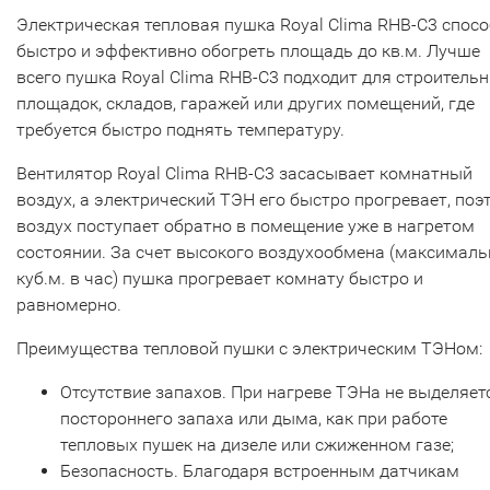
Электрическая тепловая пушка Royal Clima RHB-C3 спос
быстро и эффективно обогреть площадь до кв.м. Лучше
всего пушка Royal Clima RHB-C3 подходит для строитель
площадок, складов, гаражей или других помещений, где
требуется быстро поднять температуру.
Вентилятор Royal Clima RHB-C3 засасывает комнатный
воздух, а электрический ТЭН его быстро прогревает, поэ
воздух поступает обратно в помещение уже в нагретом
состоянии. За счет высокого воздухообмена (максималь
куб.м. в час) пушка прогревает комнату быстро и
равномерно.
Преимущества тепловой пушки с электрическим ТЭНом:
Отсутствие запахов. При нагреве ТЭНа не выделяет
постороннего запаха или дыма, как при работе
тепловых пушек на дизеле или сжиженном газе;
Безопасность. Благодаря встроенным датчикам