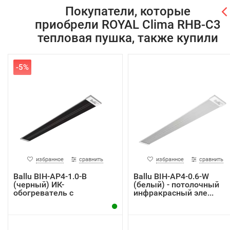
Покупатели, которые
приобрели ROYAL Clima RHB-C3
тепловая пушка, также купили
-5%
избранное
сравнить
избранное
сравнить
Ballu BIH-AP4-1.0-В
Ballu BIH-AP4-0.6-W
(черный) ИК-
(белый) - потолочный
обогреватель с
инфракрасный эле...
терморегул...