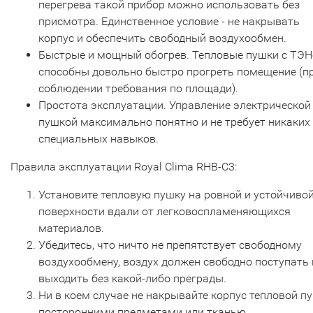
перегрева такой прибор можно использовать без
присмотра. Единственное условие - не накрывать
корпус и обеспечить свободный воздухообмен.
Быстрые и мощный обогрев. Тепловые пушки с ТЭ
способны довольно быстро прогреть помещение (п
соблюдении требования по площади).
Простота эксплуатации. Управление электрической
пушкой максимально понятно и не требует никаких
специальных навыков.
Правила эксплуатации Royal Clima RHB-C3:
Установите тепловую пушку на ровной и устойчиво
поверхности вдали от легковоспламеняющихся
материалов.
Убедитесь, что ничто не препятствует свободному
воздухообмену, воздух должен свободно поступать 
выходить без какой-либо преграды.
Ни в коем случае не накрывайте корпус тепловой п
посторонними предметами или тканью.