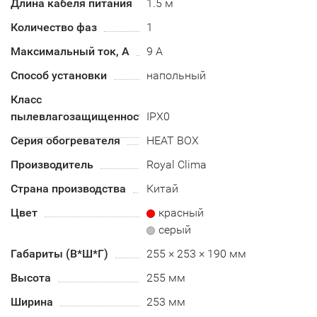
Длина кабеля питания
1.5 м
Количество фаз
1
Максимальный ток, А
9 А
Способ установки
напольный
Класс
пылевлагозащищенности
IPX0
Серия обогревателя
HEAT BOX
Производитель
Royal Clima
Страна производства
Китай
Цвет
красный
серый
Габариты (В*Ш*Г)
255 × 253 × 190 мм
Высота
255 мм
Ширина
253 мм