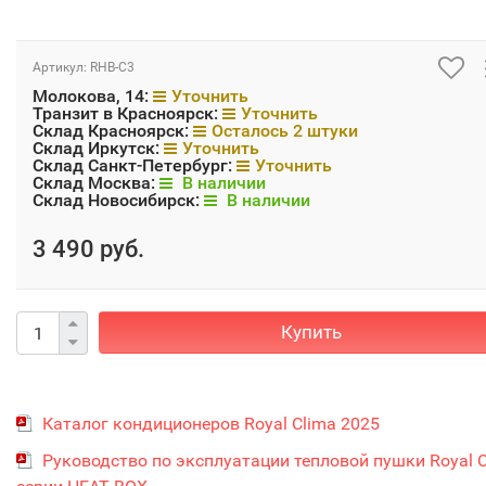
Артикул:
RHB-C3
Молокова, 14:
Уточнить
Транзит в Красноярск:
Уточнить
Склад Красноярск:
Осталось 2 штуки
Склад Иркутск:
Уточнить
Склад Санкт-Петербург:
Уточнить
Склад Москва:
В наличии
Склад Новосибирск:
В наличии
3 490 руб.
Купить
Каталог кондиционеров Royal Clima 2025
Руководство по эксплуатации тепловой пушки Royal 