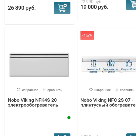
22 990 руб.
19 000 руб.
26 890 руб.
-15%
избранное
сравнить
избранное
сравнить
Nobo Viking NFK4S 20
Nobo Viking NFС 2S 07 -
электрообогреватель
плинтусный обогревате