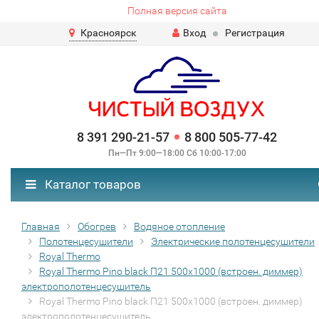
Полная версия сайта
Красноярск
Вход
Регистрация
8 391 290-21-57
8 800 505-77-42
Пн—Пт 9:00—18:00 Сб 10:00-17:00
Каталог товаров
Главная
Обогрев
Водяное отопление
Полотенцесушители
Электрические полотенцесушители
Royal Thermo
Royal Thermo Pino black П21 500х1000 (встроен. диммер)
электрополотенцесушитель
Royal Thermo Pino black П21 500х1000 (встроен. диммер)
электрополотенцесушитель