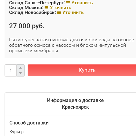
Склад Санкт-Петербург:
Уточнить
Склад Москва:
Уточнить
Склад Новосибирск:
Уточнить
27 000 руб.
Пятиступенчатая система для очистки воды на основе
обратного осмоса с насосом и блоком импульсной
промывки мембраны
Купить
Информация о доставке
Красноярск
Способ доставки
Курьер