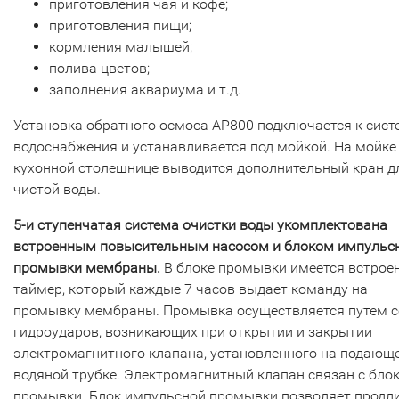
приготовления чая и кофе;
приготовления пищи;
кормления малышей;
полива цветов;
заполнения аквариума и т.д.
Установка обратного осмоса AP800 подключается к сист
водоснабжения и устанавливается под мойкой. На мойке
кухонной столешнице выводится дополнительный кран д
чистой воды.
5-и ступенчатая система очистки воды укомплектована
встроенным повысительным насосом и блоком импульс
промывки мембраны.
В блоке промывки имеется встрое
таймер, который каждые 7 часов выдает команду на
промывку мембраны. Промывка осуществляется путем с
гидроударов, возникающих при открытии и закрытии
электромагнитного клапана, установленного на подающ
водяной трубке. Электромагнитный клапан связан с бло
промывки. Блок импульсной промывки позволяет продли