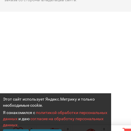
Этот сайт использует Яндекс.Метрику и только
необходимые cookie.
Я ознакомился с
политикой обработки персональных
данных
и даю
согласие на обработку персональных
данных.
0
0
0