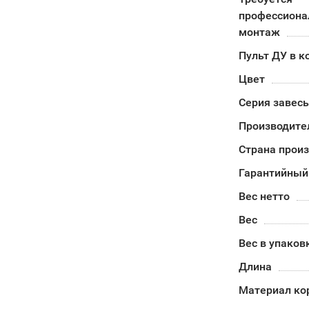
профессион
монтаж
Пульт ДУ в к
Цвет
Серия завес
Производите
Страна прои
Гарантийный
Вес нетто
Вес
Вес в упаков
Длина
Материал ко