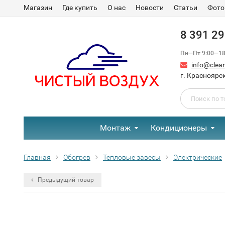
Магазин
Где купить
О нас
Новости
Статьи
Фото
8 391 2
Пн—Пт 9:00—18:
info@clear-
г. Красноярск
Монтаж
Кондиционеры
Главная
Обогрев
Тепловые завесы
Электрические
Предыдущий товар