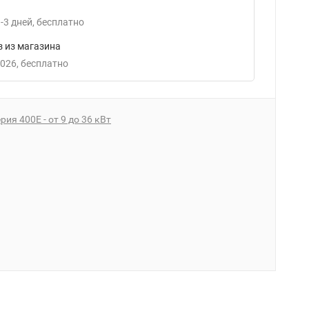
-3
дней
Бесплатно
 из магазина
2026
Бесплатно
рия 400Е - от 9 до 36 кВт