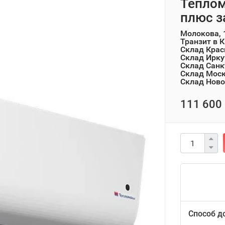
Тепло
плюс з
Молокова, 
Транзит в 
Склад Крас
Склад Ирку
Склад Санк
Склад Мос
Склад Ново
111 600 
Способ д