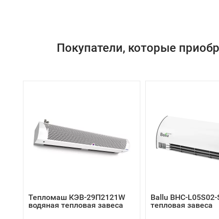
Покупатели, которые приоб
Тепломаш КЭВ-29П2121W
Ballu BHC-L05S02-
водяная тепловая завеса
тепловая завеса