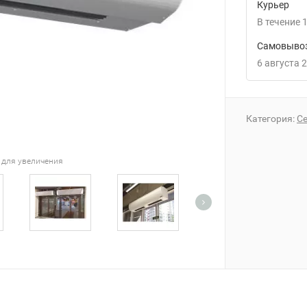
Курьер
В течение
1
Самовывоз
6 августа 
Категория:
Се
 для увеличения