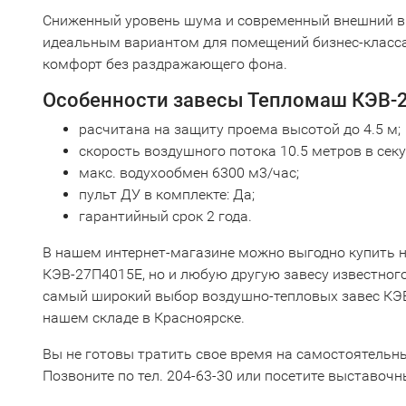
Сниженный уровень шума и современный внешний ви
идеальным вариантом для помещений бизнес-класса
комфорт без раздражающего фона.
Особенности завесы Тепломаш КЭВ-
расчитана на защиту проема высотой до 4.5 м;
скорость воздушного потока 10.5 метров в секу
макс. водухообмен 6300 м3/час;
пульт ДУ в комплекте: Да;
гарантийный срок 2 года.
В нашем интернет-магазине можно выгодно купить 
КЭВ-27П4015Е, но и любую другую завесу известного
самый широкий выбор воздушно-тепловых завес КЭ
нашем складе в Красноярске.
Вы не готовы тратить свое время на самостоятельн
Позвоните по тел. 204-63-30 или посетите выставочны