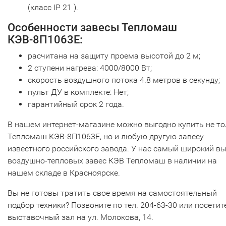
(класс IP 21 ).
Особенности завесы Тепломаш
КЭВ-8П1063Е:
расчитана на защиту проема высотой до 2 м;
2 ступени нагрева: 4000/8000 Вт;
скорость воздушного потока 4.8 метров в секунду;
пульт ДУ в комплекте: Нет;
гарантийный срок 2 года.
В нашем интернет-магазине можно выгодно купить не то
Тепломаш КЭВ-8П1063Е, но и любую другую завесу
известного российского завода. У нас самый широкий в
воздушно-тепловых завес КЭВ Тепломаш в наличии на
нашем складе в Красноярске.
Вы не готовы тратить свое время на самостоятельный
подбор техники? Позвоните по тел. 204-63-30 или посетит
выставочный зал на ул. Молокова, 14.