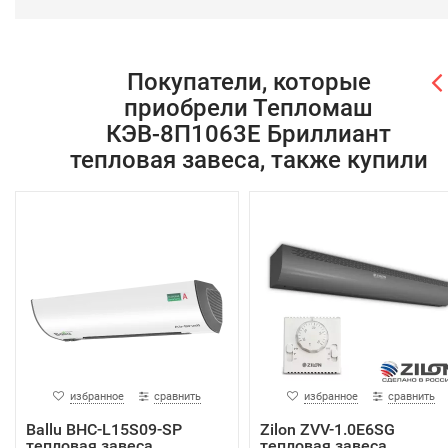
Покупатели, которые
приобрели Тепломаш
КЭВ-8П1063E Бриллиант
тепловая завеса, также купили
избранное
сравнить
избранное
сравнить
Ballu BHC-L15S09-SP
Zilon ZVV-1.0E6SG
тепловая завеса
тепловая завеса