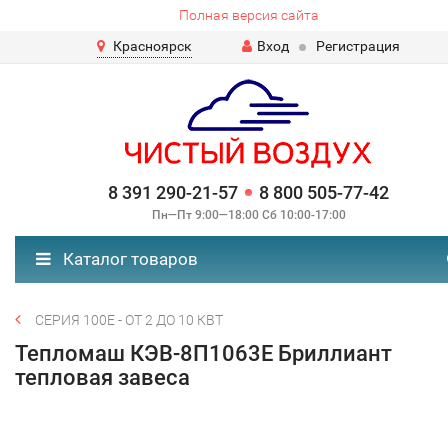
Полная версия сайта
Красноярск
Вход
Регистрация
8 391 290-21-57
8 800 505-77-42
Пн—Пт 9:00—18:00 Сб 10:00-17:00
Каталог товаров
СЕРИЯ 100Е - ОТ 2 ДО 10 КВТ
Тепломаш КЭВ-8П1063E Бриллиант
тепловая завеса