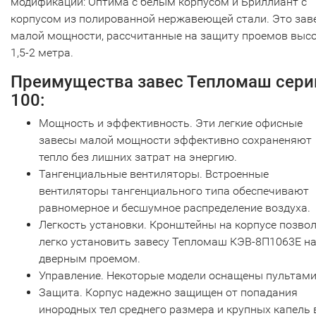
модификации: Оптима с белым корпусом и Бриллиант с
корпусом из полированной нержавеющей стали. Это зав
малой мощности, рассчитанные на защиту проемов выс
1,5-2 метра.
Преимущества завес Тепломаш сери
100:
Мощность и эффективность. Эти легкие офисные
завесы малой мощности эффективно сохраненяют
тепло без лишних затрат на энергию.
Тангенциальные вентиляторы. Встроенные
вентиляторы тангенциального типа обеспечивают
равномерное и бесшумное распределение воздуха.
Легкость установки. Кронштейны на корпусе позво
легко установить завесу Тепломаш КЭВ-8П1063Е н
дверным проемом.
Управление. Некоторые модели оснащены пультами
Защита. Корпус надежно защищен от попадания
инородных тел среднего размера и крупных капель