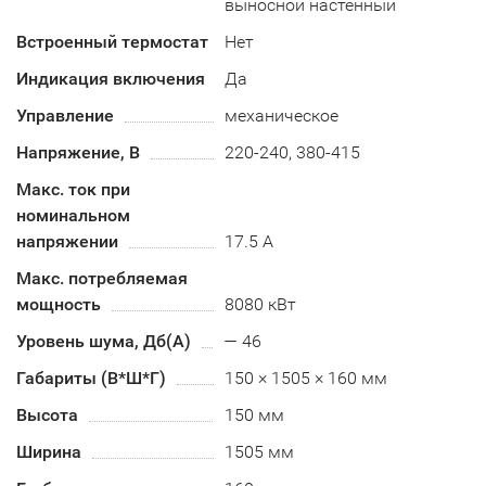
выносной настенный
Встроенный термостат
Нет
Индикация включения
Да
Управление
механическое
Напряжение, В
220-240, 380-415
Макс. ток при
номинальном
напряжении
17.5 А
Макс. потребляемая
мощность
8080 кВт
Уровень шума, Дб(А)
— 46
Габариты (В*Ш*Г)
150 × 1505 × 160 мм
Высота
150 мм
Ширина
1505 мм