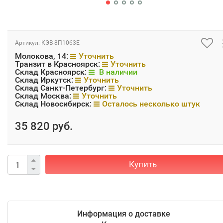
Артикул:
КЭВ-8П1063Е
Молокова, 14:
Уточнить
Транзит в Красноярск:
Уточнить
Склад Красноярск:
В наличии
Склад Иркутск:
Уточнить
Склад Санкт-Петербург:
Уточнить
Склад Москва:
Уточнить
Склад Новосибирск:
Осталось несколько штук
35 820 руб.
Купить
Информация о доставке