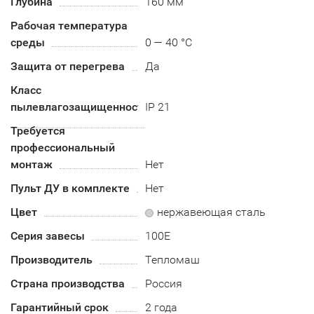
Глубина
160 мм
Рабочая температура
среды
0 — 40 °C
Защита от перегрева
Да
Класс
пылевлагозащищенности
IP 21
Требуется
профессиональный
монтаж
Нет
Пульт ДУ в комплекте
Нет
Цвет
нержавеющая сталь
Серия завесы
100E
Производитель
Тепломаш
Страна производства
Россия
Гарантийный срок
2 года