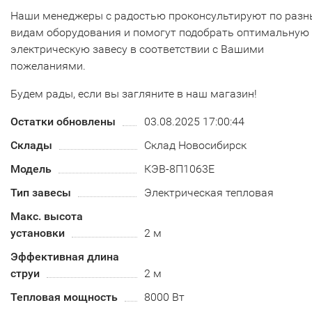
Наши менеджеры с радостью проконсультируют по раз
видам оборудования и помогут подобрать оптимальную
электрическую завесу в соответствии с Вашими
пожеланиями.
Будем рады, если вы загляните в наш магазин!
Остатки обновлены
03.08.2025 17:00:44
Склады
Склад Новосибирск
Модель
КЭВ-8П1063Е
Тип завесы
Электрическая тепловая
Макс. высота
установки
2 м
Эффективная длина
струи
2 м
Тепловая мощность
8000 Вт