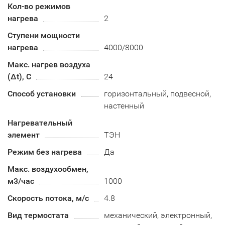
Кол-во режимов
нагрева
2
Ступени мощности
нагрева
4000/8000
Макс. нагрев воздуха
(Δt), C
24
Способ установки
горизонтальный, подвесной,
настенный
Нагревательный
элемент
ТЭН
Режим без нагрева
Да
Макс. воздухообмен,
м3/час
1000
Скорость потока, м/с
4.8
Вид термостата
механический, электронный,