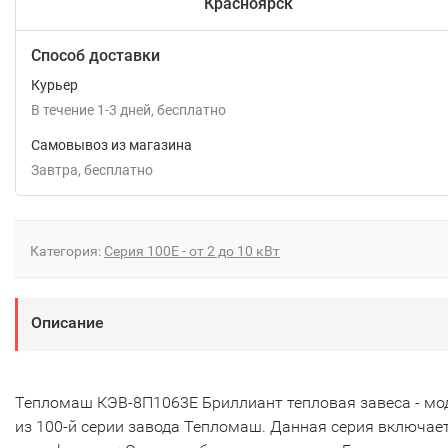
Красноярск
Способ доставки
Курьер
В течение
1-3
дней
Бесплатно
Самовывоз из магазина
Завтра
Бесплатно
Категория:
Серия 100Е - от 2 до 10 кВт
Описание
Тепломаш КЭВ-8П1063E Бриллиант тепловая завеса - мо
из 100-й серии завода Тепломаш. Данная серия включает