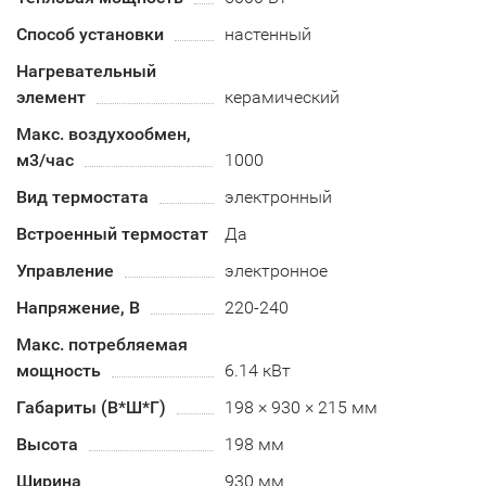
Способ установки
настенный
Нагревательный
элемент
керамический
Макс. воздухообмен,
м3/час
1000
Вид термостата
электронный
Встроенный термостат
Да
Управление
электронное
Напряжение, В
220-240
Макс. потребляемая
мощность
6.14 кВт
Габариты (В*Ш*Г)
198 × 930 × 215 мм
Высота
198 мм
Ширина
930 мм