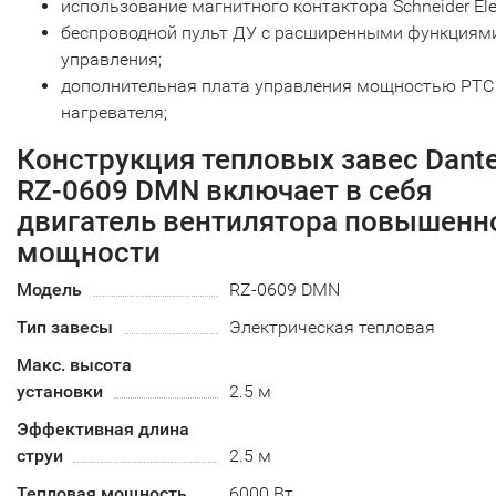
использование магнитного контактора Schneider Elec
беспроводной пульт ДУ с расширенными функциям
управления;
дополнительная плата управления мощностью PTC
нагревателя;
Конструкция тепловых завес Dant
RZ-0609 DMN включает в себя
двигатель вентилятора повышенн
мощности
Модель
RZ-0609 DMN
Тип завесы
Электрическая тепловая
Макс. высота
установки
2.5 м
Эффективная длина
струи
2.5 м
Тепловая мощность
6000 Вт