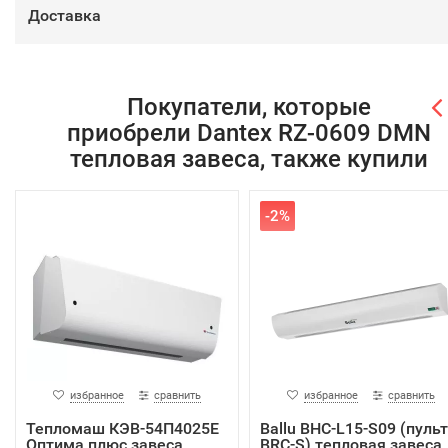
Доставка
Покупатели, которые
приобрели Dantex RZ-0609 DMN
тепловая завеса, также купили
-2%
избранное
сравнить
избранное
сравнить
Тепломаш КЭВ-54П4025Е
Ballu BHC-L15-S09 (пульт
Оптима плюс завеса
BRC-S) тепловая завеса