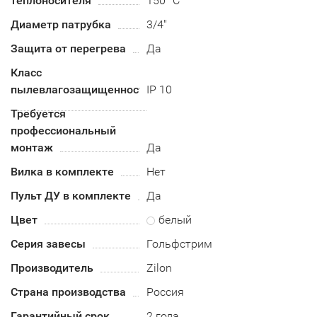
теплоносителя
150 °C
Диаметр патрубка
3/4"
Защита от перегрева
Да
Класс
пылевлагозащищенности
IP 10
Требуется
профессиональный
монтаж
Да
Вилка в комплекте
Нет
Пульт ДУ в комплекте
Да
Цвет
белый
Серия завесы
Гольфстрим
Производитель
Zilon
Страна производства
Россия
Гарантийный срок
2 года