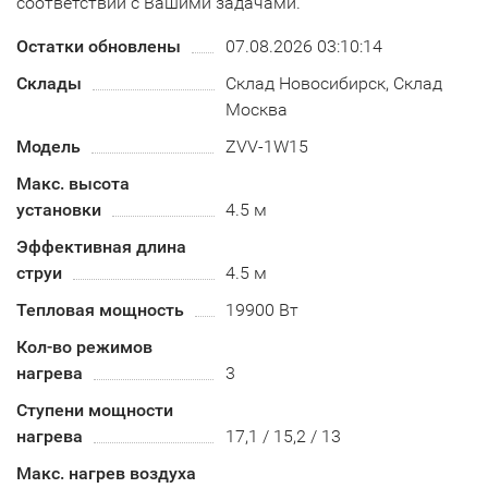
соответствии с Вашими задачами.
Остатки обновлены
07.08.2026 03:10:14
Склады
Склад Новосибирск, Склад
Москва
Модель
ZVV-1W15
Макс. высота
установки
4.5 м
Эффективная длина
струи
4.5 м
Тепловая мощность
19900 Вт
Кол-во режимов
нагрева
3
Ступени мощности
нагрева
17,1 / 15,2 / 13
Макс. нагрев воздуха