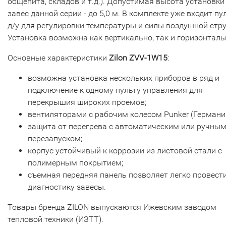
общепита, складов и т.д.). Допустимая высота установки
завес данной серии - до 5,0 м. В комплекте уже входит пу
д/у для регулировки температуры и силы воздушной стру
Установка возможна как вертикально, так и горизонталь
Основные характеристики
Zilon ZVV-1W15
:
возможна установка нескольких приборов в ряд и
подключение к одному пульту управления для
перекрышия широких проемов;
вентиляторами с рабочим колесом Punker (Германия
защита от перегрева с автоматическим или ручны
перезапуском;
корпус устойчивый к коррозии из листовой стали с
полимерным покрытием;
съемная передняя панель позволяет легко провест
диагностику завесы.
Товары бренда ZILON выпускаются Ижевским заводом
тепловой техники (ИЗТТ).