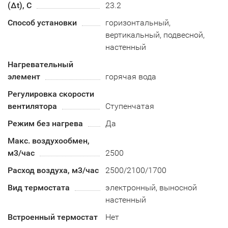
(Δt), C
23.2
Способ установки
горизонтальный,
вертикальный, подвесной,
настенный
Нагревательный
элемент
горячая вода
Регулировка скорости
вентилятора
Ступенчатая
Режим без нагрева
Да
Макс. воздухообмен,
м3/час
2500
Расход воздуха, м3/час
2500/2100/1700
Вид термостата
электронный, выносной
настенный
Встроенный термостат
Нет