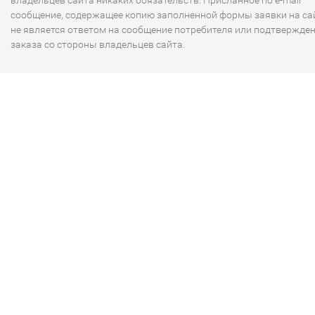
владельцев сайта никаких обязательств. Присланное по e-mail
сообщение, содержащее копию заполненной формы заявки на сай
не является ответом на сообщение потребителя или подтвержде
заказа со стороны владельцев сайта.