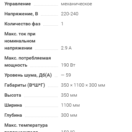
Управление
механическое
Напряжение, В
220-240
Количество фаз
1
Макс. ток при
номинальном
напряжении
2.9 А
Макс. потребляемая
мощность
190 Вт
Уровень шума, Дб(А)
— 59
Габариты (В*Ш*Г)
350 × 1100 × 300 мм
Высота
350 мм
Ширина
1100 мм
Глубина
300 мм
Макс. температура