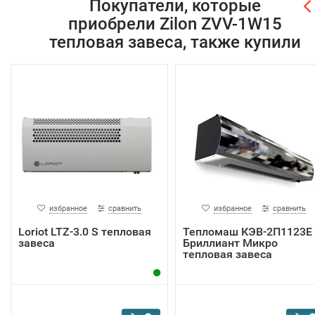
Покупатели, которые
приобрели Zilon ZVV-1W15
тепловая завеса, также купили
избранное
сравнить
избранное
сравнить
Loriot LTZ-3.0 S тепловая
Тепломаш КЭВ-2П1123E
завеса
Бриллиант Микро
тепловая завеса