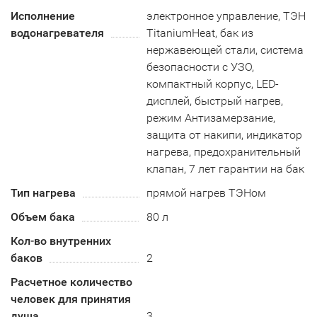
Исполнение
электронное управление, ТЭН
водонагревателя
TitaniumHeat, бак из
нержавеющей стали, система
безопасности c УЗО,
компактный корпус, LED-
дисплей, быстрый нагрев,
режим Антизамерзание,
защита от накипи, индикатор
нагрева, предохранительный
клапан, 7 лет гарантии на бак
Тип нагрева
прямой нагрев ТЭНом
Объем бака
80 л
Кол-во внутренних
баков
2
Расчетное количество
человек для принятия
душа
3