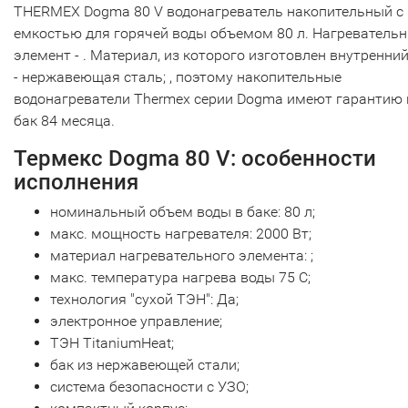
THERMEX Dogma 80 V водонагреватель накопительный с
емкостью для горячей воды объемом 80 л. Нагреватель
элемент - . Материал, из которого изготовлен внутренний
- нержавеющая сталь; , поэтому накопительные
водонагреватели Thermex серии Dogma имеют гарантию 
бак 84 месяца.
Термекс Dogma 80 V: особенности
исполнения
номинальный объем воды в баке: 80 л;
макс. мощность нагревателя: 2000 Вт;
материал нагревательного элемента: ;
макс. температура нагрева воды 75 С;
технология "сухой ТЭН": Да;
электронное управление;
ТЭН TitaniumHeat;
бак из нержавеющей стали;
система безопасности c УЗО;