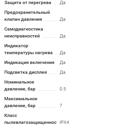
Защита от перегрева
Да
Предохранительный
клапан давления
Да
Самодиагностика
неисправностей
Да
Индикатор
температуры нагрева
Да
Индикация включения
Да
Подсветка дисплея
Да
Номинальное
давление, бар
0.5
Максимальное
давление, бар
7
Класс
пылевлагозащищенности
IPX4