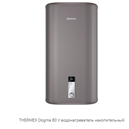
THERMEX Dogma 80 V водонагреватель накопительный