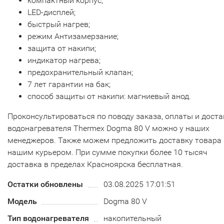
компактный корпус;
LED-дисплей;
быстрый нагрев;
режим Антизамерзание;
защита от накипи;
индикатор нагрева;
предохранительный клапан;
7 лет гарантии на бак;
способ защиты от накипи: магниевый анод.
Проконсультироваться по поводу заказа, оплаты и доста
водонагревателя Thermex Dogma 80 V можно у наших
менеджеров. Также можем предложить доставку товара
нашим курьером. При сумме покупки более 10 тысяч
доставка в пределах Красноярска бесплатная.
Остатки обновлены
03.08.2025 17:01:51
Модель
Dogma 80 V
Тип водонагревателя
накопительный