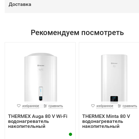
Доставка
Рекомендуем посмотреть
избранное
сравнить
избранное
сравнить
THERMEX Auga 80 V Wi-Fi
THERMEX Minta 80 V
водонагреватель
водонагреватель
накопительный
накопительный