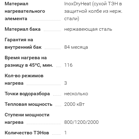
Материал
InoxDryHeat (сухой ТЭН в
нагревательного
защитной колбе из нерж.
элемента
стали)
Материал бака
нержавеющая сталь
Гарантия на
внутренний бак
84 месяца
Время нагрева на
разницу в 45ºС, мин.
116
Кол-во режимов
нагрева
3
Точки водоразбора
несколько
Тепловая мощность
2000 кВт
Ступени мощности
нагрева
800/1200/2000
Количество ТЭНов
1