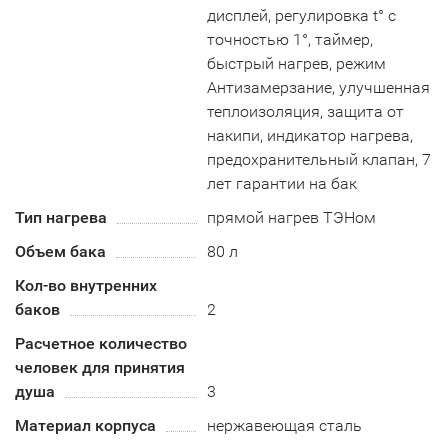
дисплей, регулировка t° с
точностью 1°, таймер,
быстрый нагрев, режим
Антизамерзание, улучшенная
теплоизоляция, защита от
накипи, индикатор нагрева,
предохранительный клапан, 7
лет гарантии на бак
Тип нагрева
прямой нагрев ТЭНом
Объем бака
80 л
Кол-во внутренних
баков
2
Расчетное количество
человек для принятия
душа
3
Материал корпуса
нержавеющая сталь