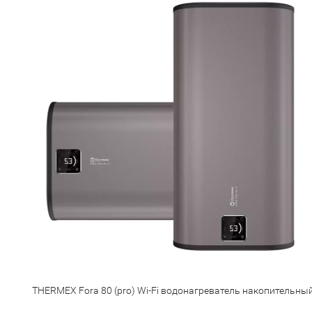
THERMEX Fora 80 (pro) Wi-Fi водонагреватель накопительны