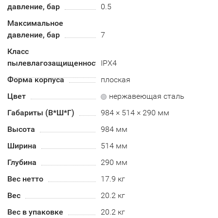
давление, бар
0.5
Максимальное
давление, бар
7
Класс
пылевлагозащищенности
IPX4
Форма корпуса
плоская
Цвет
нержавеющая сталь
Габариты (В*Ш*Г)
984 × 514 × 290 мм
Высота
984 мм
Ширина
514 мм
Глубина
290 мм
Вес нетто
17.9 кг
Вес
20.2 кг
Вес в упаковке
20.2 кг