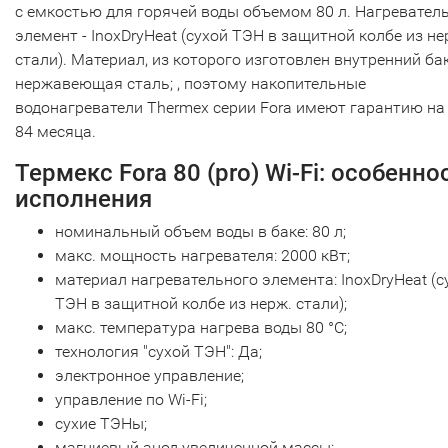
с емкостью для горячей воды объемом 80 л. Нагревател
элемент - InoxDryHeat (сухой ТЭН в защитной колбе из не
стали). Материал, из которого изготовлен внутренний бак
нержавеющая сталь; , поэтому накопительные
водонагреватели Thermex серии Fora имеют гарантию на
84 месяца.
Термекс Fora 80 (pro) Wi-Fi: особенно
исполнения
номинальный объем воды в баке: 80 л;
макс. мощность нагревателя: 2000 кВт;
материал нагревательного элемента: InoxDryHeat (с
ТЭН в защитной колбе из нерж. стали);
макс. температура нагрева воды 80 °С;
технология "сухой ТЭН": Да;
электронное управление;
управление по Wi-Fi;
сухие ТЭНы;
магниевый анод увеличенной массы;