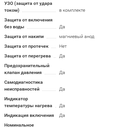
УЗО (защита от удара
током)
в комплекте
Защита от включения
без воды
Да
Защита от накипи
магниевый анод
Защита от протечек
Нет
Защита от перегрева
Да
Предохранительный
клапан давления
Да
Самодиагностика
неисправностей
Да
Индикатор
температуры нагрева
Да
Индикация включения
Да
Номинальное