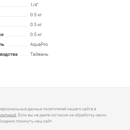
1/4"
0.5 кг
0.5 кг
ке
0.5 кг
ль
AquaPro
зводства
Тайвань
ерсональные данные посетителей нашего сайта в
олитикой
. Если вы не даете согласия на обработку своих
ходимо покинуть наш сайт.