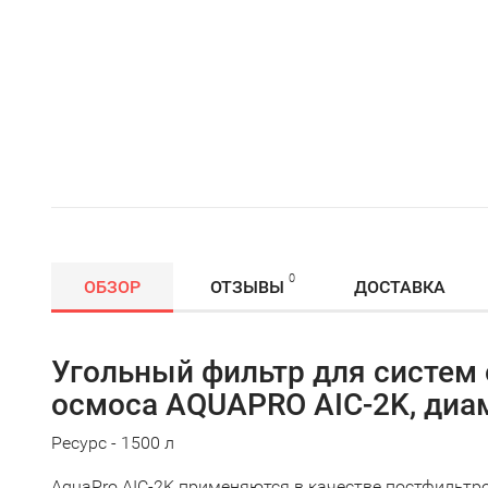
0
ОБЗОР
ОТЗЫВЫ
ДОСТАВКА
Угольный фильтр для систем
осмоса AQUAPRO AIC-2K, диам
Ресурс - 1500 л
AquaPro AIC-2K применяются в качестве постфильтр