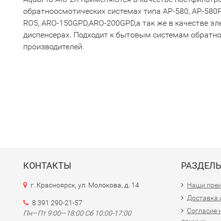
обратноосмотических системах типа AP-580, AP-580P,
RO5, ARO-150GPD,ARO-200GPD,а так же в качестве эл
диспенсерах. Подходит к бытовым системам обратн
производителей.
КОНТАКТЫ
РАЗДЕЛ
г. Красноярск, ул. Молокова, д. 14
Наши пре
Доставка 
8 391 290-21-57
Согласие 
Пн—Пт 9:00—18:00 Сб 10:00-17:00