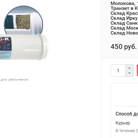
Молокова, 
Транзит в 
Склад Крас
Склад Ирку
Склад Санк
Склад Мос
Склад Ново
450 руб.
 для увеличения
Способ д
Курьер
В течение
2