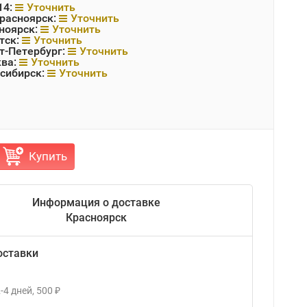
14:
Уточнить
Красноярск:
Уточнить
ноярск:
Уточнить
тск:
Уточнить
т-Петербург:
Уточнить
ква:
Уточнить
сибирск:
Уточнить
Купить
Информация о доставке
Красноярск
оставки
-4
дней
500
₽