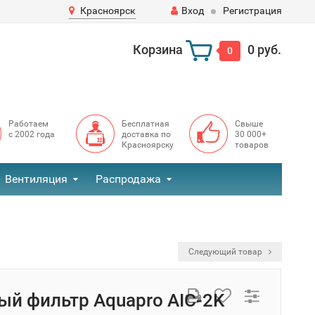
Красноярск
Вход
Регистрация
Корзина
0 руб.
0
Работаем
Бесплатная
Свыше
с 2002 года
доставка по
30 000+
Красноярску
товаров
Вентиляция
Распродажа
Следующий товар
ый фильтр Aquapro AIC-2K