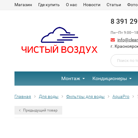
Магазин
Где купить
О нас
Новости
Статьи
Фото
8 391 2
Пн—Пт 9:00—18:
info@clear-
г. Красноярск
Монтаж
Кондиционеры
Главная
Для воды
Фильтры для воды
AquaPro
Предыдущий товар