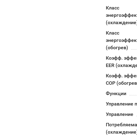
Класс
энергоэффек
(охлаждение
Класс
энергоэффек
(обогрев)
Коэфф. эффе
EER (охлажд
Коэфф. эффе
COP (обогрев
Функции
Управление п
Управление
Потребляема
(охлаждение