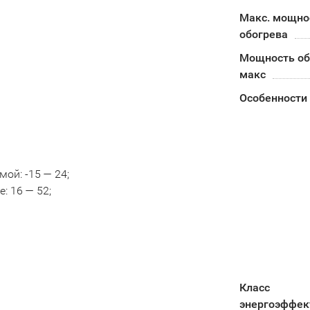
Макс. мощно
обогрева
Мощность об
макс
Особенности
ой: -15 — 24;
: 16 — 52;
Класс
энергоэффек