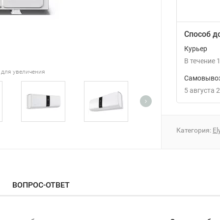
Способ д
Курьер
В течение
1
 для увеличения
Самовывоз
5 августа 
Категория:
El
ВОПРОС-ОТВЕТ