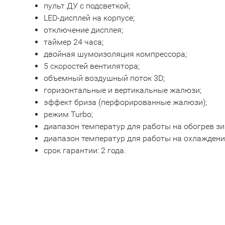
пульт ДУ с подсветкой;
LED-дисплей на корпусе;
отключение дисплея;
таймер 24 часа;
двойная шумоизоляция компрессора;
5 скоростей вентилятора;
объемный воздушный поток 3D;
горизонтальные и вертикальные жалюзи;
эффект бриза (перфорированные жалюзи);
режим Turbo;
диапазон температур для работы на обогрев зим
диапазон температур для работы на охлаждение
срок гарантии: 2 года.