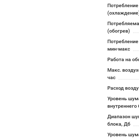
Потребление
(охлаждение
Потребляема
(обогрев)
Потребление 
мин-макс
Работа на об
Макс. воздух
час
Расход возду
Уровень шум
внутреннего 
Диапазон шу
блока, Дб
Уровень шум