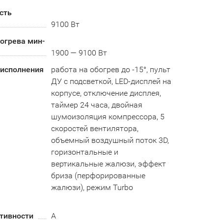
сть
9100 Вт
огрева мин-
1900 — 9100 Вт
 исполнения
работа на обогрев до -15°, пульт
ДУ с подсветкой, LED-дисплей на
корпусе, отключение дисплея,
таймер 24 часа, двойная
шумоизоляция компрессора, 5
скоростей вентилятора,
объемный воздушный поток 3D,
горизонтальные и
вертикальные жалюзи, эффект
бриза (перфорированные
жалюзи), режим Turbo
тивности
A