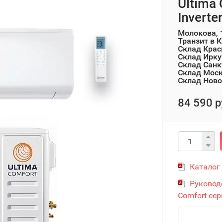
Ultima
Invert
Молокова, 
Транзит в 
Склад Крас
Склад Ирку
Склад Санк
Склад Мос
Склад Ново
84 590 р
Каталог
Руководс
Comfort сери