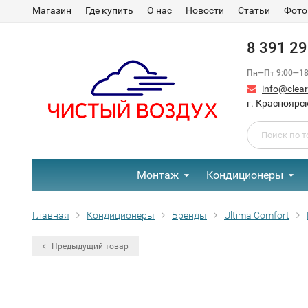
Магазин
Где купить
О нас
Новости
Статьи
Фото
8 391 2
Пн—Пт 9:00—18:
info@clear-
г. Красноярск
Монтаж
Кондиционеры
Главная
Кондиционеры
Бренды
Ultima Comfort
Предыдущий товар