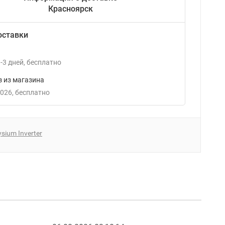
Красноярск
оставки
-3
дней
Бесплатно
 из магазина
2026
Бесплатно
ysium Inverter