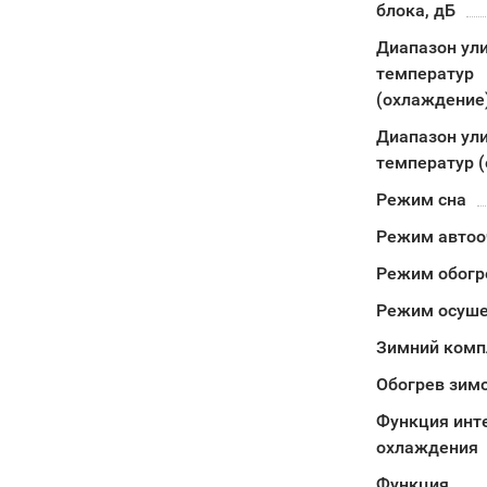
блока, дБ
Диапазон ул
температур
(охлаждение
Диапазон ул
температур (
Режим сна
Режим автоо
Режим обогр
Режим осуш
Зимний комп
Обогрев зимо
Функция инт
охлаждения
Функция