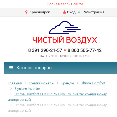
Полная версия сайта
Красноярск
Вход
Регистрация
8 391 290-21-57
8 800 505-77-42
Пн—Пт 9:00—18:00 Сб 10:00-17:00
Каталог товаров
Главная
Кондиционеры
Бренды
Ultima Comfort
Elysium Inverter
Ultima Comfort ELB-I36PN Elysium Inverter кондиционер
инверторный
Ultima Comfort ELB-I36PN Elysium Inverter кондиционер
инверторный