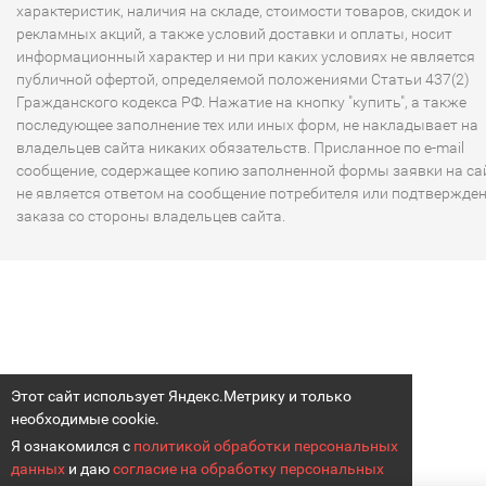
характеристик, наличия на складе, стоимости товаров, скидок и
рекламных акций, а также условий доставки и оплаты, носит
информационный характер и ни при каких условиях не является
публичной офертой, определяемой положениями Статьи 437(2)
Гражданского кодекса РФ. Нажатие на кнопку "купить", а также
последующее заполнение тех или иных форм, не накладывает на
владельцев сайта никаких обязательств. Присланное по e-mail
сообщение, содержащее копию заполненной формы заявки на сай
не является ответом на сообщение потребителя или подтвержде
заказа со стороны владельцев сайта.
Этот сайт использует Яндекс.Метрику и только
необходимые cookie.
Я ознакомился с
политикой обработки персональных
данных
и даю
согласие на обработку персональных