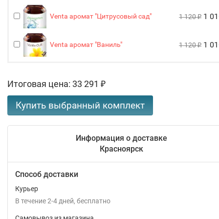
1 0
Venta аромат "Цитрусовый сад"
1 120
₽
1 0
Venta аромат "Ваниль"
1 120
₽
Итоговая цена:
33 291
₽
Информация о доставке
Красноярск
Способ доставки
Курьер
В течение
2-4
дней
Бесплатно
Самовывоз из магазина