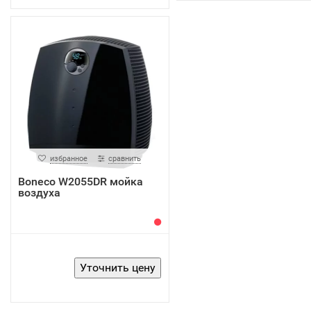
избранное
сравнить
Boneco W2055DR мойка
воздуха