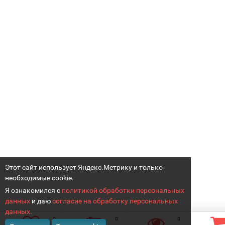
Этот сайт использует Яндекс.Метрику и только
необходимые cookie.
Я ознакомился с
политикой обработки персональных
данных
и даю
согласие на обработку персональных
данных.
0
0
0