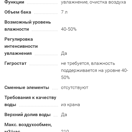
Функции
увлажнение, очистка воздуха
Объем бака
7 л
Возможный уровень
влажности
40-50%
Регулировка
интенсивности
увлажнения
Да
Гигростат
не требуется, влажность
поддерживается на уровне 40-
50%
Сменные элементы
отсутствуют
Требования к качеству
воды
из крана
Верхний долив воды
Да
Макс. воздухообмен,
м3/час
210