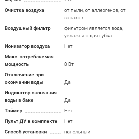
Очистка воздуха
от пыли, от аллергенов, от
запахов
Воздушный фильтр
фильтром является вода,
увлажняющая губка
Ионизатор воздуха
Нет
Макс. потребляемая
мощность
8 Вт
Отключение при
окончании воды
Да
Индикатор окончания
воды в баке
Да
Таймер
Нет
Пульт ДУ в комплекте
Нет
Способ установки
напольный