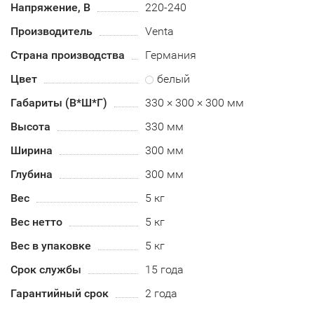
Напряжение, В
220-240
Производитель
Venta
Страна производства
Германия
Цвет
белый
Габариты (В*Ш*Г)
330 × 300 × 300 мм
Высота
330 мм
Ширина
300 мм
Глубина
300 мм
Вес
5 кг
Вес нетто
5 кг
Вес в упаковке
5 кг
Срок службы
15 года
Гарантийный срок
2 года