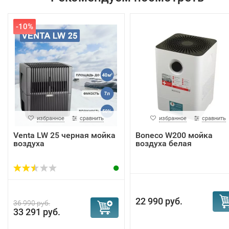
-10%
избранное
сравнить
избранное
сравнить
Venta LW 25 черная мойка
Boneco W200 мойка
воздуха
воздуха белая
22 990 руб.
36 990 руб.
33 291 руб.