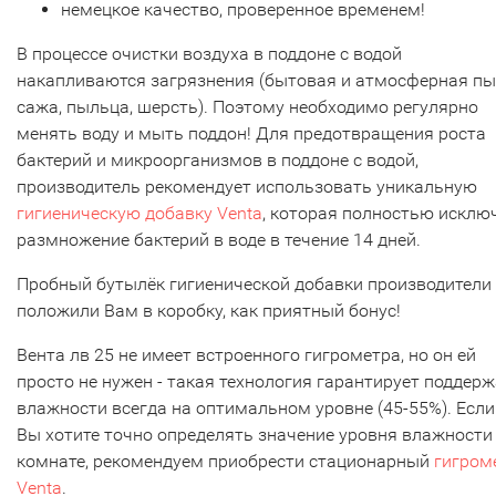
немецкое качество, проверенное временем!
В процессе очистки воздуха в поддоне с водой
накапливаются загрязнения (бытовая и атмосферная пы
сажа, пыльца, шерсть). Поэтому необходимо регулярно
менять воду и мыть поддон! Для предотвращения роста
бактерий и микроорганизмов в поддоне с водой,
производитель рекомендует использовать уникальную
гигиеническую добавку Venta
, которая полностью исклю
размножение бактерий в воде в течение 14 дней.
Пробный бутылёк гигиенической добавки производители
положили Вам в коробку, как приятный бонус!
Вента лв 25 не имеет встроенного гигрометра, но он ей
просто не нужен - такая технология гарантирует поддер
влажности всегда на оптимальном уровне (45-55%). Если
Вы хотите точно определять значение уровня влажности
комнате, рекомендуем приобрести стационарный
гигром
Venta
.