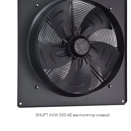
SHUFT AXW 350-4E вентилятор осевой