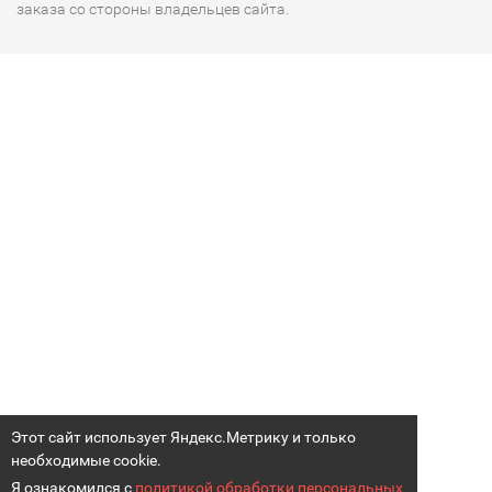
заказа со стороны владельцев сайта.
Этот сайт использует Яндекс.Метрику и только
необходимые cookie.
Я ознакомился с
политикой обработки персональных