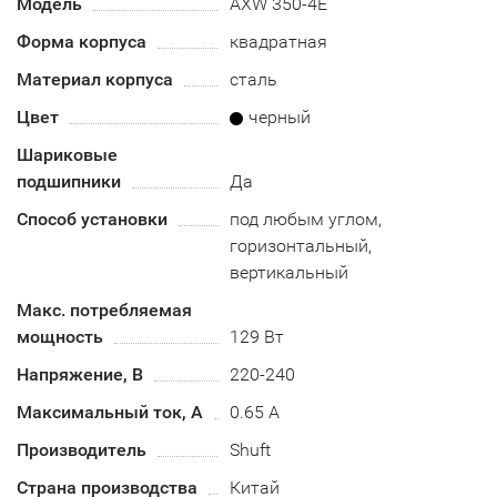
Модель
AXW 350-4E
Форма корпуса
квадратная
Материал корпуса
сталь
Цвет
черный
Шариковые
подшипники
Да
Способ установки
под любым углом,
горизонтальный,
вертикальный
Макс. потребляемая
мощность
129 Вт
Напряжение, В
220-240
Максимальный ток, А
0.65 А
Производитель
Shuft
Страна производства
Китай