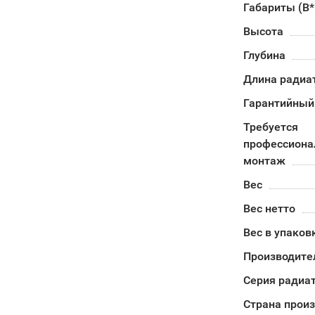
Габариты (В
Высота
Глубина
Длина радиа
Гарантийный
Требуется
профессион
монтаж
Вес
Вес нетто
Вес в упаков
Производите
Серия радиа
Страна прои