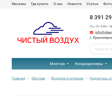
Магазин
Где купить
О нас
Новости
Статьи
Фото
8 391 2
Пн—Пт 9:00—18:
info@clear-
г. Красноярск
Монтаж
Кондиционеры
Главная
Обогрев
Водяное отопление
Радиаторы о