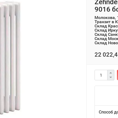
Zehnde
9016 б
Молокова, 
Транзит в 
Склад Крас
Склад Ирку
Склад Санк
Склад Мос
Склад Ново
22 022,4
Способ д