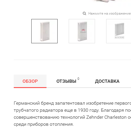
Нажмите на изображение
0
ОБЗОР
ОТЗЫВЫ
ДОСТАВКА
Германский бренд запатентовал изобретение первог
трубчатого радиатора еще в 1930 году. Благодаря п
совершенствованию технологий Zehnder Charleston о
среди приборов отопления.