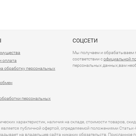
Ы
СОЦСЕТИ
имущества
Мы получаем и обрабатываем п
соответствии с
официальной п
и оплата
персональных данных,вам необ
на обработку персональных
 обмен
обработки персональных
еских характеристик, наличия на складе, стоимости товаров, скид
 является публичной офертой, определяемой положениями Статьи 43
кладывает на владельцев сайта никаких обязательств. Присланное 