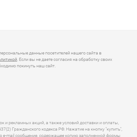
ерсональные данные посетителей нашего сайта в
олитикой
. Если вы не даете согласия на обработку своих
ходимо покинуть наш сайт.
ок и рекламных акций, а также условий доставки и оплаты,
7(2) Гражданского кодекса РФ. Нажатие на кнопку "купить",
по e-mail сообщение, содержащее копию заполненной формы