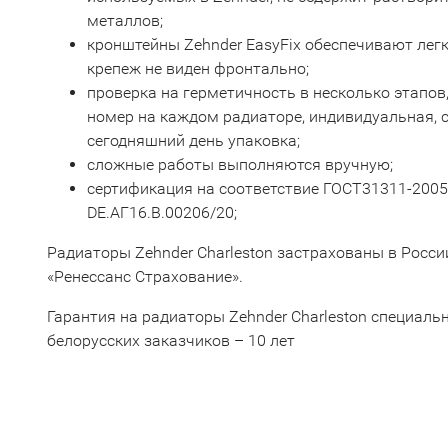
металлов;
кронштейны Zehnder EasyFix обеспечивают лег
крепеж не виден фронтально;
проверка на герметичность в несколько этапов,
номер на каждом радиаторе, индивидуальная, 
сегодняшний день упаковка;
сложные работы выполняются вручную;
сертификация на соответствие ГОСТ31311-2005
DE.АГ16.В.00206/20;
Радиаторы Zehnder Charleston застрахованы в Росси
«Ренессанс Страхование».
Гарантия на радиаторы Zehnder Charleston специальн
белорусских заказчиков – 10 лет