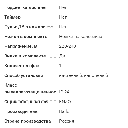
Подсветка дисплея
Нет
Таймер
Нет
Пульт ДУ в комплекте
Нет
Ножки в комплекте
Ножки на колесиках
Напряжение, В
220-240
Вилка в комплекте
Да
Количество фаз
1
Способ установки
настенный, напольный
Класс
пылевлагозащищенности
IP 24
Серия обогревателя
ENZO
Производитель
Ballu
Страна производства
Россия