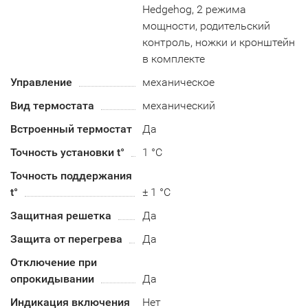
Hedgehog, 2 режима
мощности, родительский
контроль, ножки и кронштейн
в комплекте
Управление
механическое
Вид термостата
механический
Встроенный термостат
Да
Точность установки t°
1 °C
Точность поддержания
t°
± 1 °C
Защитная решетка
Да
Защита от перегрева
Да
Отключение при
опрокидывании
Да
Индикация включения
Нет