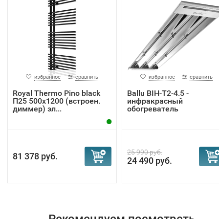
избранное
сравнить
избранное
сравнить
Royal Thermo Pino black
Ballu BIH-T2-4.5 -
П25 500х1200 (встроен.
инфракрасный
диммер) эл...
обогреватель
25 990 руб.
81 378 руб.
24 490 руб.