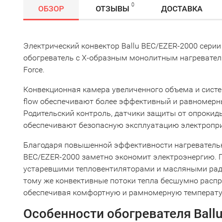
0
ОБЗОР
ОТЗЫВЫ
ДОСТАВКА
Электрический конвектор Ballu BEC/EZER-2000 серии
обогреватель с Х-образным монолитным нагревате
Force.
Конвекционная камера увеличенного объема и сист
flow обеспечивают более эффективный и равномерны
Родительский контроль, датчики защиты от опрокид
обеспечивают безопасную эксплуатацию электропр
Благодаря повышенной эффективности нагревательн
BEC/EZER-2000 заметно экономит электроэнергию. 
устаревшими тепловентиляторами и масляными ради
тому же конвективные потоки тепла бесшумно распр
обеспечивая комфортную и рамномерную температур
Особенности обогревателя Ball