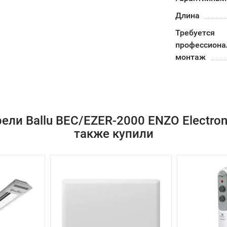
Длина
Требуется
профессион
монтаж
ели Ballu BEC/EZER-2000 ENZO Electron
также купили