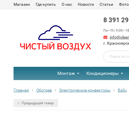
Магазин
Где купить
О нас
Новости
Статьи
Фото
8 391 2
Пн—Пт 9:00—18:
info@clear-
г. Красноярск
Монтаж
Кондиционеры
Главная
Обогрев
Электрические конвекторы
Ballu
Предыдущий товар