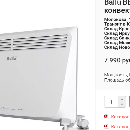
Ballu 
конвек
Молокова, 
Транзит в 
Склад Крас
Склад Ирку
Склад Санк
Склад Мос
Склад Ново
7 990 ру
Мощность, 
Площадь об
Каталог
Каталог