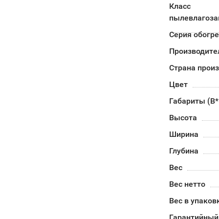
Класс
пылевлагоз
Серия обогр
Производите
Страна прои
Цвет
Габариты (В
Высота
Ширина
Глубина
Вес
Вес нетто
Вес в упаков
Гарантийный