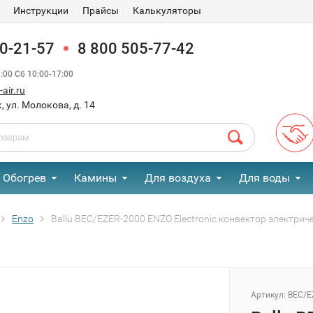
Инструкции
Прайсы
Калькуляторы
90-21-57
8 800 505-77-42
00 Сб 10:00-17:00
air.ru
, ул. Молокова, д. 14
Обогрев
Камины
Для воздуха
Для воды
Enzo
Ballu BEC/EZER-2000 ENZO Electronic конвектор электрич
Артикул:
BEC/E