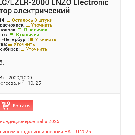
BEC/EZER-2000 ENZO Electronic
тор электрический
14:
Осталось 3 штуки
Красноярск:
Уточнить
ноярск:
В наличии
тск:
В наличии
т-Петербург:
Уточнить
ква:
Уточнить
сибирск:
Уточнить
б.
Вт - 2000/1000
2
огрева, м
- 10..25
Купить
 кондиционеров Ballu 2025
 систем кондиционирования BALLU 2025