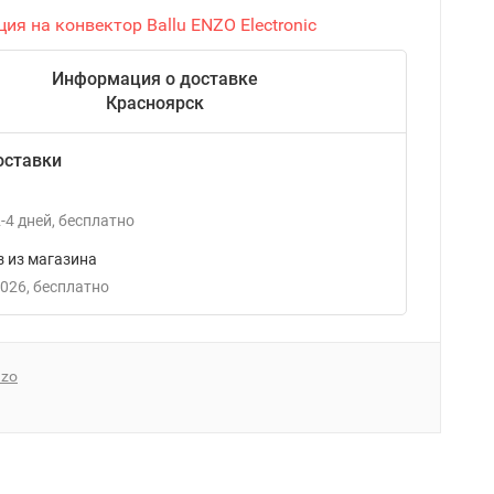
ия на конвектор Ballu ENZO Electronic
Информация о доставке
Красноярск
оставки
-4
дней
Бесплатно
 из магазина
2026
Бесплатно
nzo