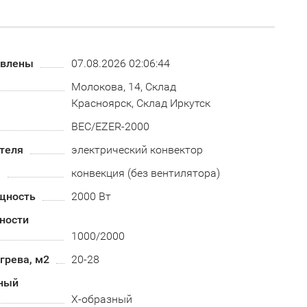
овлены
07.08.2026 02:06:44
Молокова, 14, Склад
Красноярск, Склад Иркутск
BEC/EZER-2000
теля
электрический конвектор
а
конвекция (без вентилятора)
щность
2000 Вт
ности
1000/2000
грева, м2
20-28
ный
Х-образный