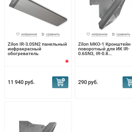
избранное
сравнить
избранное
сравнить
Zilon IR-3.0SN2 панельный
Zilon МКО-1 Кронштейн
инфракрасный
поворотный для ИК IR-
обогреватель
0.6SN3, IR-0.8...
11 940 руб.
290 руб.