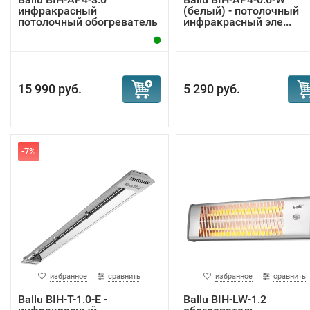
инфракрасный
(белый) - потолочный
потолочный обогреватель
инфракрасный эле...
15 990 руб.
5 290 руб.
-7%
избранное
сравнить
избранное
сравнить
Ballu BIH-T-1.0-E -
Ballu BIH-LW-1.2