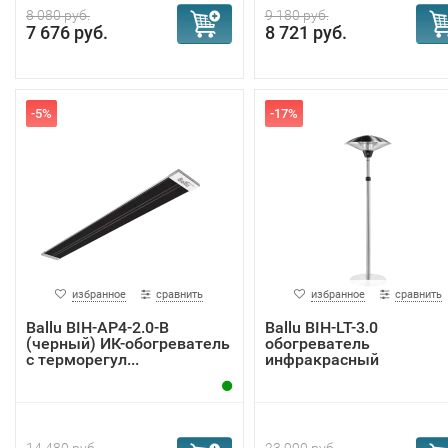
8 080 руб.
9 180 руб.
7 676 руб.
8 721 руб.
-5%
-17%
избранное
сравнить
избранное
сравнить
Ballu BIH-AP4-2.0-B
Ballu BIH-LT-3.0
(черный) ИК-обогреватель
обогреватель
с терморегул...
инфракрасный