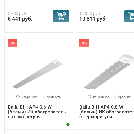
6 780 руб.
11 380 руб.
6 441 руб.
10 811 руб.
-5%
-5%
избранное
сравнить
избранное
сравнить
Ballu BIH-AP4-0.6-W
Ballu BIH-AP4-0.8-W
(белый) ИК-обогреватель
(белый) ИК-обогревате
с терморегуля...
с терморегуля...