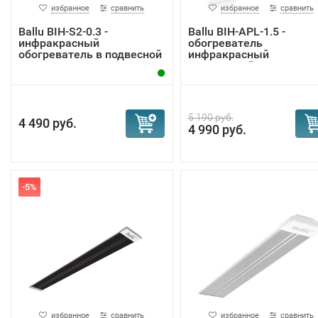
избранное
сравнить
избранное
сравнить
Ballu BIH-S2-0.3 -
Ballu BIH-APL-1.5 -
инфракрасный
обогреватель
обогреватель в подвесной
инфракрасный
...
потолочный
5 190 руб.
4 490 руб.
4 990 руб.
-5%
избранное
сравнить
избранное
сравнить