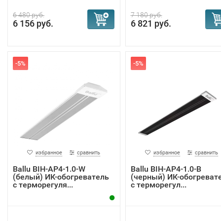
6 480 руб.
7 180 руб.
6 156 руб.
6 821 руб.
-5%
-5%
избранное
сравнить
избранное
сравнить
Ballu BIH-AP4-1.0-W
Ballu BIH-AP4-1.0-В
(белый) ИК-обогреватель
(черный) ИК-обогреват
с терморегуля...
с терморегул...