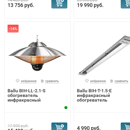
14 480 руб.
23 990 руб.
13 756 руб.
19 990 руб.
-14%
избранное
сравнить
избранное
сравнить
Ballu BIH-LL-2.1-S
Ballu BIH-T-1.5-E
обогреватель
инфракрасный
инфракрасный
обогреватель
17 990 руб.
4 990 руб.