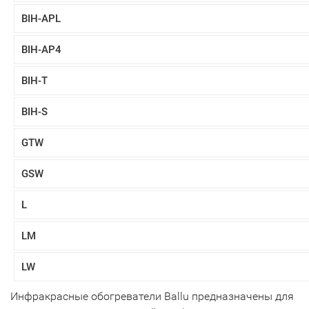
BIH-APL
BIH-AP4
BIH-T
BIH-S
GTW
GSW
L
LM
LW
Инфракрасные обогреватели Ballu предназначены для