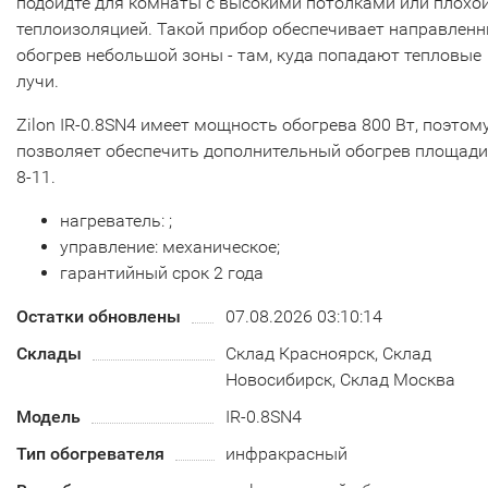
подойдте для комнаты с высокими потолками или плохо
теплоизоляцией. Такой прибор обеспечивает направлен
обогрев небольшой зоны - там, куда попадают тепловые
лучи.
Zilon IR-0.8SN4 имеет мощность обогрева 800 Вт, поэтом
позволяет обеспечить дополнительный обогрев площади
8-11.
нагреватель: ;
управление: механическое;
гарантийный срок 2 года
Остатки обновлены
07.08.2026 03:10:14
Склады
Склад Красноярск, Склад
Новосибирск, Склад Москва
Модель
IR-0.8SN4
Тип обогревателя
инфракрасный