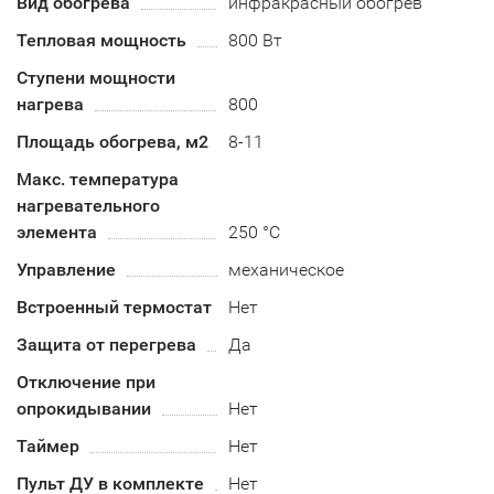
Вид обогрева
инфракрасный обогрев
Тепловая мощность
800 Вт
Ступени мощности
нагрева
800
Площадь обогрева, м2
8-11
Макс. температура
нагревательного
элемента
250 °C
Управление
механическое
Встроенный термостат
Нет
Защита от перегрева
Да
Отключение при
опрокидывании
Нет
Таймер
Нет
Пульт ДУ в комплекте
Нет