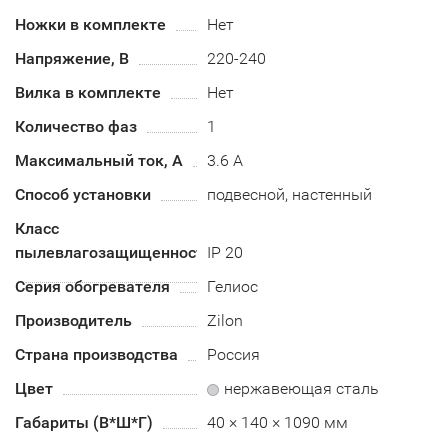
Ножки в комплекте
Нет
Напряжение, В
220-240
Вилка в комплекте
Нет
Количество фаз
1
Максимальный ток, А
3.6 А
Способ установки
подвесной, настенный
Класс
пылевлагозащищенности
IP 20
Серия обогревателя
Гелиос
Производитель
Zilon
Страна производства
Россия
Цвет
нержавеющая сталь
Габариты (В*Ш*Г)
40 × 140 × 1090 мм