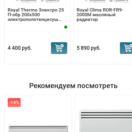
избранное
сравнить
избранное
сравнить
Royal Thermo Электро 25
Royal Clima ROR-FR9-
П-обр 200х500
2000M масляный
электрополотенцесуш...
радиатор
4 400 руб.
5 890 руб.
Рекомендуем посмотреть
-14%