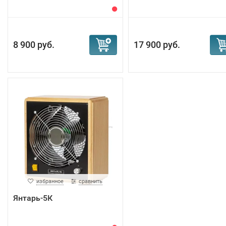
8 900 руб.
17 900 руб.
избранное
сравнить
Янтарь-5К