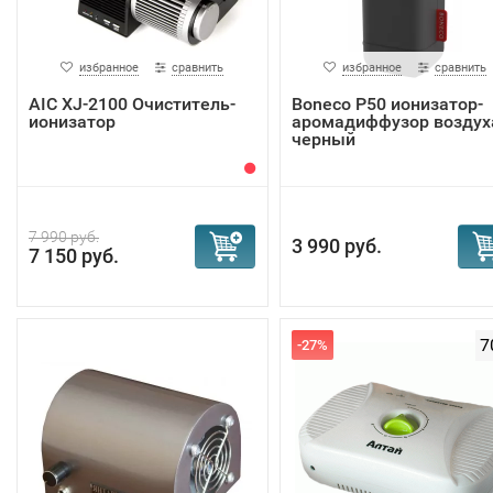
избранное
сравнить
избранное
сравнить
AIC XJ-2100 Очиститель-
Boneco P50 ионизатор-
ионизатор
аромадиффузор воздух
черный
7 990 руб.
3 990 руб.
7 150 руб.
7
-27%