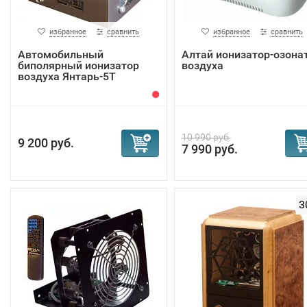
избранное
сравнить
избранное
сравнить
Автомобильный
Алтай ионизатор-озона
биполярный ионизатор
воздуха
воздуха Янтарь-5Т
10 990 руб.
9 200 руб.
7 990 руб.
3