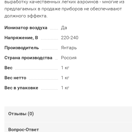
выработку качественных легких аэроинов - многие из
предлагаемых в продаже приборов не обеспечивают
должного эффекта.
Ионизатор воздуха
Да
Напряжение, В
220-240
Производитель
Янтарь
Страна производства
Россия
Вес
1 кг
Вес нетто
1 кг
Вес в упаковке
1 кг
Отзывы (
0
)
Вопрос-Ответ