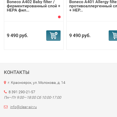
Boneco A402 Baby filter /
Boneco A401 Allergy filte
ферментированный слой +
противоаллергенный с
НЕРА фил...
+ НЕР...
9 490 руб.
9 490 руб.
КОНТАКТЫ
г. Красноярск, ул. Молокова, д. 14
8 391 290-21-57
Пн—Пт 9:00—18:00 Сб 10:00-17:00
info@clear-air.ru