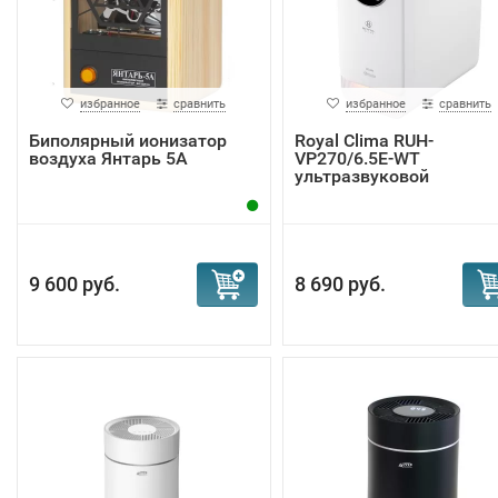
избранное
сравнить
избранное
сравнить
Биполярный ионизатор
Royal Clima RUH-
воздуха Янтарь 5А
VP270/6.5E-WT
ультразвуковой
увлажнитель ...
9 600 руб.
8 690 руб.