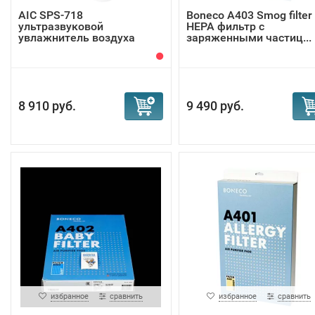
AIC SPS-718
Boneco A403 Smog filter 
ультразвуковой
НЕРА фильтр с
увлажнитель воздуха
заряженными частиц...
8 910 руб.
9 490 руб.
избранное
сравнить
избранное
сравнить