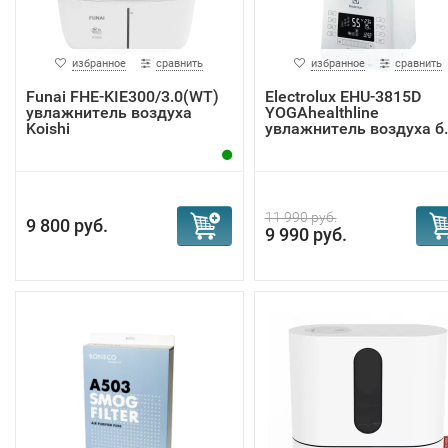
избранное
сравнить
избранное
сравнить
Funai FHE-KIE300/3.0(WT)
Electrolux EHU-3815D
увлажнитель воздуха
YOGAhealthline
Koishi
увлажнитель воздуха б..
11 990 руб.
9 800 руб.
9 990 руб.