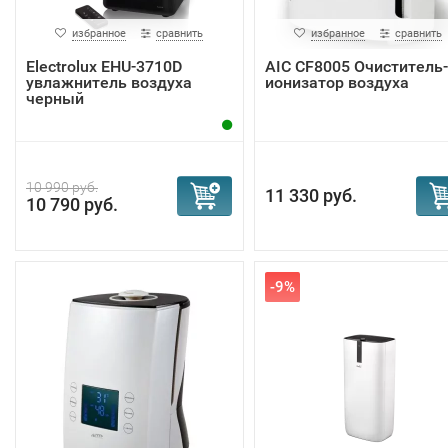
избранное
сравнить
избранное
сравнить
Electrolux EHU-3710D
AIC CF8005 Очиститель-
увлажнитель воздуха
ионизатор воздуха
черный
10 990 руб.
11 330 руб.
10 790 руб.
-9%