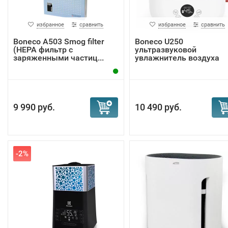
избранное
сравнить
избранное
сравнить
Boneco A503 Smog filter
Boneco U250
(HEPA фильтр с
ультразвуковой
заряженными частиц...
увлажнитель воздуха
9 990 руб.
10 490 руб.
-2%