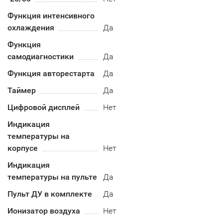
Функция интенсивного
охлаждения
Да
Функция
самодиагностики
Да
Функция авторестарта
Да
Таймер
Да
Цифровой дисплей
Нет
Индикация
температуры на
корпусе
Нет
Индикация
температуры на пульте
Да
Пульт ДУ в комплекте
Да
Ионизатор воздуха
Нет