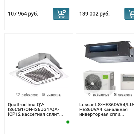
107 964 руб.
139 002 руб.
избранное
сравнить
избранное
сравнить
Quattroclima QV-
Lessar LS-HE36DVA4/LU
I36CG1/QN-I36UG1/QA-
HE36UVA4 канальная
ICP12 кассетная сплит...
инверторная спли...