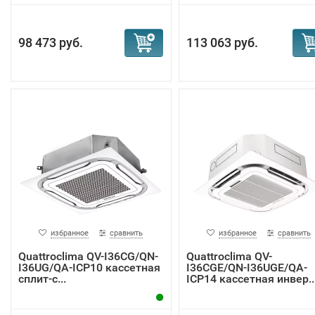
98 473 руб.
113 063 руб.
избранное
сравнить
избранное
сравнить
Quattroclima QV-I36CG/QN-
Quattroclima QV-
I36UG/QA-ICP10 кассетная
I36CGE/QN-I36UGE/QA-
сплит-с...
ICP14 кассетная инвер..