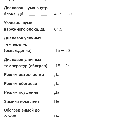
Диапазон шума внутр.
блока, Дб
48.5 — 53
Уровень шума
наружного блока, дБ
64.5
Диапазон уличных
температур
(охлаждение)
-15 — 50
Диапазон уличных
температур (обогрев)
-15 — 24
Режим автоочистки
Да
Режим обогрева
Да
Режим осушения
Да
Зимний комплект
Нет
Обогрев зимой до
-25/30
Нет