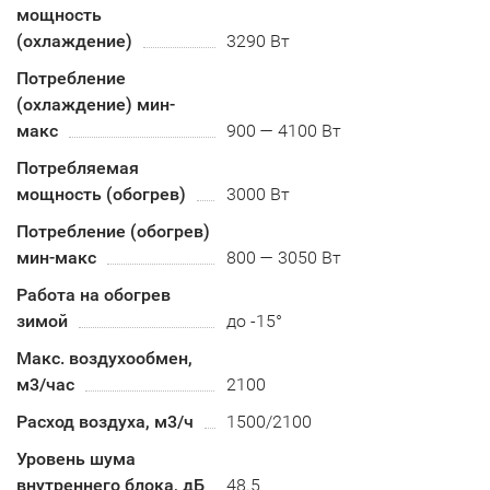
мощность
(охлаждение)
3290 Вт
Потребление
(охлаждение) мин-
макс
900 — 4100 Вт
Потребляемая
мощность (обогрев)
3000 Вт
Потребление (обогрев)
мин-макс
800 — 3050 Вт
Работа на обогрев
зимой
до -15°
Макс. воздухообмен,
м3/час
2100
Расход воздуха, м3/ч
1500/2100
Уровень шума
внутреннего блока, дБ
48.5