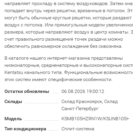
направляет прохладу в систему воздуховодов. Затем она
попадает внутрь через решетки, врезанные в потолок. Эт
могут быть обычные круглые решетки, которые раздают
воздух с потолка. Или прямогульные модели увеличенно
размера, которые направляют воздух в центр комнаты. 
счет правильного размещения точек раздачи можно
обеспечить равномерное охлаждение без сквозняка.
В каталоге нашего интернет-магазина представлены
низконапорные, средненапорные и высоконапорные сис
Kentatsu канального типа. Функциональные возможност
этих систем имеют специфические особенности.
Остатки обновлены
06.08.2026 19:00:12
Склады
Склад Красноярск, Склад
Санкт-Петербург
Модель
KSMB105HZRN1W/KSUNB105HZ
Тип кондиционера
Сплит-система