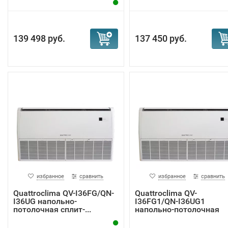
139 498 руб.
137 450 руб.
избранное
сравнить
избранное
сравнить
Quattroclima QV-I36FG/QN-
Quattroclima QV-
I36UG напольно-
I36FG1/QN-I36UG1
потолочная сплит-...
напольно-потолочная
спли...