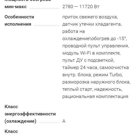
мин-макс
2780 — 11720 Вт
Особенности
приток свежего воздуха,
исполнения
датчик утечки хладагента,
работа на
охлаждение\обогрев до -15°,
проводной пульт управления,
модуль Wi-Fi в комплекте,
пульт ДУ с подсветкой,
таймер 24 часа, самоочистка
внутр. блока, режим Turbo,
разморозка наружного блока,
теплый старт, надежность,
рациональная комплектация
Класс
энергоэффективности
(охлаждение)
А
Класс