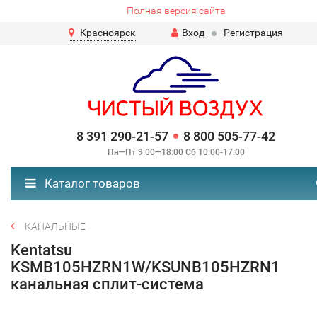
Полная версия сайта
Красноярск
Вход
Регистрация
8 391 290-21-57
8 800 505-77-42
Пн—Пт 9:00—18:00 Сб 10:00-17:00
Каталог товаров
КАНАЛЬНЫЕ
Kentatsu
KSMB105HZRN1W/KSUNB105HZRN1
канальная сплит-система