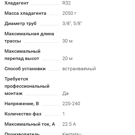
Хладагент
R32
Масса хладагента
2050 г
Диаметр труб
3/8", 5/8"
Максимальная длина
трассы
30 м
Максимальный
перепад высот
20 м
Способ установки
встраиваемый
Требуется
профессиональный
монтаж
Да
Напряжение, В
220-240
Количество фаз
1
Максимальный ток, А
22.5 А
Производитель
Kentatsu