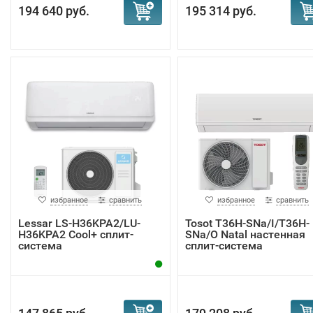
194 640 руб.
195 314 руб.
избранное
сравнить
избранное
сравнить
Lessar LS-H36KPA2/LU-
Tosot T36H-SNa/I/T36H-
H36KPA2 Cool+ сплит-
SNa/O Natal настенная
система
сплит-система