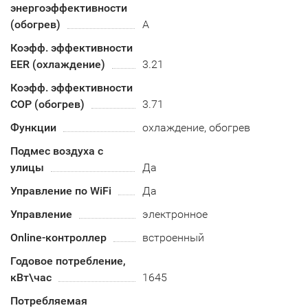
энергоэффективности
(обогрев)
A
Коэфф. эффективности
EER (охлаждение)
3.21
Коэфф. эффективности
COP (обогрев)
3.71
Функции
охлаждение, обогрев
Подмес воздуха с
улицы
Да
Управление по WiFi
Да
Управление
электронное
Online-контроллер
встроенный
Годовое потребление,
кВт\час
1645
Потребляемая