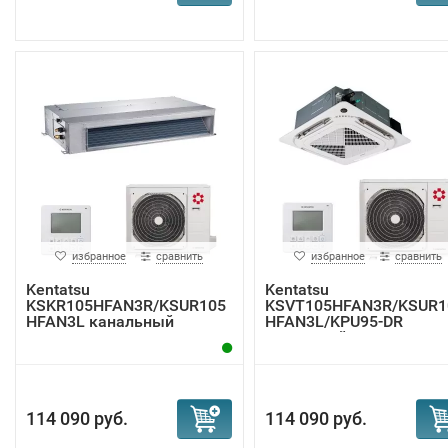
избранное
сравнить
избранное
сравнить
Kentatsu
Kentatsu
KSKR105HFAN3R/KSUR105
KSVT105HFAN3R/KSUR1
HFAN3L канальный
HFAN3L/KPU95-DR
кондиционер
кассетный к...
114 090 руб.
114 090 руб.