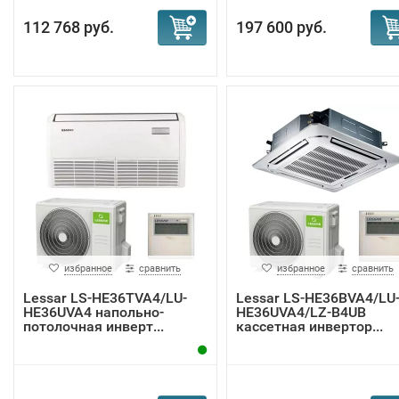
112 768 руб.
197 600 руб.
избранное
сравнить
избранное
сравнить
Lessar LS-HE36TVA4/LU-
Lessar LS-HE36BVA4/LU
HE36UVA4 напольно-
HE36UVA4/LZ-B4UB
потолочная инверт...
кассетная инвертор...