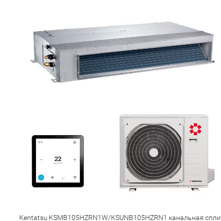
Kentatsu KSMB105HZRN1W/KSUNB105HZRN1 канальная спли