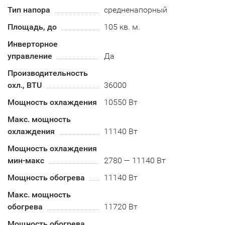
Тип напора
средненапорный
Площадь, до
105 кв. м.
Инверторное
управление
Да
Производительность
охл., BTU
36000
Мощность охлаждения
10550 Вт
Макс. мощность
охлаждения
11140 Вт
Мощность охлаждения
мин-макс
2780 — 11140 Вт
Мощность обогрева
11140 Вт
Макс. мощность
обогрева
11720 Вт
Мощность обогрева