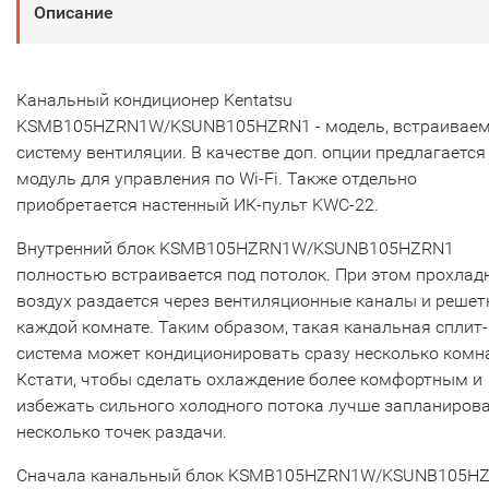
Описание
Канальный кондиционер Kentatsu
KSMB105HZRN1W/KSUNB105HZRN1 - модель, встраиваем
систему вентиляции. В качестве доп. опции предлагается
модуль для управления по Wi-Fi. Также отдельно
приобретается настенный ИК-пульт KWC-22.
Внутренний блок KSMB105HZRN1W/KSUNB105HZRN1
полностью встраивается под потолок. При этом прохла
воздух раздается через вентиляционные каналы и решет
каждой комнате. Таким образом, такая канальная сплит-
система может кондиционировать сразу несколько комн
Кстати, чтобы сделать охлаждение более комфортным и
избежать сильного холодного потока лучше запланиров
несколько точек раздачи.
Сначала канальный блок KSMB105HZRN1W/KSUNB105H