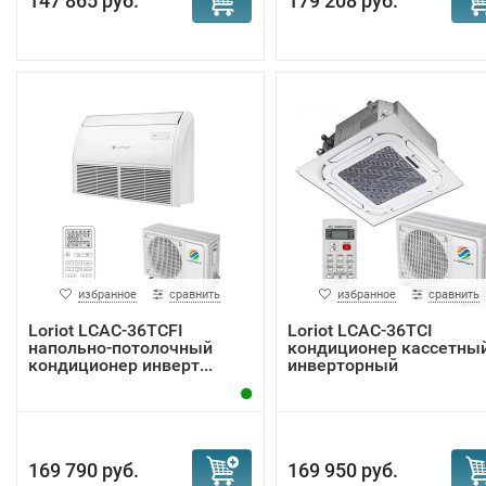
147 865 руб.
179 208 руб.
избранное
сравнить
избранное
сравнить
Loriot LCAC-36TCFI
Loriot LCAC-36TCI
напольно-потолочный
кондиционер кассетны
кондиционер инверт...
инверторный
169 790 руб.
169 950 руб.