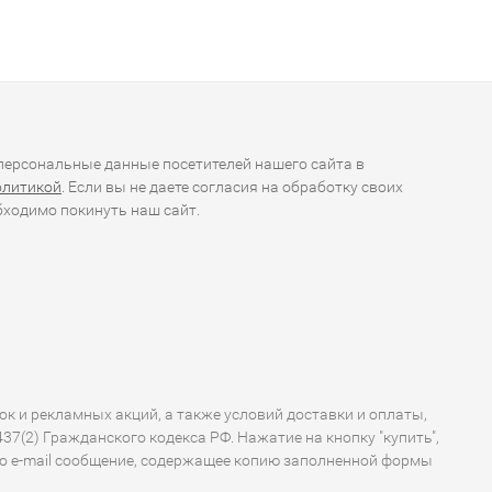
ерсональные данные посетителей нашего сайта в
олитикой
. Если вы не даете согласия на обработку своих
ходимо покинуть наш сайт.
ок и рекламных акций, а также условий доставки и оплаты,
7(2) Гражданского кодекса РФ. Нажатие на кнопку "купить",
по e-mail сообщение, содержащее копию заполненной формы