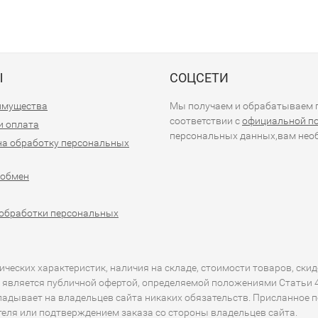
Ы
СОЦСЕТИ
имущества
Мы получаем и обрабатываем п
соответствии с
официальной п
и оплата
персональных данных,вам необ
на обработку персональных
 обмен
обработки персональных
еских характеристик, наличия на складе, стоимости товаров, скид
 является публичной офертой, определяемой положениями Статьи 43
кладывает на владельцев сайта никаких обязательств. Присланное 
ителя или подтверждением заказа со стороны владельцев сайта.