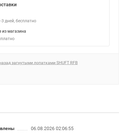
оставки
-3
дней
Бесплатно
 из магазина
есплатно
назад загнутыми лопатками SHUFT RFB
овлены
06.08.2026 02:06:55