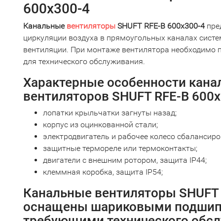
600x300-4
Канальные
вентиляторы
SHUFT RFE-B 600x300-4
пре
циркуляции воздуха в прямоугольных каналах сист
вентиляции. При монтаже вентилятора необходимо 
для технического обслуживания.
Характерные особенности кана
вентиляторов SHUFT RFE-B 600x
лопатки крыльчатки загнуты назад;
корпус из оцинкованной стали;
электродвигатель и рабочее колесо сбалансиро
защитные термореле или термоконтакты;
двигатели с внешним ротором, защита IP44;
клеммная коробка, защита IP54;
Канальные вентиляторы SHUFT 
оснащены шариковыми подшип
требующими технического обс