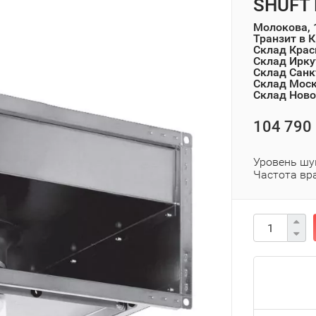
SHUFT 
Молокова, 
Транзит в 
Склад Крас
Склад Ирку
Склад Санк
Склад Мос
Склад Ново
104 790 
Уровень шу
Частота вр