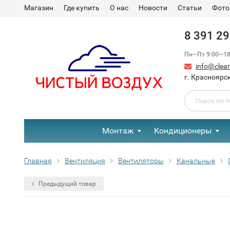
Магазин
Где купить
О нас
Новости
Статьи
Фото
8 391 2
Пн—Пт 9:00—18:
info@clear-
г. Красноярск
Монтаж
Кондиционеры
Главная
Вентиляция
Вентиляторы
Канальные
Предыдущий товар