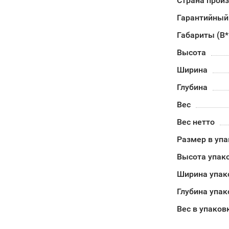
Страна прои
Гарантийный
Габариты (В
Высота
Ширина
Глубина
Вес
Вес нетто
Размер в уп
Высота упак
Ширина упак
Глубина упак
Вес в упаков