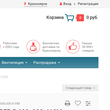
Красноярск
Вход
Регистрация
Корзина
0 руб.
0
Работаем
Бесплатная
Свыше
с 2002 года
доставка по
30 000+
Красноярску
товаров
Вентиляция
Распродажа
4 VIM
Следующий товар
 600x300-4 VIM