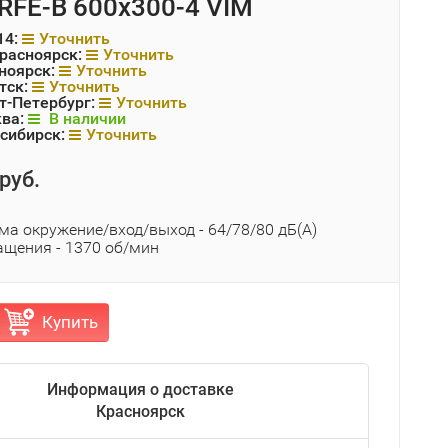
RFE-B 600x300-4 VIM
14:
Уточнить
Красноярск:
Уточнить
ноярск:
Уточнить
тск:
Уточнить
т-Петербург:
Уточнить
ква:
В наличии
сибирск:
Уточнить
руб.
ма окружение/вход/выход - 64/78/80 дБ(А)
ащения - 1370 об/мин
Купить
Информация о доставке
Красноярск