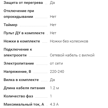
Защита от перегрева
Да
Отключение при
опрокидывании
Нет
Таймер
Нет
Пульт ДУ в комплекте
Нет
Ножки в комплекте
Ножки без колесиков
Подключение к
электросети
Сетевой кабель с вилкой
Электропитание
от сети
Напряжение, В
220-240
Вилка в комплекте
Да
Длина кабеля питания
1.2 м
Количество фаз
1
Максимальный ток, А
4.3 А