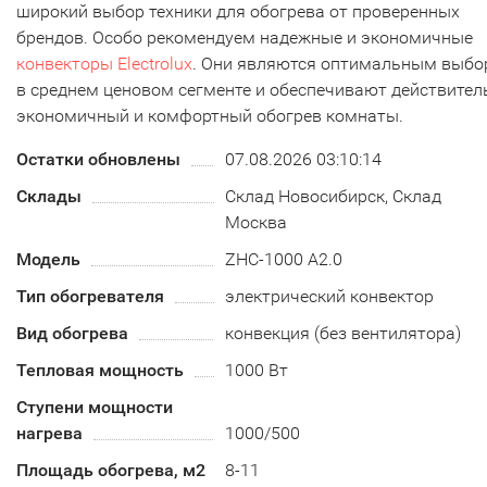
широкий выбор техники для обогрева от проверенных
брендов. Особо рекомендуем надежные и экономичные
конвекторы Electrolux
. Они являются оптимальным выб
в среднем ценовом сегменте и обеспечивают действител
экономичный и комфортный обогрев комнаты.
Остатки обновлены
07.08.2026 03:10:14
Склады
Склад Новосибирск, Склад
Москва
Модель
ZHC-1000 А2.0
Тип обогревателя
электрический конвектор
Вид обогрева
конвекция (без вентилятора)
Тепловая мощность
1000 Вт
Ступени мощности
нагрева
1000/500
Площадь обогрева, м2
8-11