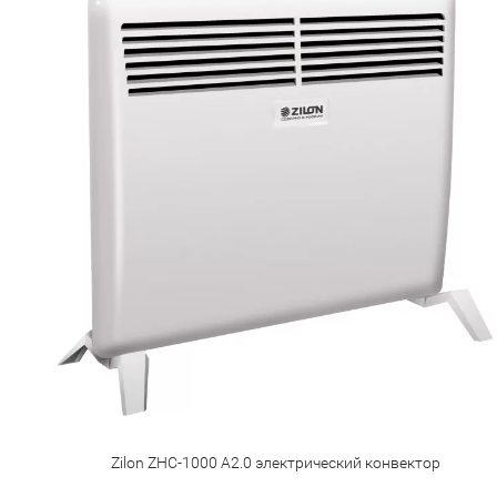
Zilon ZHC-1000 А2.0 электрический конвектор