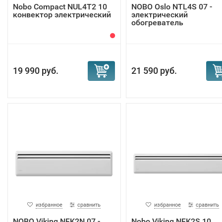
Nobo Compact NUL4T2 10
NOBO Oslo NTL4S 07 -
конвектор электрический
электрический
обогреватель
19 990 руб.
21 590 руб.
избранное
сравнить
избранное
сравнить
NOBO Viking NFK2N 07 -
Nobo Viking NFK2S 10