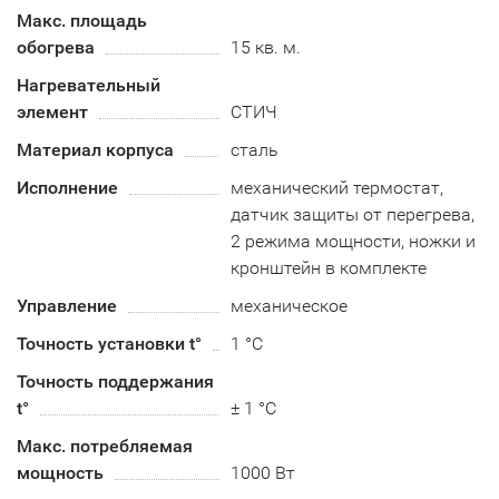
Макс. площадь
обогрева
15 кв. м.
Нагревательный
элемент
СТИЧ
Материал корпуса
сталь
Исполнение
механический термостат,
датчик защиты от перегрева,
2 режима мощности, ножки и
кронштейн в комплекте
Управление
механическое
Точность установки t°
1 °C
Точность поддержания
t°
± 1 °C
Макс. потребляемая
мощность
1000 Вт