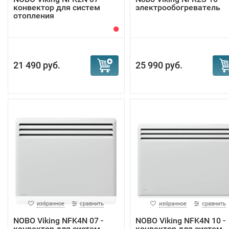
конвектор для систем
электрообогреватель
отопления
21 490 руб.
25 990 руб.
избранное
сравнить
избранное
сравнить
NOBO Viking NFK4N 07 -
NOBO Viking NFK4N 10 -
конвектор для систем
конвектор для систем