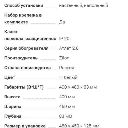
Способ установки
настенный, напольный
Набор крепежа в
комплекте
Да
Класс
пылевлагозащищенности
IP 20
Серия обогревателя
Атлет 2.0
Производитель
Zilon
Страна производства
Россия
Цвет
белый
Габариты (В*Ш*Г)
400 × 460 × 83 мм
Высота
400 мм
Ширина
460 мм
Глубина
83 мм
Размер в упаковке
480 × 450 × 125 мм