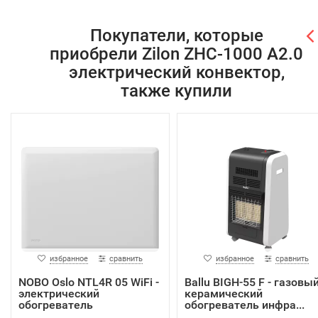
Покупатели, которые
приобрели Zilon ZHC-1000 А2.0
электрический конвектор,
также купили
избранное
сравнить
избранное
сравнить
NOBO Oslo NTL4R 05 WiFi -
Ballu BIGH-55 F - газовы
электрический
керамический
обогреватель
обогреватель инфра...