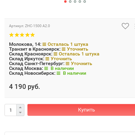
Артикул:
ZHC-1500 А2.0
Молокова, 14:
Осталась 1 штука
Транзит в Красноярск:
Уточнить
Склад Красноярск:
Осталась 1 штука
Склад Иркутск:
Уточнить
Склад Санкт-Петербург:
Уточнить
Склад Москва:
В наличии
Склад Новосибирск:
В наличии
4 190 руб.
Купить