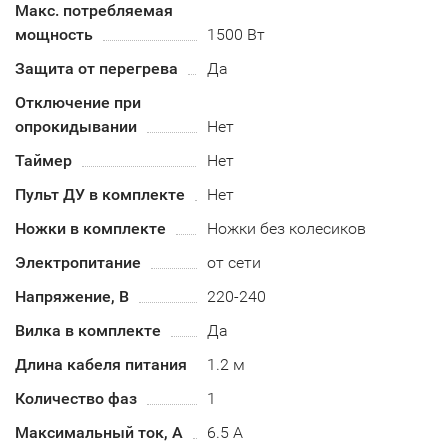
Макс. потребляемая
мощность
1500 Вт
Защита от перегрева
Да
Отключение при
опрокидывании
Нет
Таймер
Нет
Пульт ДУ в комплекте
Нет
Ножки в комплекте
Ножки без колесиков
Электропитание
от сети
Напряжение, В
220-240
Вилка в комплекте
Да
Длина кабеля питания
1.2 м
Количество фаз
1
Максимальный ток, А
6.5 А