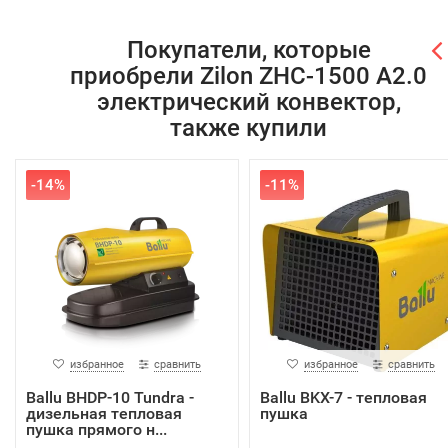
Покупатели, которые
приобрели Zilon ZHC-1500 А2.0
электрический конвектор,
также купили
-14%
-11%
избранное
сравнить
избранное
сравнить
Ballu BHDP-10 Tundra -
Ballu BKX-7 - тепловая
дизельная тепловая
пушка
пушка прямого н...