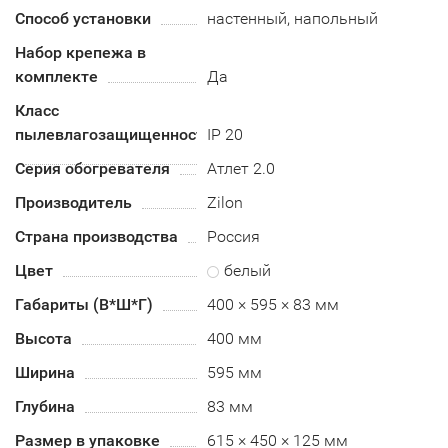
Способ установки
настенный, напольный
Набор крепежа в
комплекте
Да
Класс
пылевлагозащищенности
IP 20
Серия обогревателя
Атлет 2.0
Производитель
Zilon
Страна производства
Россия
Цвет
белый
Габариты (В*Ш*Г)
400 × 595 × 83 мм
Высота
400 мм
Ширина
595 мм
Глубина
83 мм
Размер в упаковке
615 × 450 × 125 мм