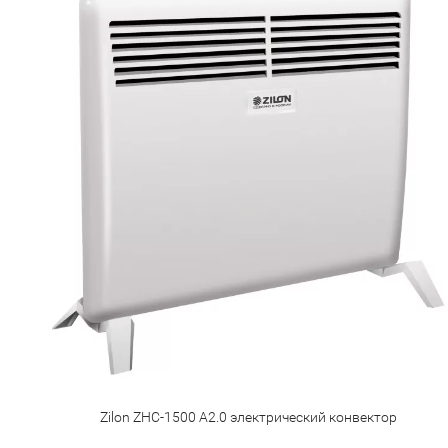
Zilon ZHC-1500 А2.0 электрический конвектор