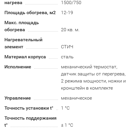
нагрева
1500/750
Площадь обогрева, м2
12-19
Макс. площадь
обогрева
20 кв. м.
Нагревательный
элемент
СТИЧ
Материал корпуса
сталь
Исполнение
механический термостат,
датчик защиты от перегрева,
2 режима мощности, ножки и
кронштейн в комплекте
Управление
механическое
Точность установки t°
1 °C
Точность поддержания
t°
± 1 °C