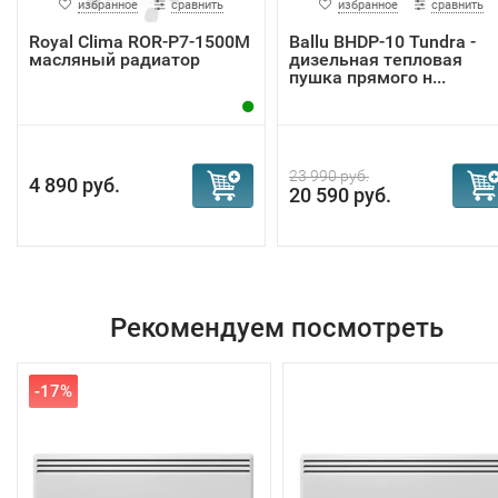
избранное
сравнить
избранное
сравнить
Royal Clima ROR-P7-1500M
Ballu BHDP-10 Tundra -
масляный радиатор
дизельная тепловая
пушка прямого н...
23 990 руб.
4 890 руб.
20 590 руб.
Рекомендуем посмотреть
-17%