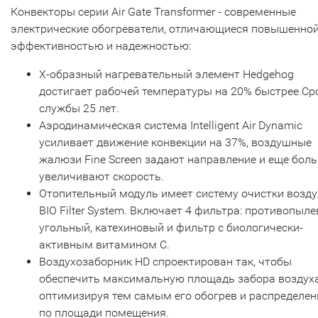
Конвекторы серии Air Gate Transformer - современные
электрические обогреватели, отличающиеся повышенно
эффективностью и надежностью:
Х-образный нагревательный элемент Hedgehog
достигает рабочей температуры на 20% быстрее.Ср
службы 25 лет.
Аэродинамическая система Intelligent Air Dynamic
усиливает движение конвекции на 37%, воздушные
жалюзи Fine Screen задают направление и еще бол
увеличивают скорость.
Отопительный модуль имеет систему очистки возду
BIO Filter System. Включает 4 фильтра: противопыле
угольный, катехиновый и фильтр с биологически-
активным витамином С.
Воздухозаборник HD спроектирован так, чтобы
обеспечить максимальную площадь забора воздуха
оптимизируя тем самым его обогрев и распределен
по площади помещения.