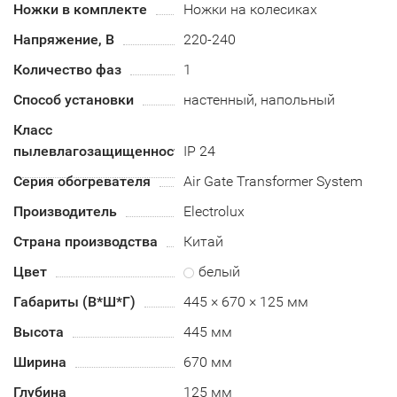
Ножки в комплекте
Ножки на колесиках
Напряжение, В
220-240
Количество фаз
1
Способ установки
настенный, напольный
Класс
пылевлагозащищенности
IP 24
Серия обогревателя
Air Gate Transformer System
Производитель
Electrolux
Страна производства
Китай
Цвет
белый
Габариты (В*Ш*Г)
445 × 670 × 125 мм
Высота
445 мм
Ширина
670 мм
Глубина
125 мм