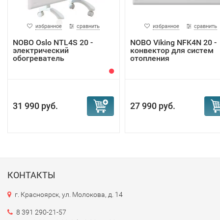
избранное
сравнить
избранное
сравнить
NOBO Oslo NTL4S 20 -
NOBO Viking NFK4N 20 -
электрический
конвектор для систем
обогреватель
отопления
31 990 руб.
27 990 руб.
КОНТАКТЫ
г. Красноярск, ул. Молокова, д. 14
8 391 290-21-57