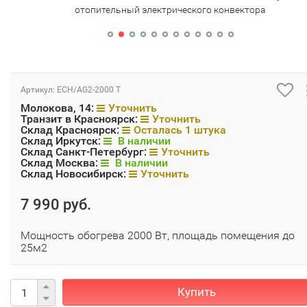
отопительный электрического конвектора
Артикул:
ECH/AG2-2000 T
Молокова, 14:
Уточнить
Транзит в Красноярск:
Уточнить
Склад Красноярск:
Осталась 1 штука
Склад Иркутск:
В наличии
Склад Санкт-Петербург:
Уточнить
Склад Москва:
В наличии
Склад Новосибирск:
Уточнить
7 990 руб.
Мощность обогрева 2000 Вт, площадь помещения до
25м2
Купить