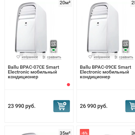
20м²
2
избранное
сравнить
избранное
сравнить
Ballu BPAC-07CE Smart
Ballu BPAC-09CE Smart
Electronic мобильный
Electronic мобильный
кондиционер
кондиционер
23 990 руб.
26 990 руб.
35м²
3
-6%