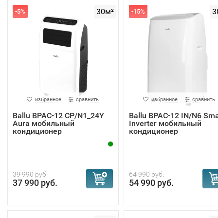
30м²
3
-5%
-15%
избранное
сравнить
избранное
сравнить
Ballu BPAC-12 CP/N1_24Y
Ballu BPAC-12 IN/N6 Sma
Aura мобильный
Inverter мобильный
кондиционер
кондиционер
39 990 руб.
64 990 руб.
37 990 руб.
54 990 руб.