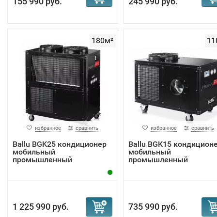
155 990 руб.
245 990 руб.
180м²
11
избранное
сравнить
избранное
сравнить
Ballu BGK25 кондиционер
Ballu BGK15 кондицион
мобильный
мобильный
промышленный
промышленный
1 225 990 руб.
735 990 руб.