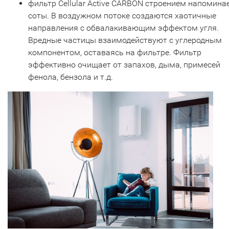
фильтр Сellular Active CARBON строением напомина
соты. В воздужном потоке создаются хаотичные
направления с обвалакивающим эффектом угля.
Вредные частицы взаимодействуют с углеродным
компонентом, оставаясь на фильтре. Фильтр
эффективно очищает от запахов, дыма, примесей
фенола, бензола и т.д.