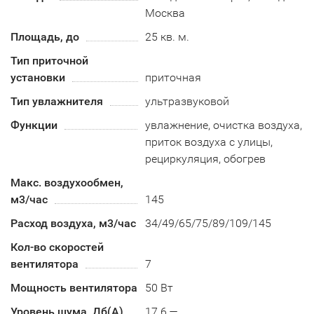
Москва
Площадь, до
25 кв. м.
Тип приточной
установки
приточная
Тип увлажнителя
ультразвуковой
Функции
увлажнение, очистка воздуха,
приток воздуха с улицы,
рециркуляция, обогрев
Макс. воздухообмен,
м3/час
145
Расход воздуха, м3/час
34/49/65/75/89/109/145
Кол-во скоростей
вентилятора
7
Мощность вентилятора
50 Вт
Уровень шума, Дб(А)
17.6 —