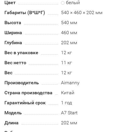
Цвет
белый
Габариты (В*Ш*Г)
540 × 460 × 202 мм
Высота
540 мм
Ширина
460 мм
Глубина
202 мм
Вес в упаковке
12 кг
Вес нетто
11 кг
Вес
12 кг
Производитель
Airnanny
Страна производства
Китай
Гарантийный срок
1 год
Модель
A7 Start
Длина
202 мм