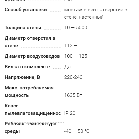
Способ установки
монтаж в вент.отверстие в
стене, настенный
Толщина стены
10 — 5000
Диаметр отверстия в
стене
112 —
Диаметр воздуховодов
100 — 125
Вилка в комплекте
Да
Напряжение, В
220-240
Макс. потребляемая
мощность
1635 Вт
Класс
пылевлагозащищенности
IP 20
Рабочая температура
среды
-40 — 50 °C