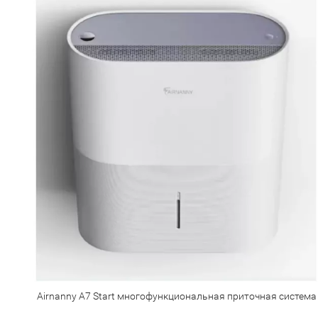
Airnanny A7 Start многофункциональная приточная система