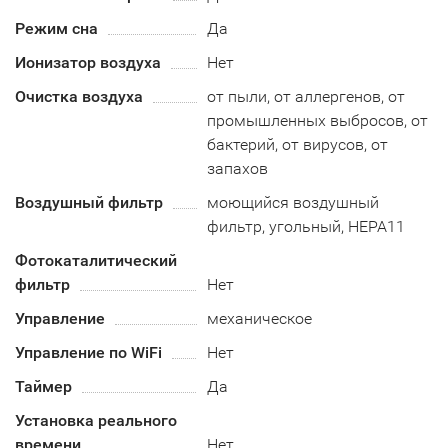
Режим сна
Да
Ионизатор воздуха
Нет
Очистка воздуха
от пыли, от аллергенов, от
промышленных выбросов, от
бактерий, от вирусов, от
запахов
Воздушный фильтр
моющийся воздушный
фильтр, угольный, HEPA11
Фотокаталитический
фильтр
Нет
Управление
механическое
Управление по WiFi
Нет
Таймер
Да
Установка реального
времени
Нет