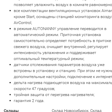
позволяет увлажнить воздух в комнате равномерно
все комплектации вентиляционных установок Airna
кроме Start, оснащены станцией мониторинга возду
AirControl;
в режиме AUTONANNY управление переводится в
автоматический режим. Приточная установка
самостоятельно определяет потребность в притоке
свежего воздуха, очищает внутренний, регулирует
интенсивность увлажнения и поддерживает
оптимальный температурный режим;
датчики отслеживания параметров воздуха уже
встроены в установку и станцию. При этом не нужн
дополнительные настройки, подключение к интернет
дельта нагрева подающегося воздуха на максимал
скорости 47 градусов;
тройная защита от перегрева нагревателя;
гарантия 2 года.
Склады
Склад Новосибирск, Склад