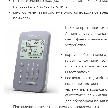
поток входящего воздуха подогревается керамичес
нагревателем закрытого типа;
многоступенчатая система очистки воздуха от вре
примесей.
Каждая приточная сис
Airnanny - это уникальн
многофункциональное
устройство:
корпус из безопасного
пластика компании LG,
который абсолютно не
имеет запаха;
все комплектации Airn
включают встроенный
увлажнитель воздуха с
емкостью 2,7л и УФ ла
для обеззараживания 
Пар смешивается с подаваемым воздухом, что