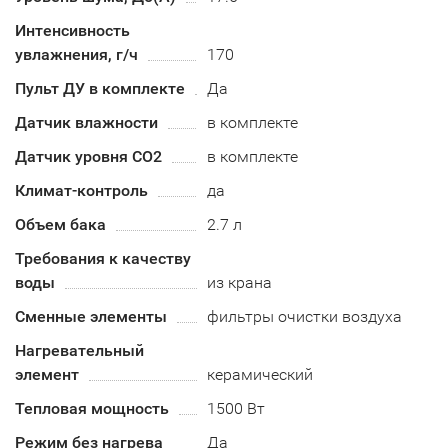
Интенсивность
увлажнения, г/ч
170
Пульт ДУ в комплекте
Да
Датчик влажности
в комплекте
Датчик уровня СО2
в комплекте
Климат-контроль
да
Объем бака
2.7 л
Требования к качеству
воды
из крана
Сменные элементы
фильтры очистки воздуха
Нагревательный
элемент
керамический
Тепловая мощность
1500 Вт
Режим без нагрева
Да