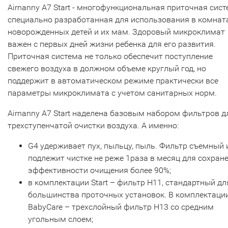
Airnanny A7 Start - многофункциональная приточная сис
специально разработанная для использования в комнат
новорожденных детей и их мам. Здоровый микроклимат
важен с первых дней жизни ребенка для его развития.
Приточная система не только обеспечит поступление
свежего воздуха в должном объеме круглый год, но
поддержит в автоматическом режиме практически все
параметры микроклимата с учетом санитарных норм.
Airnanny A7 Start наделена базовым набором фильтров д
трехступенчатой очистки воздуха. А именно:
G4 удерживает пух, пыльцу, пыль. Фильтр съемный 
подлежит чистке не реже 1раза в месяц для сохран
эффективности очищения более 90%;
в комплектации Start – фильтр H11, стандартный дл
большинства проточных установок. В комплектаци
BabyCare – трехслойный фильтр H13 со средним
угольным слоем;