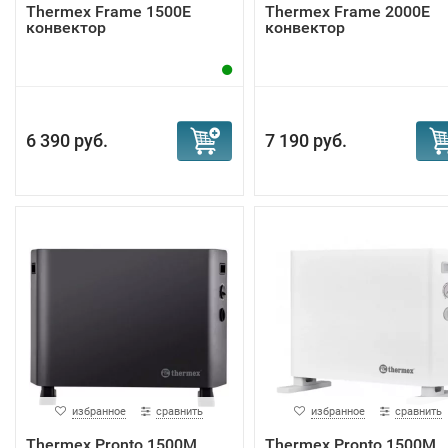
Тhermex Frame 1500E
Тhermex Frame 2000E
конвектор
конвектор
6 390 руб.
7 190 руб.
избранное
сравнить
избранное
сравнить
Тhermex Pronto 1500M
Тhermex Pronto 1500M