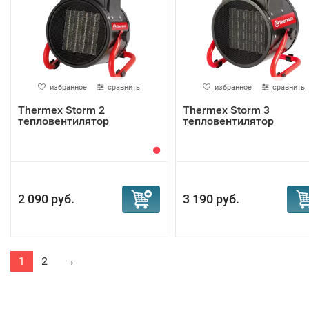
избранное
сравнить
избранное
сравнить
Тhermex Storm 2
Тhermex Storm 3
тепловентилятор
тепловентилятор
2 090 руб.
3 190 руб.
1
2
→