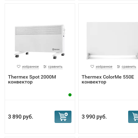
избранное
сравнить
избранное
сравнить
Тhermex Spot 2000M
Тhermex ColorMe 550E
конвектор
конвектор
3 890 руб.
3 990 руб.