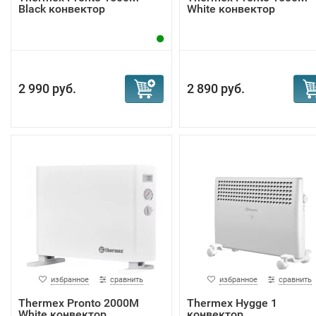
Black конвектор
White конвектор
2 990 руб.
2 890 руб.
избранное
сравнить
избранное
сравнить
Тhermex Pronto 2000M
Тhermex Hygge 1
White конвектор
конвектор