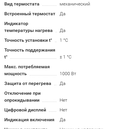
Вид термостата
механический
Встроенный термостат
Да
Индикатор
температуры нагрева
Да
Точность установки t°
1 °C
Точность поддержания
t°
± 1 °C
Макс. потребляемая
мощность
1000 Вт
Защита от перегрева
Да
Отключение при
опрокидывании
Нет
Цифровой дисплей
Нет
Индикация включения
Да