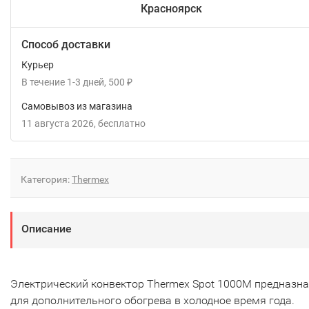
Красноярск
Способ доставки
Курьер
В течение
1-3
дней
500
₽
Самовывоз из магазина
11 августа 2026
Бесплатно
Категория:
Тhermex
Описание
Электрический конвектор Thermex Spot 1000M предназн
для дополнительного обогрева в холодное время года.