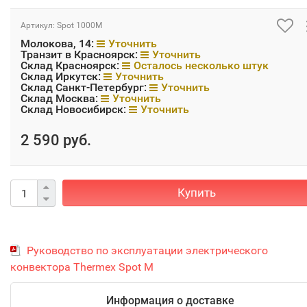
Артикул:
Spot 1000M
Молокова, 14:
Уточнить
Транзит в Красноярск:
Уточнить
Склад Красноярск:
Осталось несколько штук
Склад Иркутск:
Уточнить
Склад Санкт-Петербург:
Уточнить
Склад Москва:
Уточнить
Склад Новосибирск:
Уточнить
2 590 руб.
Купить
Руководство по эксплуатации электрического
конвектора Тhermex Spot M
Информация о доставке