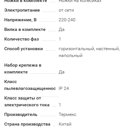
Ножки в комплекте
Ножки на колесиках
Электропитание
от сети
Напряжение, В
220-240
Вилка в комплекте
Да
Количество фаз
1
Способ установки
горизонтальный, настенный,
напольный
Набор крепежа в
комплекте
Да
Класс
пылевлагозащищенности
IP 24
Класс защиты от
электрического тока
1
Производитель
Термекс
Страна производства
Китай