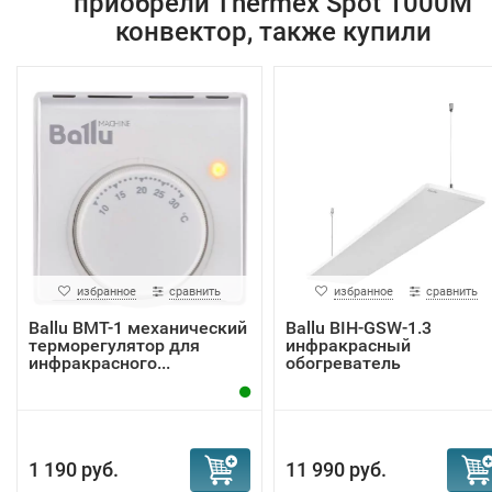
приобрели Тhermex Spot 1000M
конвектор, также купили
избранное
сравнить
избранное
сравнить
Ballu BMT-1 механический
Ballu BIH-GSW-1.3
терморегулятор для
инфракрасный
инфракрасного...
обогреватель
1 190 руб.
11 990 руб.