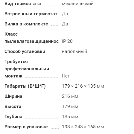
Вид термостата
механический
Встроенный термостат
Да
Вилка в комплекте
Да
Класс
пылевлагозащищенности
IP 20
Способ установки
напольный
Требуется
профессиональный
монтаж
Нет
Габариты (В*Ш*Г)
179 × 216 × 135 мм
Ширина
216 мм
Высота
179 мм
Глубина
135 мм
Размер в упаковке
193 × 243 × 168 мм