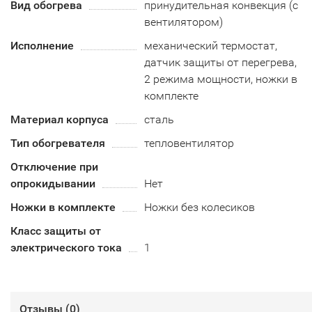
Вид обогрева
принудительная конвекция (с
вентилятором)
Исполнение
механический термостат,
датчик защиты от перегрева,
2 режима мощности, ножки в
комплекте
Материал корпуса
сталь
Тип обогревателя
тепловентилятор
Отключение при
опрокидывании
Нет
Ножки в комплекте
Ножки без колесиков
Класс защиты от
электрического тока
1
Отзывы (
0
)