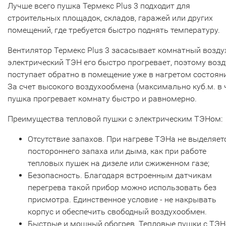
Лучше всего пушка Термекс Plus 3 подходит для
строительных площадок, складов, гаражей или других
помещений, где требуется быстро поднять температуру.
Вентилятор Термекс Plus 3 засасывает комнатный воздух
электрический ТЭН его быстро прогревает, поэтому возд
поступает обратно в помещение уже в нагретом состоян
За счет высокого воздухообмена (максимально куб.м. в 
пушка прогревает комнату быстро и равномерно.
Преимущества тепловой пушки с электрическим ТЭНом:
Отсутствие запахов. При нагреве ТЭНа не выделяет
постороннего запаха или дыма, как при работе
тепловых пушек на дизеле или сжиженном газе;
Безопасность. Благодаря встроенным датчикам
перегрева такой прибор можно использовать без
присмотра. Единственное условие - не накрывать
корпус и обеспечить свободный воздухообмен.
Быстрые и мощный обогрев. Тепловые пушки с ТЭ