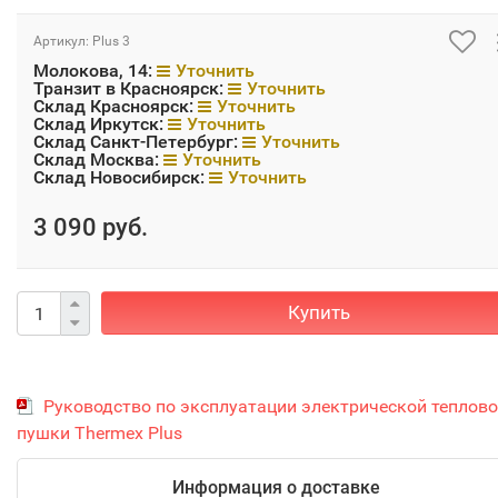
Артикул:
Plus 3
Молокова, 14:
Уточнить
Транзит в Красноярск:
Уточнить
Склад Красноярск:
Уточнить
Склад Иркутск:
Уточнить
Склад Санкт-Петербург:
Уточнить
Склад Москва:
Уточнить
Склад Новосибирск:
Уточнить
3 090 руб.
Купить
Руководство по эксплуатации электрической теплов
пушки Тhermex Plus
Информация о доставке