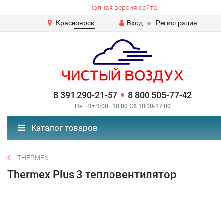
Полная версия сайта
Красноярск
Вход
Регистрация
8 391 290-21-57
8 800 505-77-42
Пн—Пт 9:00—18:00 Сб 10:00-17:00
Каталог товаров
THERMEX
Тhermex Plus 3 тепловентилятор