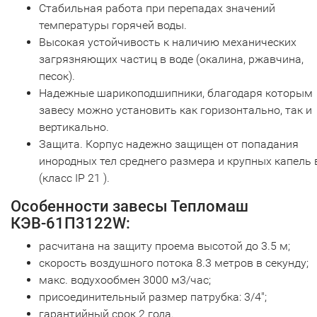
Стабильная работа при перепадах значений
температуры горячей воды.
Высокая устойчивость к наличию механических
загрязняющих частиц в воде (окалина, ржавчина,
песок).
Надежные шарикоподшипники, благодаря которым
завесу можно установить как горизонтально, так и
вертикально.
Защита. Корпус надежно защищен от попадания
инородных тел среднего размера и крупных капель
(класс IP 21 ).
Особенности завесы Тепломаш
КЭВ-61П3122W:
расчитана на защиту проема высотой до 3.5 м;
скорость воздушного потока 8.3 метров в секунду;
макс. водухообмен 3000 м3/час;
присоединительный размер патрубка: 3/4";
гарантийный срок 2 года.