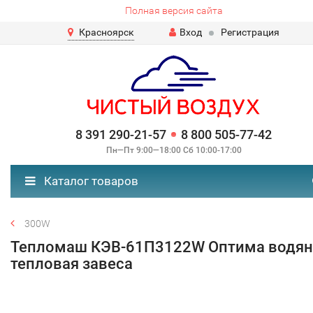
Полная версия сайта
Красноярск
Вход
Регистрация
8 391 290-21-57
8 800 505-77-42
Пн—Пт 9:00—18:00 Сб 10:00-17:00
Каталог товаров
300W
Тепломаш КЭВ-61П3122W Оптима водян
тепловая завеса