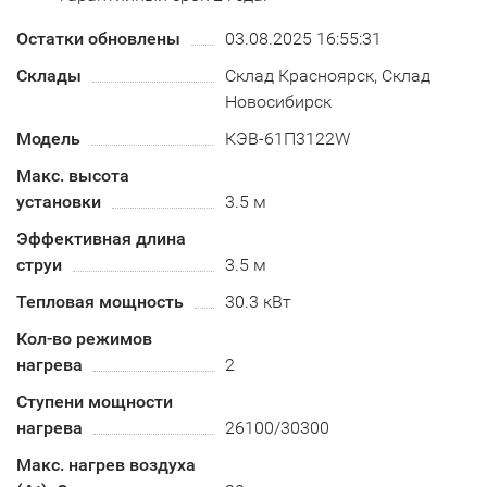
Остатки обновлены
03.08.2025 16:55:31
Склады
Склад Красноярск, Склад
Новосибирск
Модель
КЭВ-61П3122W
Макс. высота
установки
3.5 м
Эффективная длина
струи
3.5 м
Тепловая мощность
30.3 кВт
Кол-во режимов
нагрева
2
Ступени мощности
нагрева
26100/30300
Макс. нагрев воздуха