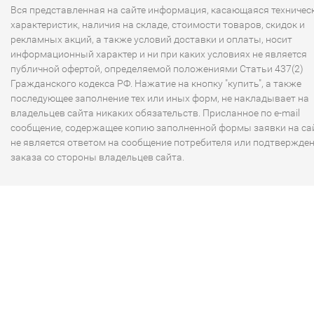
Вся представленная на сайте информация, касающаяся техничес
характеристик, наличия на складе, стоимости товаров, скидок и
рекламных акций, а также условий доставки и оплаты, носит
информационный характер и ни при каких условиях не является
публичной офертой, определяемой положениями Статьи 437(2)
Гражданского кодекса РФ. Нажатие на кнопку "купить", а также
последующее заполнение тех или иных форм, не накладывает на
владельцев сайта никаких обязательств. Присланное по e-mail
сообщение, содержащее копию заполненной формы заявки на сай
не является ответом на сообщение потребителя или подтвержде
заказа со стороны владельцев сайта.