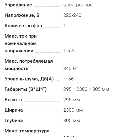
Управление
электронное
Напряжение, В
220-240
Количество фаз
1
Макс. ток при
номинальном
напряжении
1.5 А
Макс. потребляемая
мощность
340 Вт
Уровень шума, Дб(А)
— 56
Габариты (В*Ш*Г)
295 × 2300 × 305 мм
Высота
295 мм
Ширина
2300 мм
Глубина
305 мм
Макс. температура