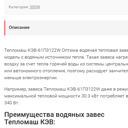
Категория:
300W
Описание
Тепломаш КЭВ-61П3122W Оптима водяная тепловая заве
модель с водяным источником тепла. Такая завеса нагр
воздху за счет тепла горячей воды из системы централь
или автономного отопления, поэтому расходует занчите
меньше электроэнергии.
Например, завеса Тепломаш КЭВ-61П3122W даже в реж
максимальной тепловой мощности 30.3 кВт потребляет в
340 Вт.
Преимущества водяных завес
Тепломаш КЭВ: