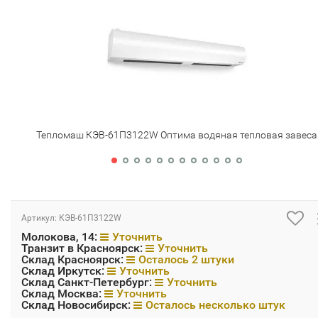
Тепломаш КЭВ-61П3122W Оптима водяная тепловая завеса
Артикул:
КЭВ-61П3122W
Молокова, 14:
Уточнить
Транзит в Красноярск:
Уточнить
Склад Красноярск:
Осталось 2 штуки
Склад Иркутск:
Уточнить
Склад Санкт-Петербург:
Уточнить
Склад Москва:
Уточнить
Склад Новосибирск:
Осталось несколько штук