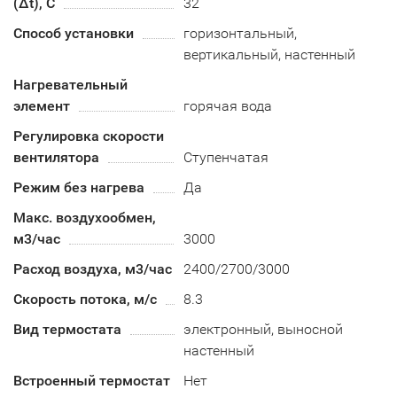
(Δt), C
32
Способ установки
горизонтальный,
вертикальный, настенный
Нагревательный
элемент
горячая вода
Регулировка скорости
вентилятора
Ступенчатая
Режим без нагрева
Да
Макс. воздухообмен,
м3/час
3000
Расход воздуха, м3/час
2400/2700/3000
Скорость потока, м/с
8.3
Вид термостата
электронный, выносной
настенный
Встроенный термостат
Нет