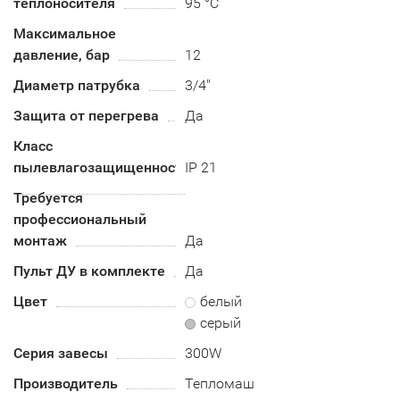
теплоносителя
95 °C
Максимальное
давление, бар
12
Диаметр патрубка
3/4"
Защита от перегрева
Да
Класс
пылевлагозащищенности
IP 21
Требуется
профессиональный
монтаж
Да
Пульт ДУ в комплекте
Да
Цвет
белый
серый
Серия завесы
300W
Производитель
Тепломаш