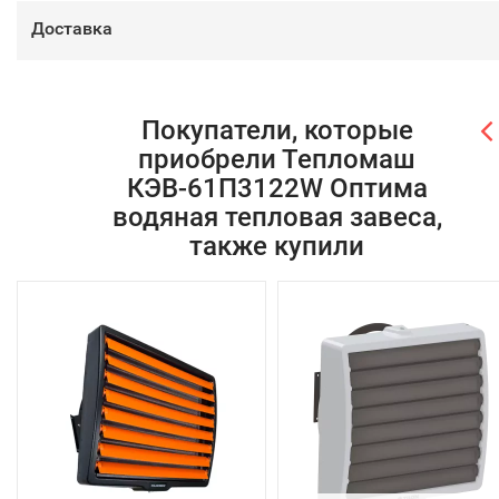
Доставка
Покупатели, которые
приобрели Тепломаш
КЭВ-61П3122W Оптима
водяная тепловая завеса,
также купили