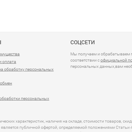
Ы
СОЦСЕТИ
имущества
Мы получаем и обрабатываем п
соответствии с
официальной п
и оплата
персональных данных,вам необ
на обработку персональных
 обмен
обработки персональных
еских характеристик, наличия на складе, стоимости товаров, скид
 является публичной офертой, определяемой положениями Статьи 43