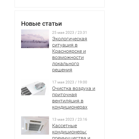
Новые статьи
25 мая 2023 / 23:31
Экологическая
ситуация в
Красноярске и
возможности
локального
решения
17 мая 2023 / 19:00
Очистка воздуха и
приточная
вентиляция в
кондиционерах
13 мая 2023 / 23:16
Кассетные
кондиционеры:
преимущества и