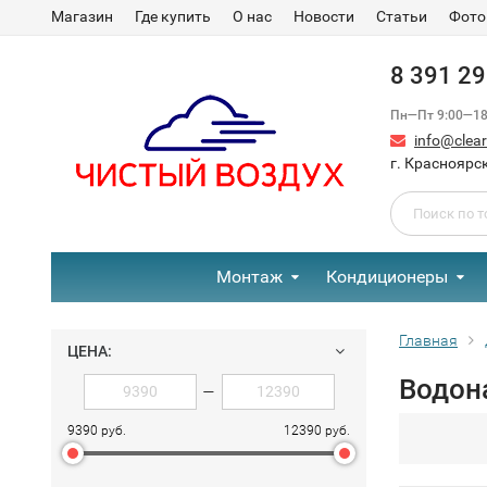
Магазин
Где купить
О нас
Новости
Статьи
Фото
8 391 2
Пн—Пт 9:00—18:
info@clear-
г. Красноярск
Монтаж
Кондиционеры
Главная
ЦЕНА:
Водона
—
9390 руб.
12390 руб.