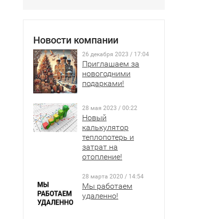
Новости компании
26 декабря 2023 / 17:04
Приглашаем за
новогодними
подарками!
28 мая 2023 / 00:22
Новый
калькулятор
теплопотерь и
затрат на
отопление!
28 марта 2020 / 14:54
Мы работаем
удаленно!