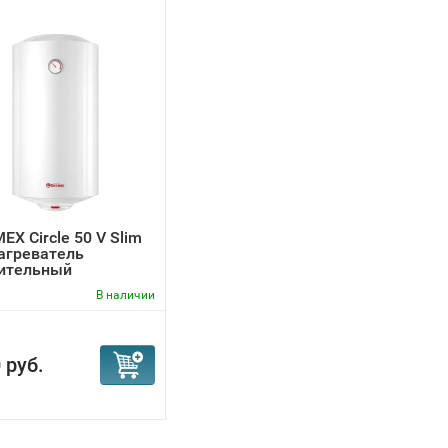
X Circle 50 V Slim
агреватель
ительный
В наличии
 руб.