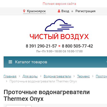
Полная версия сайта
Красноярск
Вход
Регистрация
8 391 290-21-57
8 800 505-77-42
Пн—Пт 9:00—18:00 Сб 10:00-17:00
Каталог товаров
Главная
Для воды
Водонагреватели
Термекс
Прото
Проточные водонагреватели Thermex Onyx
Проточные водонагреватели
Thermex Onyx