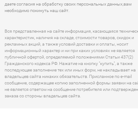
даете согласия на обработку своих персональных данных,вам
необходимо покинуть наш сайт.
Вся представленная на сайте информация, касающаяся техничес
характеристик, наличия на складе, стоимости товаров, скидок и
рекламных акций, а также условий доставки и оплаты, носит
информационный характер и ни при каких условиях не является
публичной офертой, определяемой положениями Статьи 437(2)
Гражданского кодекса РФ. Нажатие на кнопку "купить", а также
последующее заполнение тех или иных форм, не накладывает на
владельцев сайта никаких обязательств. Присланное по e-mail
сообщение, содержащее копию заполненной формы заявки на сай
не является ответом на сообщение потребителя или подтвержде
заказа со стороны владельцев сайта.