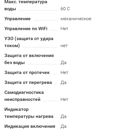
Макс. температура
воды
60 С
Управление
механическое
Управление по WiFi
Нет
УЗО (защита от удара
током)
нет
Защита от включения
без воды
Да
Защита от протечек
Нет
Защита от перегрева
Да
Самодиагностика
неисправностей
Нет
Индикатор
температуры нагрева
Да
Индикация включения
Да