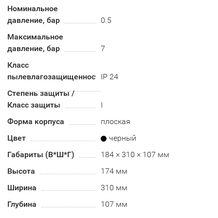
Номинальное
давление, бар
0.5
Максимальное
давление, бар
7
Класс
пылевлагозащищенности
IP 24
Степень защиты /
Класс защиты
I
Форма корпуса
плоская
Цвет
черный
Габариты (В*Ш*Г)
184 × 310 × 107 мм
Высота
174 мм
Ширина
310 мм
Глубина
107 мм