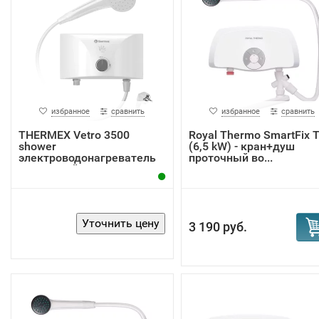
избранное
сравнить
избранное
сравнить
THERMEX Vetro 3500
Royal Thermo SmartFix 
shower
(6,5 kW) - кран+душ
электроводонагреватель
проточный во...
проточный
3 190 руб.