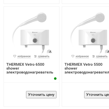
избранное
сравнить
избранное
сравнить
THERMEX Vetro 6500
THERMEX Vetro 5500
shower
shower
электроводонагреватель
электроводонагревате
проточный
проточный