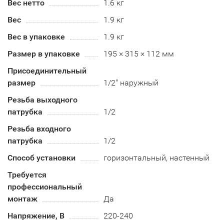
Вес нетто
1.6 кг
Вес
1.9 кг
Вес в упаковке
1.9 кг
Размер в упаковке
195 × 315 × 112 мм
Присоединительный
размер
1/2" наружный
Резьба выходного
патрубка
1/2
Резьба входного
патрубка
1/2
Способ установки
горизонтальный, настенный
Требуется
профессиональный
монтаж
Да
Напряжение, В
220-240