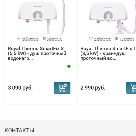
избранное
сравнить
избранное
сравнить
Royal Thermo SmartFix S
Royal Thermo SmartFix 
(5,5 kW) - душ проточный
(3,5 kW) - кран+душ
водонагр...
проточный во...
3 090 руб.
2 990 руб.
КОНТАКТЫ