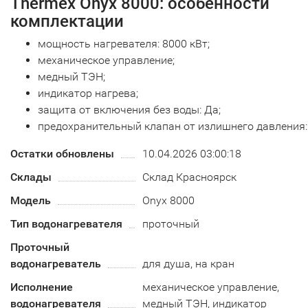
Thermex Onyx 8000: особенности
комплектации
мощность нагревателя: 8000 кВт;
механическое управление;
медный ТЭН;
индикатор нагрева;
защита от включения без воды: Да;
предохранительный клапан от излишнего давления: 
Остатки обновлены
10.04.2026 03:00:18
Склады
Склад Красноярск
Модель
Onyx 8000
Тип водонагревателя
проточный
Проточный
водонагреватель
для душа, на кран
Исполнение
механическое управление,
водонагревателя
медный ТЭН, индикатор