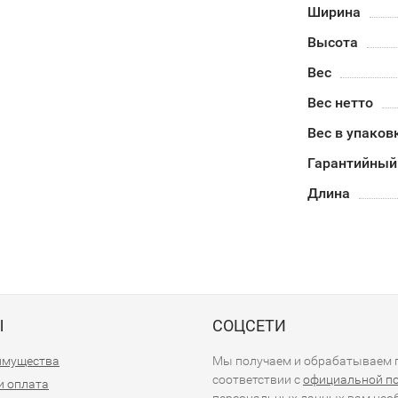
Ширина
Высота
Вес
Вес нетто
Вес в упаков
Гарантийный
Длина
Ы
СОЦСЕТИ
имущества
Мы получаем и обрабатываем п
соответствии с
официальной п
и оплата