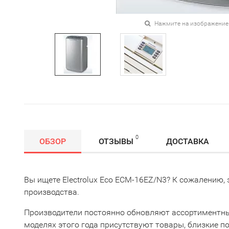
Нажмите на изображение
0
ОБЗОР
ОТЗЫВЫ
ДОСТАВКА
Вы ищете Electrolux Eco ECM-16EZ/N3? К сожалению, 
производства.
Производители постоянно обновляют ассортиментны
моделях этого года присутствуют товары, близкие п