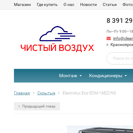
Магазин
Где купить
О нас
Новости
Статьи
Фото
8 391 2
Пн—Пт 9:00—18:
info@clear-
г. Красноярск
Монтаж
Кондиционеры
Главная
Скрытые
Electrolux Eco ECM-16EZ/N3
Предыдущий товар