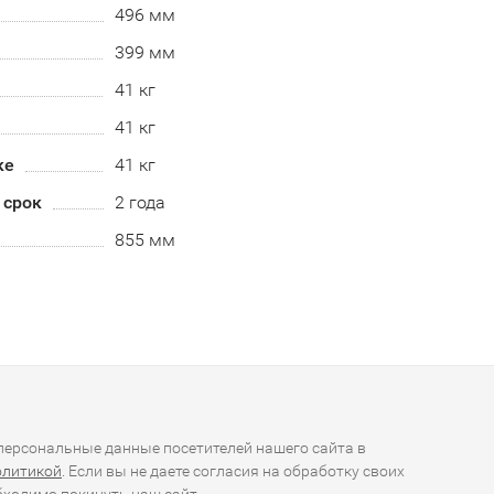
496 мм
399 мм
41 кг
41 кг
ке
41 кг
 срок
2 года
855 мм
ерсональные данные посетителей нашего сайта в
олитикой
. Если вы не даете согласия на обработку своих