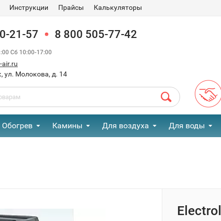
Инструкции
Прайсы
Калькуляторы
90-21-57
8 800 505-77-42
00 Сб 10:00-17:00
air.ru
, ул. Молокова, д. 14
Обогрев
Камины
Для воздуха
Для воды
Electr