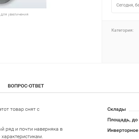
Сегодня
 для увеличения
Категория:
ВОПРОС-ОТВЕТ
этот товар снят с
Склады
Площадь, до
й ряд и почти наверняка в
Инверторное
о характеристикам.