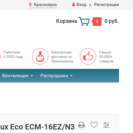
Красноярск
Вход
Регистрация
Корзина
0 руб.
0
Работаем
Бесплатная
Свыше
с 2002 года
доставка по
30 000+
Красноярску
товаров
Вентиляция
Распродажа
olux Eco ECM-16EZ/N3