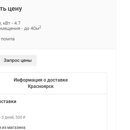
ть цену
 кВт - 4.7
2
мещения - до 40м
 помпа
Информация о доставке
Красноярск
оставки
-3
дней
500
₽
 из магазина