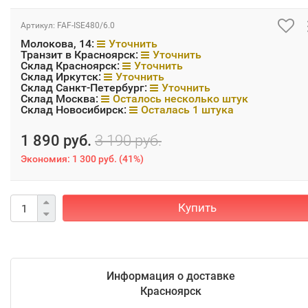
Артикул:
FAF-ISE480/6.0
Молокова, 14:
Уточнить
Транзит в Красноярск:
Уточнить
Склад Красноярск:
Уточнить
Склад Иркутск:
Уточнить
Склад Санкт-Петербург:
Уточнить
Склад Москва:
Осталось несколько штук
Склад Новосибирск:
Осталась 1 штука
1 890 руб.
3 190 руб.
Экономия:
1 300 руб.
(
41%
)
Купить
Информация о доставке
Красноярск