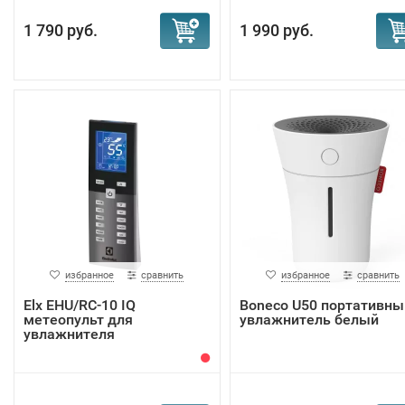
1 790 руб.
1 990 руб.
избранное
сравнить
избранное
сравнить
Elx EHU/RC-10 IQ
Boneco U50 портативны
метеопульт для
увлажнитель белый
увлажнителя