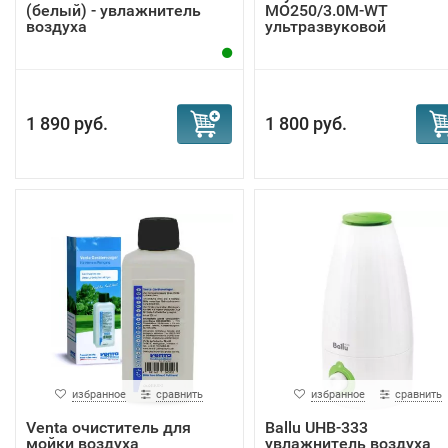
(белый) - увлажнитель
MO250/3.0M-WT
воздуха
ультразвуковой
увлажнитель ...
1 890 руб.
1 800 руб.
избранное
сравнить
избранное
сравнить
Venta очиститель для
Ballu UHB-333
мойки воздуха
увлажнитель воздуха