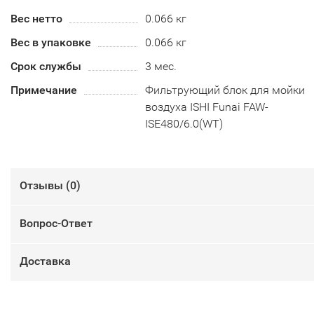
Вес нетто
0.066 кг
Вес в упаковке
0.066 кг
Срок службы
3 мес.
Примечание
Фильтрующий блок для мойки
воздуха ISHI Funai FAW-
ISE480/6.0(WT)
Отзывы (
0
)
Вопрос-Ответ
Доставка