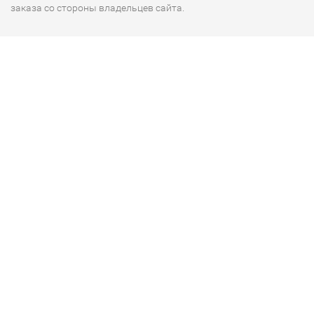
заказа со стороны владельцев сайта.