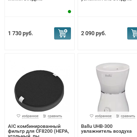
1 730 руб.
2 090 руб.
избранное
сравнить
избранное
сравнить
AIC комбинированный
Ballu UHB-300
фильтр для CF8200 (НЕРА,
увлажнитель воздуха
угольный, пы...