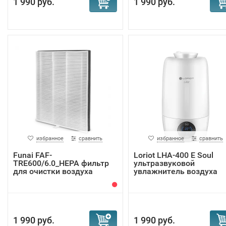
1 990 руб.
1 990 руб.
избранное
сравнить
избранное
сравнить
Funai FAF-
Loriot LHA-400 E Soul
TRE600/6.0_HEPA фильтр
ультразвуковой
для очистки воздуха
увлажнитель воздуха
1 990 руб.
1 990 руб.