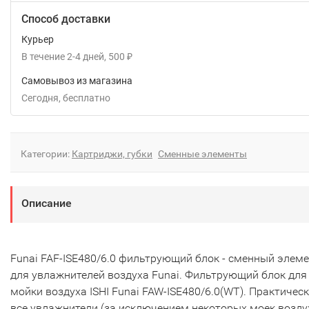
Способ доставки
Курьер
В течение
2-4
дней
500
₽
Самовывоз из магазина
Сегодня
Бесплатно
Категории:
Картриджи, губки
Сменные элементы
Описание
Funai FAF-ISE480/6.0 фильтрующий блок - сменный элем
для увлажнителей воздуха Funai. Фильтрующий блок для
мойки воздуха ISHI Funai FAW-ISE480/6.0(WT). Практичес
все увлажнители (за исключением некоторых моек воздух