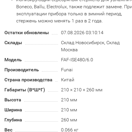
Boneco, Ballu, Electrolux, также подлежит замене. Пр
эксплуатации прибора только в зимний период,
стержень можно менять 1 раз в 2 года.
Остатки обновлены
07.08.2026 03:10:14
Склады
Склад Новосибирск, Склад
Москва
Модель
FAF-ISE480/6.0
Производитель
Funai
Страна производства
Китай
Габариты (В*Ш*Г)
210 × 210 × 260 мм
Высота
210 мм
Ширина
210 мм
Глубина
260 мм
Вес
0.066 кг