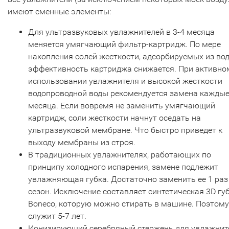
имеют сменные элементы:
Для ультразвуковых увлажнителей в 3-4 месяца
меняется умягчающий фильтр-картридж. По мере
накопления солей жесткости, адсорбируемых из вод
эффективность картриджа снижается. При активно
использовании увлажнителя и высокой жесткости
водопроводной воды рекомендуется замена каждые
месяца. Если вовремя не заменить умягчающий
картридж, соли жесткости начнут оседать на
ультразвуковой мембране. Что быстро приведет к
выходу мембраны из строя.
В традиционных увлажнителях, работающих по
принципу холодного испарения, замене подлежит
увлажняющая губка. Достаточно заменить ее 1 раз
сезон. Исключение составляет синтетическая 3D гу
Boneco, которую можно стирать в машине. Поэтому
служит 5-7 лет.
Ионизирующий серебряный стержень для увлажнит