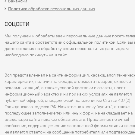
Вакансии
Политика обработки персональных данных
СОЦСЕТИ
Мы получаем и обрабатываем персональные данные посетителе
нашего сайта в соответствии с
официальной политикой
. Если вы 
даете согласия на обработку своих персональных данных,вам
необходимо покинуть наш сайт.
Вся представленная на сайте информация, касающаяся техничес
характеристик, наличия на складе, стоимости товаров, скидок и
рекламных акций, а также условий доставки и оплаты, носит
информационный характер и ни при каких условиях не является
публичной офертой, определяемой положениями Статьи 437(2)
Гражданского кодекса РФ. Нажатие на кнопку "купить", а также
последующее заполнение тех или иных форм, не накладывает на
владельцев сайта никаких обязательств. Присланное по e-mail
сообщение, содержащее копию заполненной формы заявки на сай
не является ответом на сообщение потребителя или подтвержде