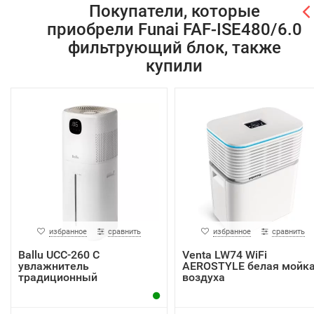
Покупатели, которые
приобрели Funai FAF-ISE480/6.0
фильтрующий блок, также
купили
избранное
сравнить
избранное
сравнить
Ballu UCC-260 C
Venta LW74 WiFi
увлажнитель
AEROSTYLE белая мойк
традиционный
воздуха