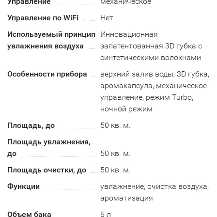
Управление
механическое
Управление по WiFi
Нет
Используемый принцип
Инновационная
увлажнения воздуха
запатентованная 3D губка с
синтетическими волокнами
Особенности прибора
верхний залив воды, 3D губка,
аромакапсула, механическое
управление, режим Turbo,
ночной режим
Площадь, до
50 кв. м.
Площадь увлажнения,
до
50 кв. м.
Площадь очистки, до
50 кв. м.
Функции
увлажнение, очистка воздуха,
ароматизация
Объем бака
6 л