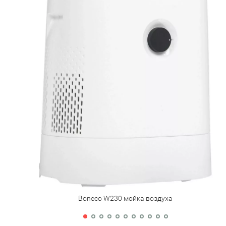
Boneco W230 мойка воздуха