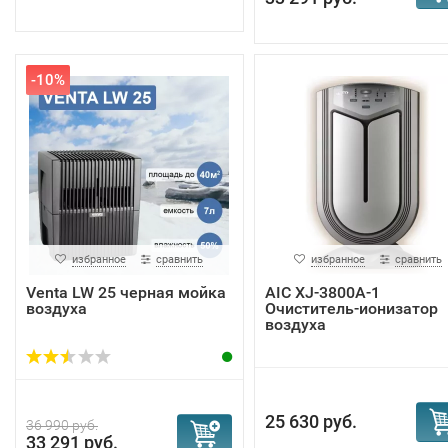
-10%
избранное
сравнить
избранное
сравнить
Venta LW 25 черная мойка
AIC XJ-3800A-1
воздуха
Очиститель-ионизатор
воздуха
25 630 руб.
36 990 руб.
33 291 руб.