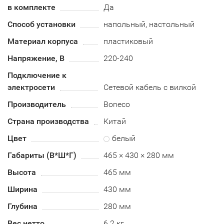
в комплекте
Да
Способ установки
напольный, настольный
Материал корпуса
пластиковый
Напряжение, В
220-240
Подключение к
электросети
Сетевой кабель с вилкой
Производитель
Boneco
Страна производства
Китай
Цвет
белый
Габариты (В*Ш*Г)
465 × 430 × 280 мм
Высота
465 мм
Ширина
430 мм
Глубина
280 мм
Вес нетто
6.2 кг