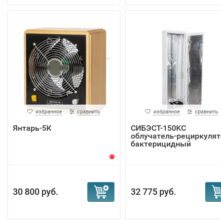
избранное
сравнить
избранное
сравнить
Янтарь-5К
СИБЭСТ-150KC
облучатель-рециркулят
бактерицидный
30 800 руб.
32 775 руб.