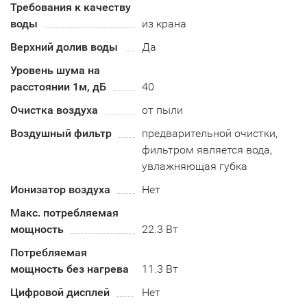
Требования к качеству
воды
из крана
Верхний долив воды
Да
Уровень шума на
расстоянии 1м, дБ
40
Очистка воздуха
от пыли
Воздушный фильтр
предварительной очистки,
фильтром является вода,
увлажняющая губка
Ионизатор воздуха
Нет
Макс. потребляемая
мощность
22.3 Вт
Потребляемая
мощность без нагрева
11.3 Вт
Цифровой дисплей
Нет