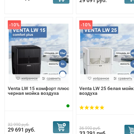
29 691 руб.
-10%
-10%
избранное
сравнить
избранное
сравнить
Venta LW 15 комфорт плюс
Venta LW 25 белая мойк
черная мойка воздуха
воздуха
32 990 руб.
36 990 руб.
29 691 руб.
33 291 руб.