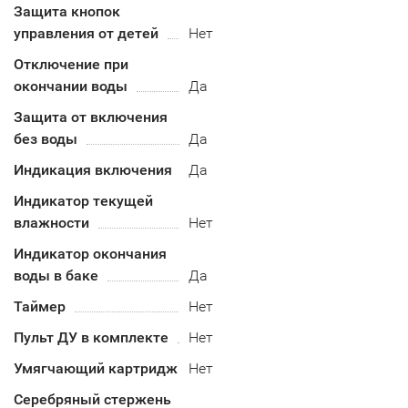
Защита кнопок
управления от детей
Нет
Отключение при
окончании воды
Да
Защита от включения
без воды
Да
Индикация включения
Да
Индикатор текущей
влажности
Нет
Индикатор окончания
воды в баке
Да
Таймер
Нет
Пульт ДУ в комплекте
Нет
Умягчающий картридж
Нет
Серебряный стержень