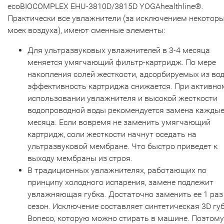
ecoBIOCOMPLEX EHU-3810D/3815D YOGAhealthline®.
Практически все увлажнители (за исключением некотор
моек воздуха), имеют сменные элементы:
Для ультразвуковых увлажнителей в 3-4 месяца
меняется умягчающий фильтр-картридж. По мере
накопления солей жесткости, адсорбируемых из вод
эффективность картриджа снижается. При активно
использовании увлажнителя и высокой жесткости
водопроводной воды рекомендуется замена каждые
месяца. Если вовремя не заменить умягчающий
картридж, соли жесткости начнут оседать на
ультразвуковой мембране. Что быстро приведет к
выходу мембраны из строя.
В традиционных увлажнителях, работающих по
принципу холодного испарения, замене подлежит
увлажняющая губка. Достаточно заменить ее 1 раз
сезон. Исключение составляет синтетическая 3D гу
Boneco, которую можно стирать в машине. Поэтому