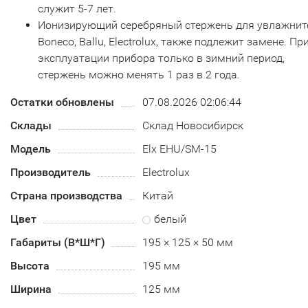
служит 5-7 лет.
Ионизирующий серебряный стержень для увлажнит
Boneco, Ballu, Electrolux, также подлежит замене. Пр
эксплуатации прибора только в зимний период,
стержень можно менять 1 раз в 2 года.
Остатки обновлены
07.08.2026 02:06:44
Склады
Склад Новосибирск
Модель
Elx EHU/SM-15
Производитель
Electrolux
Страна производства
Китай
Цвет
белый
Габариты (В*Ш*Г)
195 × 125 × 50 мм
Высота
195 мм
Ширина
125 мм