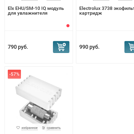
Elx EHU/SM-10 IQ модуль
Electrolux 3738 экофиль
для увлажнителя
картридж
790 руб.
990 руб.
-57%
избранное
сравнить