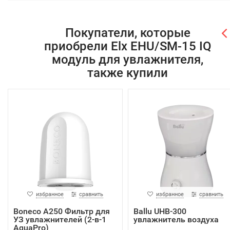
Покупатели, которые
приобрели Elx EHU/SM-15 IQ
модуль для увлажнителя,
также купили
избранное
сравнить
избранное
сравнить
Boneco A250 Фильтр для
Ballu UHB-300
УЗ увлажнителей (2-в-1
увлажнитель воздуха
AquaPro)