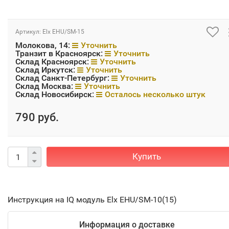
Артикул:
Elx EHU/SM-15
Молокова, 14:
Уточнить
Транзит в Красноярск:
Уточнить
Склад Красноярск:
Уточнить
Склад Иркутск:
Уточнить
Склад Санкт-Петербург:
Уточнить
Склад Москва:
Уточнить
Склад Новосибирск:
Осталось несколько штук
790 руб.
Купить
Инструкция на IQ модуль Elx EHU/SM-10(15)
Информация о доставке