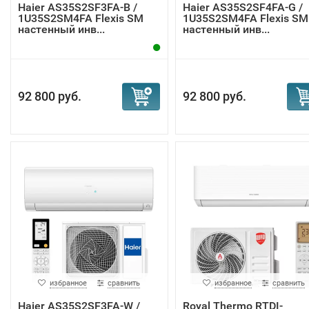
Haier AS35S2SF3FA-B /
Haier AS35S2SF4FA-G /
1U35S2SM4FA Flexis SM
1U35S2SM4FA Flexis SM
настенный инв...
настенный инв...
92 800 руб.
92 800 руб.
избранное
сравнить
избранное
сравнить
Haier AS35S2SF3FA-W /
Royal Thermo RTDI-