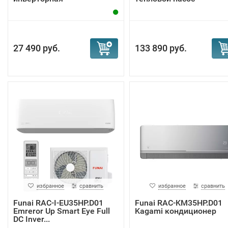
27 490 руб.
133 890 руб.
избранное
сравнить
избранное
сравнить
Funai RAC-I-EU35HP.D01
Funai RAC-KM35HP.D01
Emreror Up Smart Eye Full
Kagami кондиционер
DC Inver...