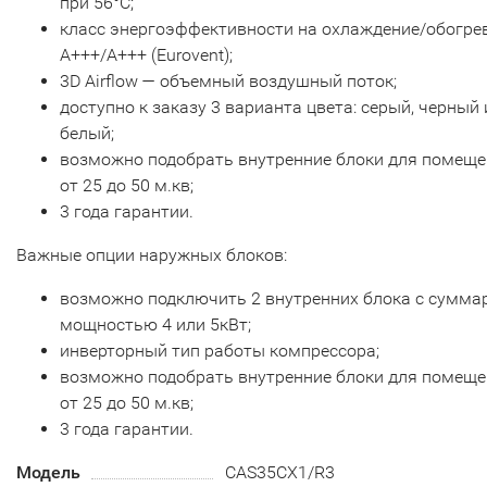
при 56°С;
класс энергоэффективности на охлаждение/обогре
А+++/A+++ (Eurovent);
3D Airflow — объемный воздушный поток;
доступно к заказу 3 варианта цвета: серый, черный 
белый;
возможно подобрать внутренние блоки для помещ
от 25 до 50 м.кв;
3 года гарантии.
Важные опции наружных блоков:
возможно подключить 2 внутренних блока с сумма
мощностью 4 или 5кВт;
инверторный тип работы компрессора;
возможно подобрать внутренние блоки для помещ
от 25 до 50 м.кв;
3 года гарантии.
Модель
CAS35CX1/R3