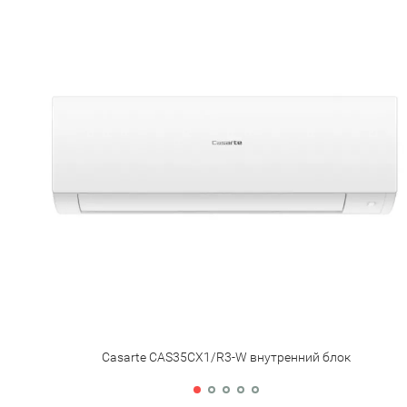
Casarte CAS35CX1/R3-W внутренний блок