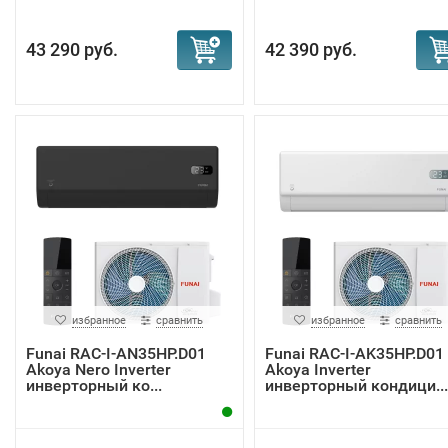
43 290 руб.
42 390 руб.
избранное
сравнить
избранное
сравнить
Funai RAC-I-AN35HP.D01
Funai RAC-I-AK35HP.D01
Akoya Nero Inverter
Akoya Inverter
инверторный ко...
инверторный кондици...