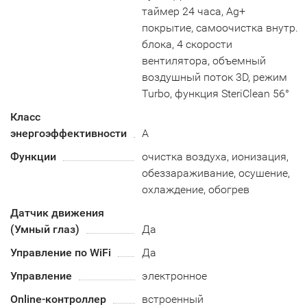
таймер 24 часа, Ag+
покрытие, самоочистка внутр.
блока, 4 скорости
вентилятора, объемный
воздушный поток 3D, режим
Turbo, функция SteriClean 56°
Класс
энергоэффективности
A
Функции
очистка воздуха, ионизация,
обеззараживание, осушение,
охлаждение, обогрев
Датчик движения
(Умный глаз)
Да
Управление по WiFi
Да
Управление
электронное
Online-контроллер
встроенный