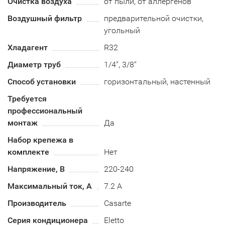
Очистка воздуха
от пыли, от аллергенов
Воздушный фильтр
предварительной очистки,
угольный
Хладагент
R32
Диаметр труб
1/4", 3/8"
Способ установки
горизонтальный, настенный
Требуется
профессиональный
монтаж
Да
Набор крепежа в
комплекте
Нет
Напряжение, В
220-240
Максимальный ток, А
7.2 А
Производитель
Casarte
Серия кондиционера
Eletto