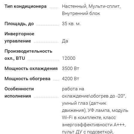
Тип кондиционера
Настенный, Мульти-сплит,
Внутренний блок
Площадь, до
35 кв. м.
Инверторное
управление
Да
Производительность
охл., BTU
12000
Мощность охлаждения
3500 Вт
Мощность обогрева
4200 Вт
Особенности
работа на
исполнения
охлаждение\обогрев до -20°,
умный глаз (датчик
движения), УФ лампа, модуль
Wi-Fi в комплекте, класс
энергоэффективности А+++,
пульт ДУ с подсветкой,