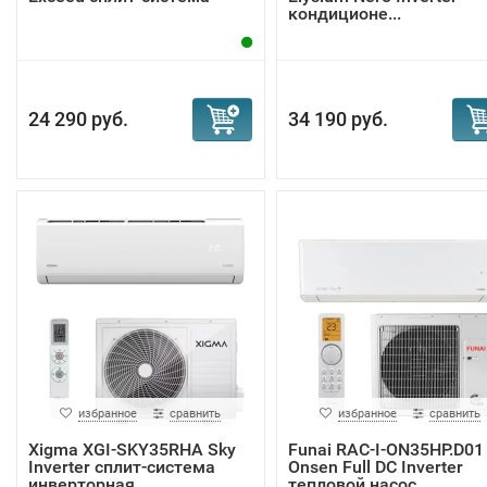
кондиционе...
24 290 руб.
34 190 руб.
избранное
сравнить
избранное
сравнить
Xigma XGI-SKY35RHA Sky
Funai RAC-I-ON35HP.D01
Inverter сплит-система
Onsen Full DC Inverter
инверторная
тепловой насос