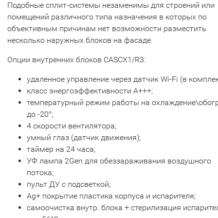
Подобные сплит-системы незаменимы для строений или
помещений различного типа назначения в которых по
объективным причинам нет возможности разместить
несколько наружных блоков на фасаде.
Опции внутренних блоков CASCX1/R3
:
удаленное управление через датчик Wi-Fi (в комплек
класс энергоэффективности А+++;
температурный режим работы на охлаждение\обог
до -20°;
4 скорости вентилятора;
умный глаз (датчик движения);
таймер на 24 часа;
УФ лампа 2Gen для обеззараживания воздушного
потока;
пульт ДУ с подсветкой;
Ag+ покрытие пластика корпуса и испарителя;
самоочистка внутр. блока + стерилизация испарите