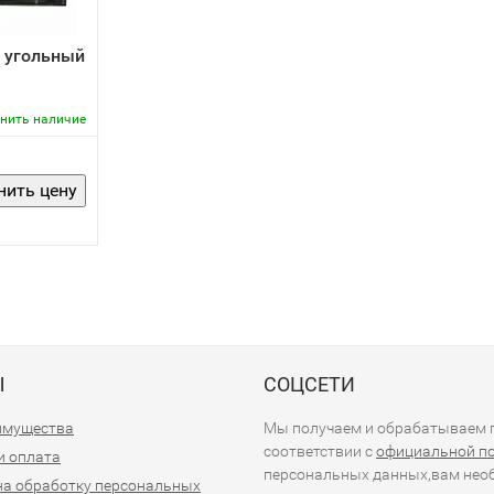
 угольный
нить наличие
Ы
СОЦСЕТИ
имущества
Мы получаем и обрабатываем п
соответствии с
официальной п
и оплата
персональных данных,вам необ
на обработку персональных