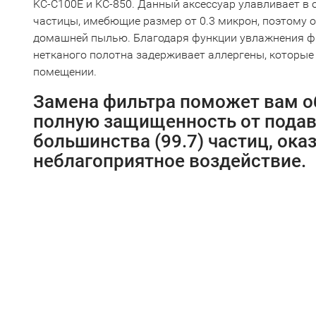
KC-C100E и KC-850. Данный аксессуар улавливает в
частицы, имебющие размер от 0.3 микрон, поэтому о
домашней пылью. Благодаря функции увлажнения фи
нетканого полотна задерживает аллергены, которые
помещении.
Замена фильтра поможет вам о
полную защищенность от пода
большинства (99.7) частиц, ок
неблагоприятное воздействие.