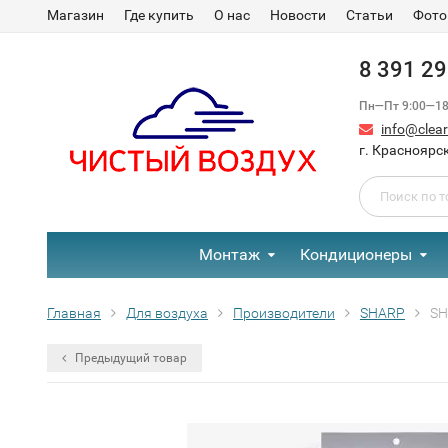
Магазин
Где купить
О нас
Новости
Статьи
Фото
8 391 2
Пн—Пт 9:00—18:
info@clear-
г. Красноярск
Монтаж
Кондиционеры
Главная
Для воздуха
Производители
SHARP
SH
Предыдущий товар