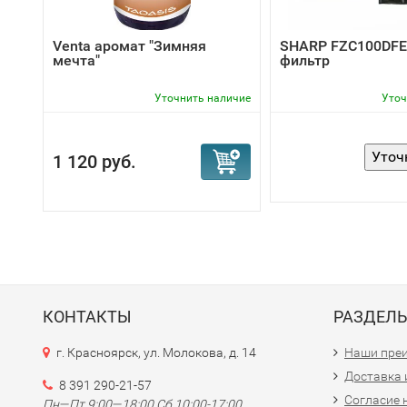
Venta аромат "Зимняя
SHARP FZC100DFE
мечта"
фильтр
Уточнить наличие
Уточ
1 120 руб.
КОНТАКТЫ
РАЗДЕЛ
г. Красноярск, ул. Молокова, д. 14
Наши пре
Доставка 
8 391 290-21-57
Согласие 
Пн—Пт 9:00—18:00 Сб 10:00-17:00