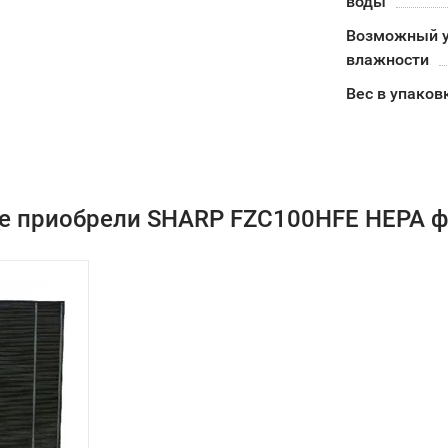
воды
Возможный у
влажности
Вес в упаков
е приобрели SHARP FZC100HFE HEPA ф