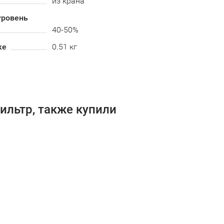
из крана
ровень
40-50%
ке
0.51 кг
ильтр, также купили