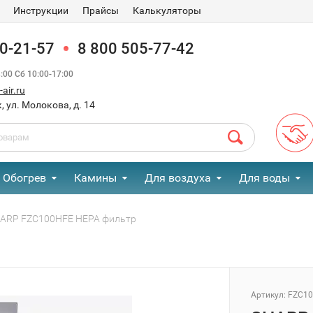
Инструкции
Прайсы
Калькуляторы
90-21-57
8 800 505-77-42
00 Сб 10:00-17:00
air.ru
, ул. Молокова, д. 14
Обогрев
Камины
Для воздуха
Для воды
ARP FZC100HFE HEPA фильтр
Артикул:
FZC1