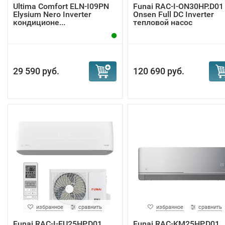
Ultima Comfort ELN-I09PN
Funai RAC-I-ON30HP.D01
Elysium Nero Inverter
Onsen Full DC Inverter
кондиционе...
тепловой насос
29 590 руб.
120 690 руб.
избранное
сравнить
избранное
сравнить
Funai RAC-I-EU25HP.D01
Funai RAC-KM25HP.D01