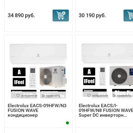
34 890 руб.
30 190 руб.
избранное
сравнить
избранное
сравнить
Electrolux EACS-09HFW/N3
Electrolux EACS/I-
FUSION WAVE
09HFW/N8 FUSION WAV
кондиционер
Super DC инверторн...