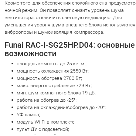
Кроме того, для обеспечения спокойного сна предусмотр
ночной режим. Он позволяет снизить уровень шума
вентилятора, отключить световую индикацию. Для
уменьшения уровня шума внешнего блока используются
виброопоры и шумоизоляция компрессора.
Funai RAC-I-SG25HP.D04: основные
возможности
площадь комнаты до 25 кв. м.;
мощность охлаждения 2550 Вт;
мощность обогрева 2700 Вт;
макс. энергопотребление 729 Вт;
мин. шум комнатного блока 19 дБ;
работа на обогрев до -25°;
работа на охлаждение\обогрев до -20°;
УФ лампа;
модуль Wi-Fi в комплекте;
пульт ДУ с подсветкой;