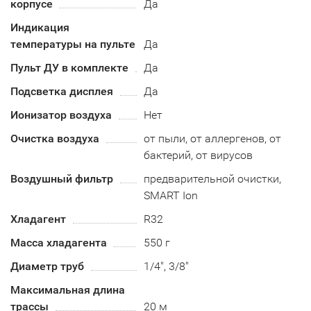
корпусе
Да
Индикация
температуры на пульте
Да
Пульт ДУ в комплекте
Да
Подсветка дисплея
Да
Ионизатор воздуха
Нет
Очистка воздуха
от пыли, от аллергенов, от
бактерий, от вирусов
Воздушный фильтр
предварительной очистки,
SMART Ion
Хладагент
R32
Масса хладагента
550 г
Диаметр труб
1/4", 3/8"
Максимальная длина
трассы
20 м