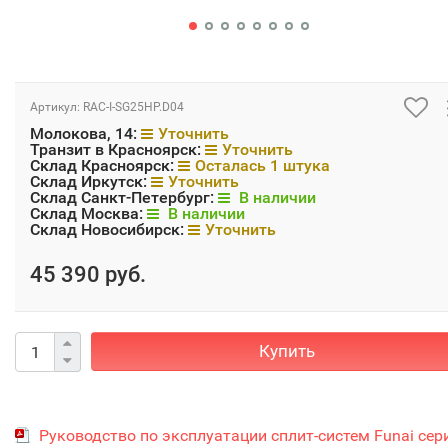
Артикул:
RAC-I-SG25HP.D04
Молокова, 14:
Уточнить
Транзит в Красноярск:
Уточнить
Склад Красноярск:
Осталась 1 штука
Склад Иркутск:
Уточнить
Склад Санкт-Петербург:
В наличии
Склад Москва:
В наличии
Склад Новосибирск:
Уточнить
45 390 руб.
Купить
Руководство по эксплуатации сплит-систем Funai сер