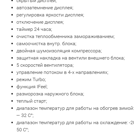
скрытый дисплей;
автозатемнение дисплея;
регулировка яркости дисплея;
отключение дисплея;
таймер 24 часа;
очистка теплообменника замораживанием;
самоочистка внутр. блока;
двойная шумоизоляция компрессора;
защитная накладка на вентили внешнего блока;
5 скоростей вентилятора;
управление потоком в 4-х направлениях;
режим Turbo;
функция IFeel;
разморозка наружного блока;
теплый старт;
диапазон температур для работы на обогрев зимой:
— 32 С°;
диапазон температур для работы на охлаждение: -2
50 С°;