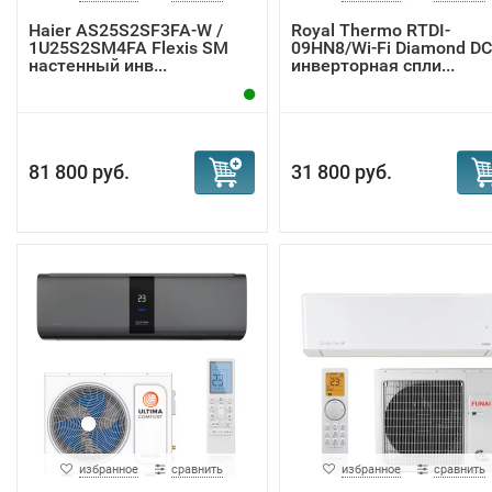
Haier AS25S2SF3FA-W /
Royal Thermo RTDI-
1U25S2SM4FA Flexis SM
09HN8/Wi-Fi Diamond DC
настенный инв...
инверторная спли...
81 800 руб.
31 800 руб.
избранное
сравнить
избранное
сравнить