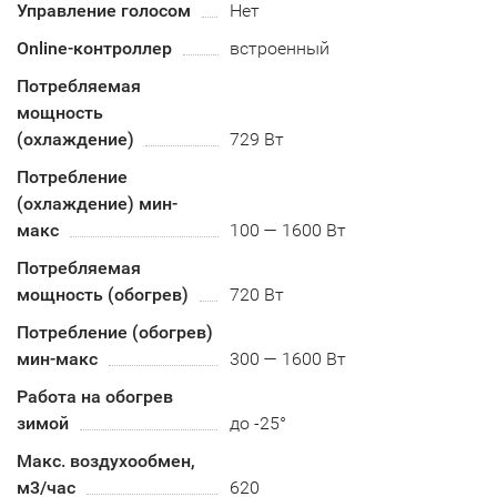
Управление голосом
Нет
Online-контроллер
встроенный
Потребляемая
мощность
(охлаждение)
729 Вт
Потребление
(охлаждение) мин-
макс
100 — 1600 Вт
Потребляемая
мощность (обогрев)
720 Вт
Потребление (обогрев)
мин-макс
300 — 1600 Вт
Работа на обогрев
зимой
до -25°
Макс. воздухообмен,
м3/час
620