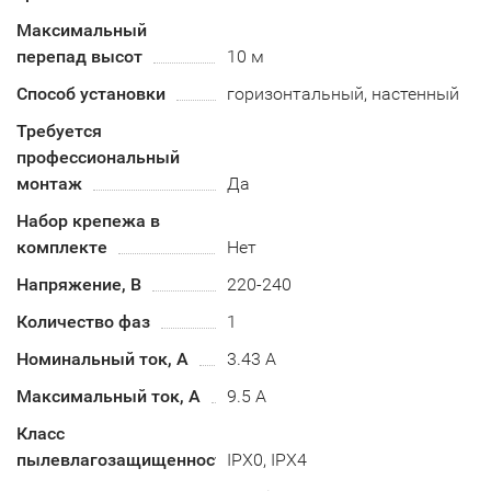
Максимальный
перепад высот
10 м
Способ установки
горизонтальный, настенный
Требуется
профессиональный
монтаж
Да
Набор крепежа в
комплекте
Нет
Напряжение, В
220-240
Количество фаз
1
Номинальный ток, А
3.43 А
Максимальный ток, А
9.5 А
Класс
пылевлагозащищенности
IPX0, IPX4