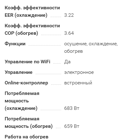
Коэфф. эффективности
EER (охлаждение)
3.22
Коэфф. эффективности
COP (обогрев)
3.64
Функции
осушение, охлаждение,
обогрев
Управление по WiFi
Да
Управление
электронное
Online-контроллер
встроенный
Потребляемая
мощность
(охлаждение)
683 Вт
Потребляемая
мощность (обогрев)
659 Вт
Работа на обогрев