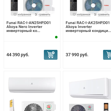
избранное
сравнить
избранное
сравнить
Funai RAC-I-AN25HP.D01
Funai RAC-I-AK25HP.D01
Akoya Nero Inverter
Akoya Inverter
инверторный ко...
инверторный кондици...
44 390 руб.
37 990 руб.