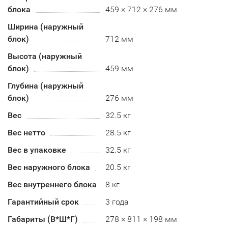
блока
459 × 712 × 276 мм
Ширина (наружный
блок)
712 мм
Высота (наружный
блок)
459 мм
Глубина (наружный
блок)
276 мм
Вес
32.5 кг
Вес нетто
28.5 кг
Вес в упаковке
32.5 кг
Вес наружного блока
20.5 кг
Вес внутреннего блока
8 кг
Гарантийный срок
3 года
Габариты (В*Ш*Г)
278 × 811 × 198 мм