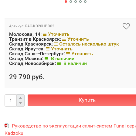
Артикул:
RAC-KD20HP.D02
Молокова, 14:
Уточнить
Транзит в Красноярск:
Уточнить
Склад Красноярск:
Осталось несколько штук
Склад Иркутск:
Уточнить
Склад Санкт-Петербург:
Уточнить
Склад Москва:
В наличии
Склад Новосибирск:
В наличии
29 790 руб.
Купить
Руководство по эксплуатации сплит-систем Funai сер
Kadzoku