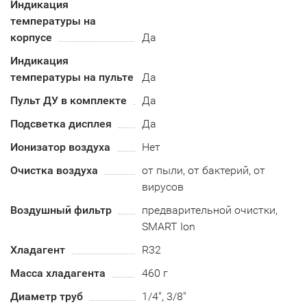
Индикация
температуры на
корпусе
Да
Индикация
температуры на пульте
Да
Пульт ДУ в комплекте
Да
Подсветка дисплея
Да
Ионизатор воздуха
Нет
Очистка воздуха
от пыли, от бактерий, от
вирусов
Воздушный фильтр
предварительной очистки,
SMART Ion
Хладагент
R32
Масса хладагента
460 г
Диаметр труб
1/4", 3/8"