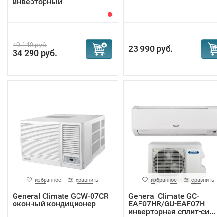
инверторный
49 140 руб.
23 990 руб.
34 290 руб.
избранное
сравнить
избранное
сравнить
General Climate GCW-07CR
General Climate GC-
оконный кондиционер
EAF07HR/GU-EAF07H
инверторная сплит-си...