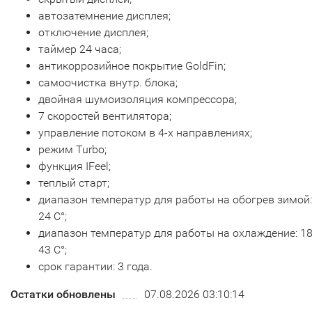
автозатемнение дисплея;
отключение дисплея;
таймер 24 часа;
антикоррозийное покрытие GoldFin;
самоочистка внутр. блока;
двойная шумоизоляция компрессора;
7 скоростей вентилятора;
управление потоком в 4-х направлениях;
режим Turbo;
функция IFeel;
теплый старт;
диапазон температур для работы на обогрев зимой:
24 С°;
диапазон температур для работы на охлаждение: 1
43 С°;
срок гарантии: 3 года.
Остатки обновлены
07.08.2026 03:10:14