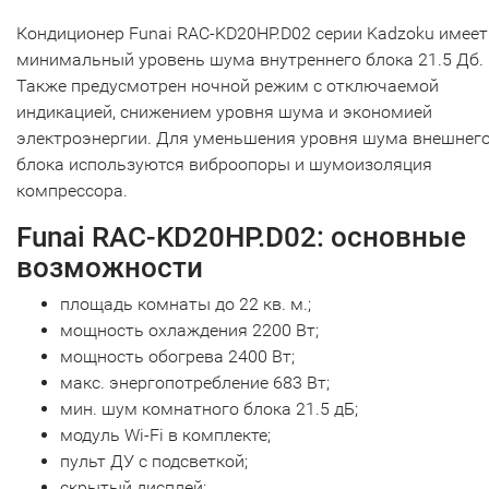
Кондиционер Funai RAC-KD20HP.D02 серии Kadzoku имеет
минимальный уровень шума внутреннего блока 21.5 Дб.
Также предусмотрен ночной режим с отключаемой
индикацией, снижением уровня шума и экономией
электроэнергии. Для уменьшения уровня шума внешнег
блока используются виброопоры и шумоизоляция
компрессора.
Funai RAC-KD20HP.D02: основные
возможности
площадь комнаты до 22 кв. м.;
мощность охлаждения 2200 Вт;
мощность обогрева 2400 Вт;
макс. энергопотребление 683 Вт;
мин. шум комнатного блока 21.5 дБ;
модуль Wi-Fi в комплекте;
пульт ДУ с подсветкой;
скрытый дисплей;