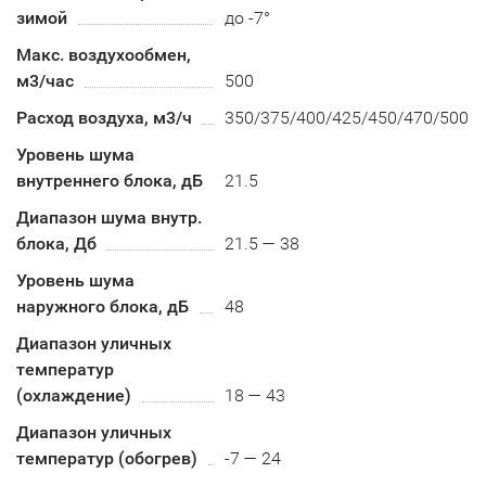
зимой
до -7°
Макс. воздухообмен,
м3/час
500
Расход воздуха, м3/ч
350/375/400/425/450/470/500
Уровень шума
внутреннего блока, дБ
21.5
Диапазон шума внутр.
блока, Дб
21.5 — 38
Уровень шума
наружного блока, дБ
48
Диапазон уличных
температур
(охлаждение)
18 — 43
Диапазон уличных
температур (обогрев)
-7 — 24