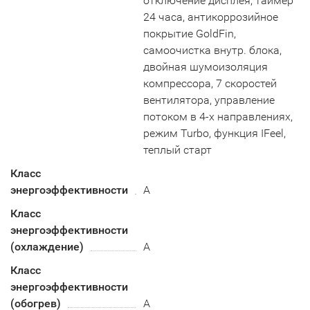
отключение дисплея, таймер
24 часа, антикоррозийное
покрытие GoldFin,
самоочистка внутр. блока,
двойная шумоизоляция
компрессора, 7 скоростей
вентилятора, управление
потоком в 4-х направлениях,
режим Turbo, функция IFeel,
теплый старт
Класс
энергоэффективности
A
Класс
энергоэффективности
(охлаждение)
А
Класс
энергоэффективности
(обогрев)
A