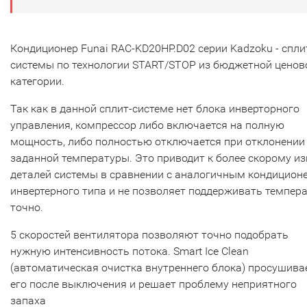
Кондиционер Funai RAC-KD20HP.D02 серии Kadzoku - спли
системы по технологии START/STOP из бюджетной ценов
категории.
Так как в данной сплит-системе нет блока инверторного
управления, компрессор либо включается на полную
мощность, либо полностью отключается при отклонении
заданной температуры. Это приводит к более скорому из
деталей системы в сравнении с аналогичным кондицион
инвертерного типа и не позволяет поддерживать темпер
точно.
5 скоростей вентилятора позволяют точно подобрать
нужную интенсивность потока. Smart Ice Clean
(автоматическая очистка внутреннего блока) просушива
его после выключения и решает проблему неприятного
запаха