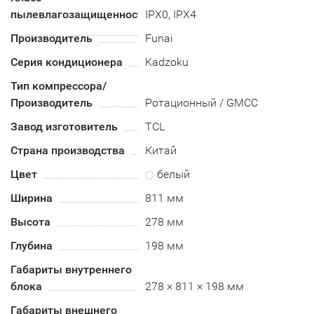
пылевлагозащищенности
IPX0, IPX4
Производитель
Funai
Серия кондиционера
Kadzoku
Тип компрессора/
Производитель
Ротационный / GMCC
Завод изготовитель
TCL
Страна производства
Китай
Цвет
белый
Ширина
811 мм
Высота
278 мм
Глубина
198 мм
Габариты внутреннего
блока
278 × 811 × 198 мм
Габариты внешнего