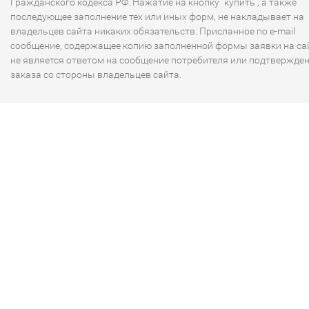
Гражданского кодекса РФ. Нажатие на кнопку "купить", а также
последующее заполнение тех или иных форм, не накладывает на
владельцев сайта никаких обязательств. Присланное по e-mail
сообщение, содержащее копию заполненной формы заявки на сай
не является ответом на сообщение потребителя или подтвержде
заказа со стороны владельцев сайта.