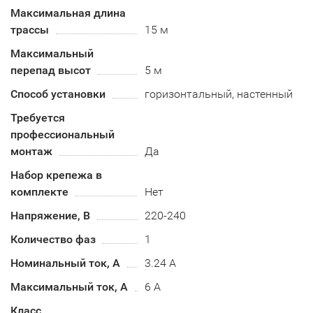
Максимальная длина
трассы
15 м
Максимальный
перепад высот
5 м
Способ установки
горизонтальный, настенный
Требуется
профессиональный
монтаж
Да
Набор крепежа в
комплекте
Нет
Напряжение, В
220-240
Количество фаз
1
Номинальный ток, А
3.24 А
Максимальный ток, А
6 А
Класс