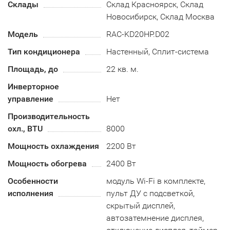
Склады
Склад Красноярск, Склад
Новосибирск, Склад Москва
Модель
RAC-KD20HP.D02
Тип кондиционера
Настенный, Сплит-система
Площадь, до
22 кв. м.
Инверторное
управление
Нет
Производительность
охл., BTU
8000
Мощность охлаждения
2200 Вт
Мощность обогрева
2400 Вт
Особенности
модуль Wi-Fi в комплекте,
исполнения
пульт ДУ с подсветкой,
скрытый дисплей,
автозатемнение дисплея,