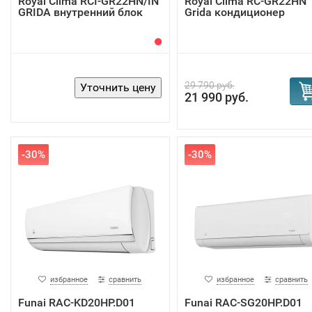
Royal Clima RCI-GR22HN/IN
Royal Clima RC-GR22HN
GRIDA внутренний блок
Grida кондиционер
29 790 руб.
21 990 руб.
-30%
-30%
избранное
сравнить
избранное
сравнить
Funai RAC-KD20HP.D01
Funai RAC-SG20HP.D01