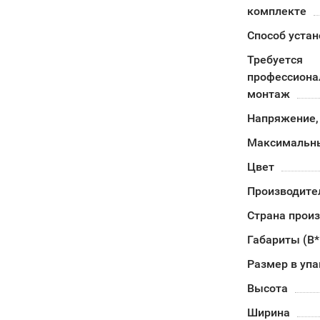
комплекте
Способ устан
Требуется
профессион
монтаж
Напряжение,
Максимальны
Цвет
Производите
Страна прои
Габариты (В
Размер в уп
Высота
Ширина