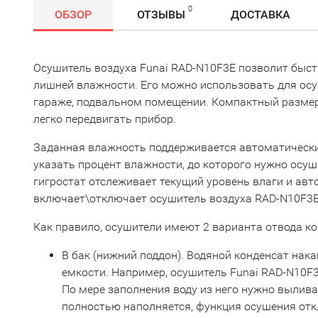
0
ОБЗОР
ОТЗЫВЫ
ДОСТАВКА
Осушитель воздуха Funai RAD-N10F3E позволит быс
лишней влажности. Его можно использовать для осу
гараже, подвальном помещении. Компактный разме
легко передвигать прибор.
Заданная влажность поддерживается автоматически
указать процент влажности, до которого нужно осуш
гигростат отслеживает текущий уровень влаги и ав
включает\отключает осушитель воздуха RAD-N10F3E
Как правило, осушители имеют 2 варианта отвода ко
В бак (нижний поддон). Водяной конденсат нак
емкости. Например, осушитель Funai RAD-N10F3E
По мере заполнения воду из него нужно вылива
полностью наполняется, функция осушения от