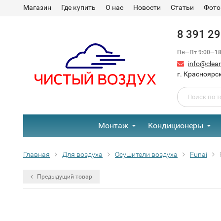
Магазин
Где купить
О нас
Новости
Статьи
Фото
8 391 2
Пн—Пт 9:00—18:
info@clear-
г. Красноярск
Монтаж
Кондиционеры
Главная
Для воздуха
Осушители воздуха
Funai
Предыдущий товар