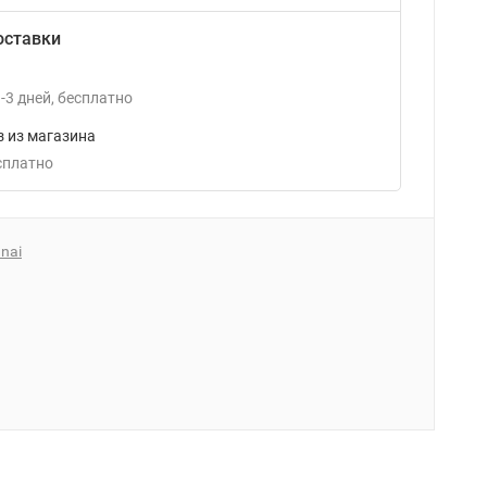
оставки
-3
дней
Бесплатно
 из магазина
есплатно
nai