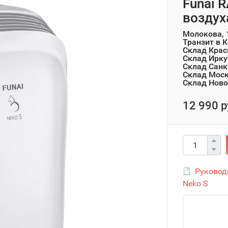
Funai 
воздух
Молокова, 
Транзит в 
Склад Крас
Склад Ирку
Склад Санк
Склад Мос
Склад Ново
12 990 р
Руковод
Neko S