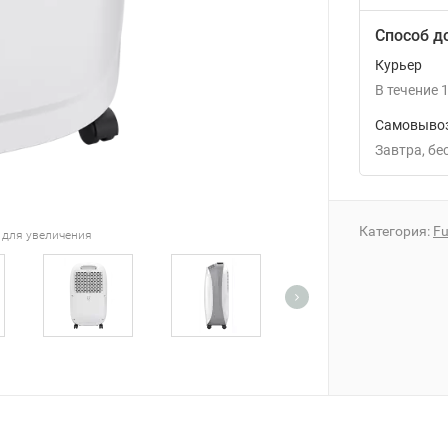
Способ д
Курьер
В течение
1
Самовывоз
Завтра
Б
Категория:
Fu
 для увеличения