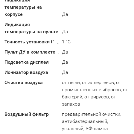
температуры на
корпусе
Да
Индикация
температуры на пульте
Да
Точность установки t°
1 °C
Пульт ДУ в комплекте
Да
Подсветка дисплея
Да
Ионизатор воздуха
Да
Очистка воздуха
от пыли, от аллергенов, от
промышленных выбросов, от
бактерий, от вирусов, от
запахов
Воздушный фильтр
предварительной очистки,
антибактериальный,
угольный, УФ-лампа