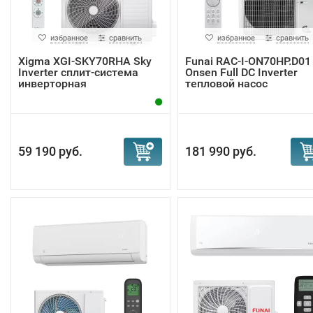
избранное
сравнить
избранное
сравнить
Xigma XGI-SKY70RHA Sky
Funai RAC-I-ON70HP.D01
Inverter сплит-система
Onsen Full DC Inverter
инверторная
тепловой насос
59 190 руб.
181 990 руб.