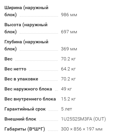
Ширина (наружный
блок)
986 мм
Высота (наружный
блок)
697 мм
Глубина (наружный
блок)
369 мм
Вес
70.2 кг
Вес нетто
64.2 кг
Вес в упаковке
70.2 кг
Вес наружного блока
49 кг
Вес внутреннего блока
15.2 кг
Гарантийный срок
5 лет
Внешний блок
1U25S2SM3FA (OUT)
Габариты (В*Ш*Г)
300 × 856 × 197 мм