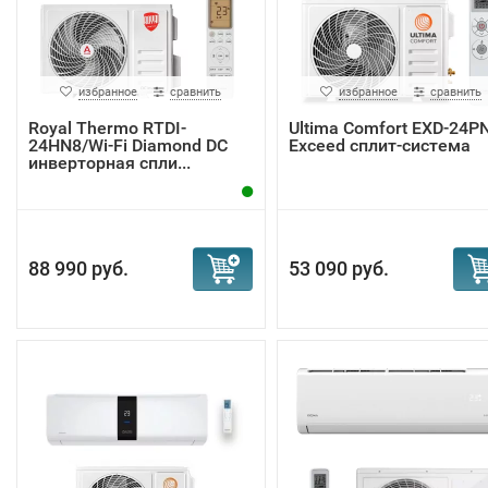
избранное
сравнить
избранное
сравнить
Royal Thermo RTDI-
Ultima Comfort EXD-24P
24HN8/Wi-Fi Diamond DC
Exceed сплит-система
инверторная спли...
88 990 руб.
53 090 руб.