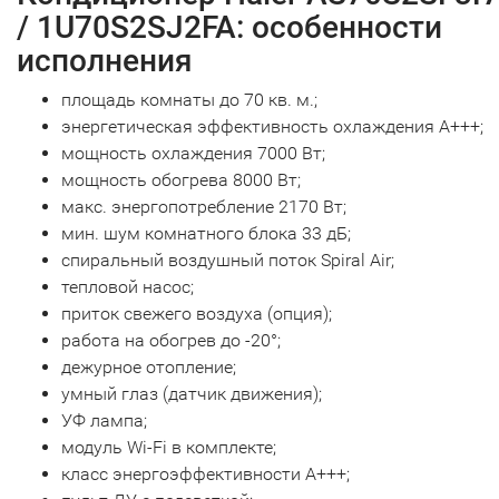
/ 1U70S2SJ2FA: особенности
исполнения
площадь комнаты до 70 кв. м.;
энергетическая эффективность охлаждения А+++;
мощность охлаждения 7000 Вт;
мощность обогрева 8000 Вт;
макс. энергопотребление 2170 Вт;
мин. шум комнатного блока 33 дБ;
спиральный воздушный поток Spiral Air;
тепловой насос;
приток свежего воздуха (опция);
работа на обогрев до -20°;
дежурное отопление;
умный глаз (датчик движения);
УФ лампа;
модуль Wi-Fi в комплекте;
класс энергоэффективности А+++;