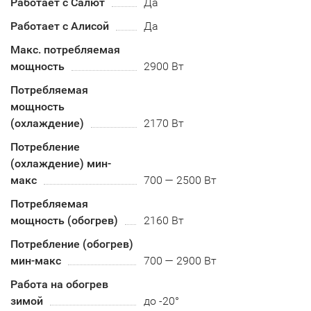
Работает с Салют
Да
Работает с Алисой
Да
Макс. потребляемая
мощность
2900 Вт
Потребляемая
мощность
(охлаждение)
2170 Вт
Потребление
(охлаждение) мин-
макс
700 — 2500 Вт
Потребляемая
мощность (обогрев)
2160 Вт
Потребление (обогрев)
мин-макс
700 — 2900 Вт
Работа на обогрев
зимой
до -20°