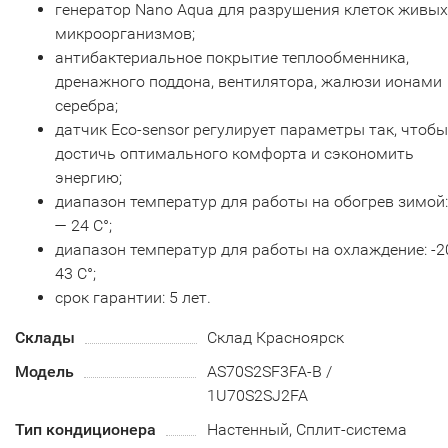
генератор Nano Aqua для разрушения клеток живых
микроорганизмов;
антибактериальное покрытие теплообменника,
дренажного поддона, вентилятора, жалюзи ионами
серебра;
датчик Eco-sensor регулирует параметры так, чтобы
достичь оптимального комфорта и сэкономить
энергию;
диапазон температур для работы на обогрев зимой:
— 24 С°;
диапазон температур для работы на охлаждение: -2
43 С°;
срок гарантии: 5 лет.
Склады
Склад Красноярск
Модель
AS70S2SF3FA-B /
1U70S2SJ2FA
Тип кондиционера
Настенный, Сплит-система