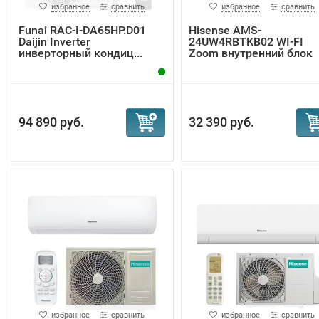
избранное
сравнить
избранное
сравнить
Funai RAC-I-DA65HP.D01
Hisense AMS-
Daijin Inverter
24UW4RBTKB02 WI-FI
инверторный кондиц...
Zoom внутренний блок
94 890 руб.
32 390 руб.
избранное
сравнить
избранное
сравнить