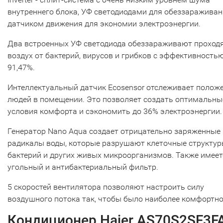
внутреннего блока, УФ светодиодами для обеззараживан
датчиком движения для экономии электроэнергии.
Два встроенных УФ светодиода обеззараживают проход
воздух от бактерий, вирусов и грибков с эффективность
91,47%.
Интеллектуальный датчик Ecosensor отслеживает полож
людей в помещении. Это позволяет создать оптимальны
условия комфорта и сэкономить до 36% электроэнергии.
Генератор Nano Aqua создает отрицательно заряженные
радикалы воды, которые разрушают клеточные структу
бактерий и других живых микроорганизмов. Также имеет
угольный и антибактериальный фильтр.
5 скоростей вентилятора позволяют настроить силу
воздушного потока так, чтобы было наиболее комфортно
Кондиционер Haier AS70S2SF3F