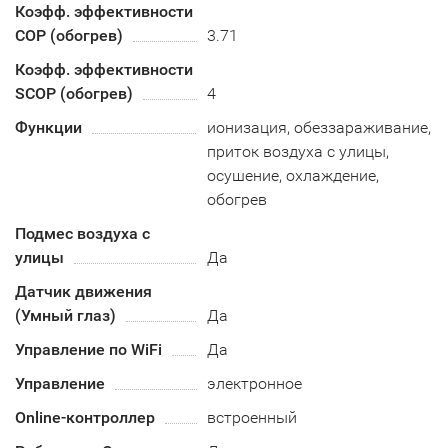
Коэфф. эффективности
COP (обогрев)
3.71
Коэфф. эффективности
SCOP (обогрев)
4
Функции
ионизация, обеззараживание,
приток воздуха с улицы,
осушение, охлаждение,
обогрев
Подмес воздуха с
улицы
Да
Датчик движения
(Умный глаз)
Да
Управление по WiFi
Да
Управление
электронное
Online-контроллер
встроенный