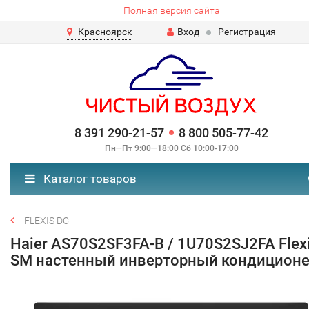
Полная версия сайта
Красноярск
Вход
Регистрация
8 391 290-21-57
8 800 505-77-42
Пн—Пт 9:00—18:00 Сб 10:00-17:00
Каталог товаров
FLEXIS DC
Haier AS70S2SF3FA-B / 1U70S2SJ2FA Flex
SM настенный инверторный кондицион