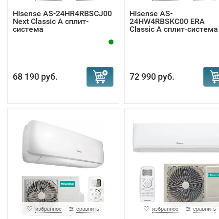
Hisense AS-24HR4RBSCJ00
Hisense AS-
Next Classic A сплит-
24HW4RBSKC00 ERA
система
Classic A сплит-система
68 190 руб.
72 990 руб.
избранное
сравнить
избранное
сравнить