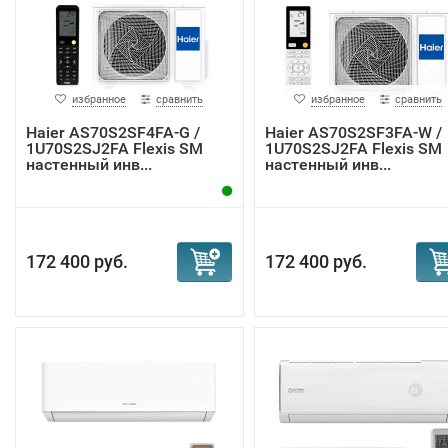
избранное
сравнить
избранное
сравнить
Haier AS70S2SF4FA-G /
Haier AS70S2SF3FA-W /
1U70S2SJ2FA Flexis SM
1U70S2SJ2FA Flexis SM
настенный инв...
настенный инв...
172 400 руб.
172 400 руб.