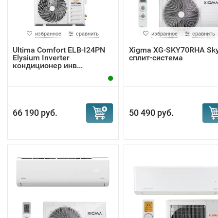
избранное
сравнить
избранное
сравнить
Ultima Comfort ELB-I24PN
Xigma XG-SKY70RHA Sk
Elysium Inverter
сплит-система
кондиционер инв...
66 190 руб.
50 490 руб.