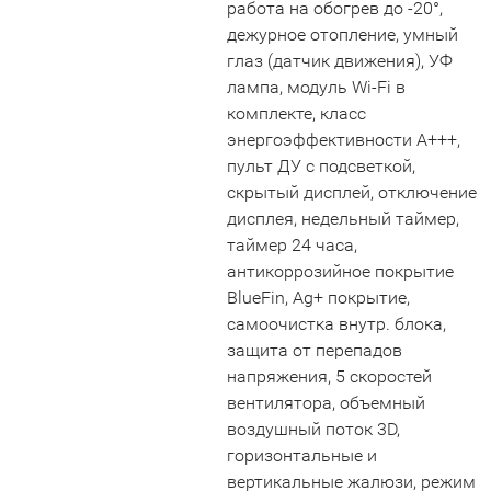
работа на обогрев до -20°,
дежурное отопление, умный
глаз (датчик движения), УФ
лампа, модуль Wi-Fi в
комплекте, класс
энергоэффективности А+++,
пульт ДУ с подсветкой,
скрытый дисплей, отключение
дисплея, недельный таймер,
таймер 24 часа,
антикоррозийное покрытие
BlueFin, Ag+ покрытие,
самоочистка внутр. блока,
защита от перепадов
напряжения, 5 скоростей
вентилятора, объемный
воздушный поток 3D,
горизонтальные и
вертикальные жалюзи, режим