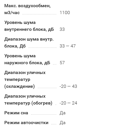
Макс. воздухообмен,
м3/час
1100
Уровень шума
внутреннего блока, дБ
33
Диапазон шума внутр.
блока, Дб
33 — 47
Уровень шума
наружного блока, дБ
57
Диапазон уличных
температур
(охлаждение)
-20 — 43
Диапазон уличных
температур (обогрев)
-20 — 24
Режим сна
Да
Режим автоочистки
Да