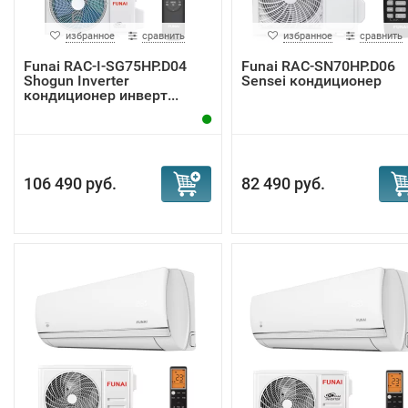
избранное
сравнить
избранное
сравнить
Funai RAC-I-SG75HP.D04
Funai RAC-SN70HP.D06
Shogun Inverter
Sensei кондиционер
кондиционер инверт...
106 490 руб.
82 490 руб.