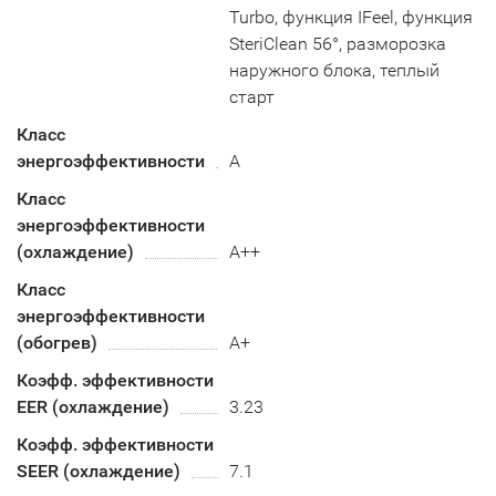
Turbo, функция IFeel, функция
SteriClean 56°, разморозка
наружного блока, теплый
старт
Класс
энергоэффективности
A
Класс
энергоэффективности
(охлаждение)
А++
Класс
энергоэффективности
(обогрев)
А+
Коэфф. эффективности
EER (охлаждение)
3.23
Коэфф. эффективности
SEER (охлаждение)
7.1