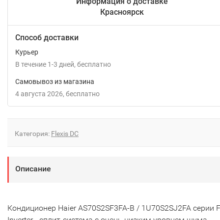
Информация о доставке
Красноярск
Способ доставки
Курьер
В течение
1-3
дней
Бесплатно
Самовывоз из магазина
4 августа 2026
Бесплатно
Категория:
Flexis DC
Описание
Кондиционер Haier AS70S2SF3FA-B / 1U70S2SJ2FA серии F
Inverter - сплит-система с очень низким уровнем шума