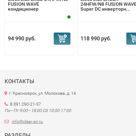
FUSION WAVE
24HFW/N8 FUSION WAV
кондиционер
Super DC инверторн...
94 990 руб.
118 990 руб.
КОНТАКТЫ
г. Красноярск, ул. Молокова, д. 14
8 391 290-21-57
Пн—Пт 9:00—18:00 Сб 10:00-17:00
info@clear-air.ru
РАЗДЕЛЫ