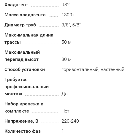
Хладагент
R32
Масса хладагента
1300 г
Диаметр труб
3/8", 5/8"
Максимальная длина
трассы
50 м
Максимальный
перепад высот
30 м
Способ установки
горизонтальный, настенный
Требуется
профессиональный
монтаж
Да
Набор крепежа в
комплекте
Нет
Напряжение, В
220-240
Количество фаз
1