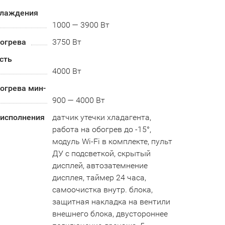
хлаждения
1000 — 3900 Вт
огрева
3750 Вт
сть
4000 Вт
огрева мин-
900 — 4000 Вт
 исполнения
датчик утечки хладагента,
работа на обогрев до -15°,
модуль Wi-Fi в комплекте, пульт
ДУ с подсветкой, скрытый
дисплей, автозатемнение
дисплея, таймер 24 часа,
самоочистка внутр. блока,
защитная накладка на вентили
внешнего блока, двустороннее