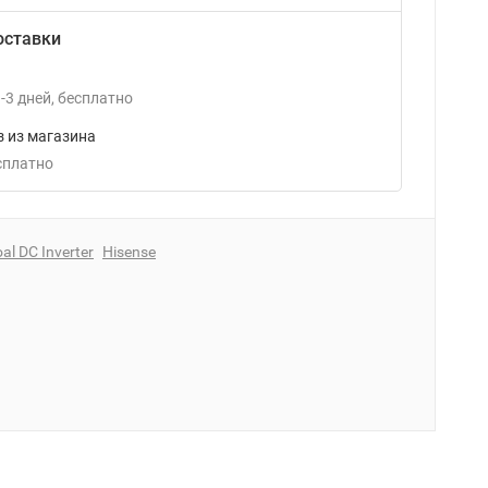
оставки
-3
дней
Бесплатно
 из магазина
есплатно
al DC Inverter
Hisense