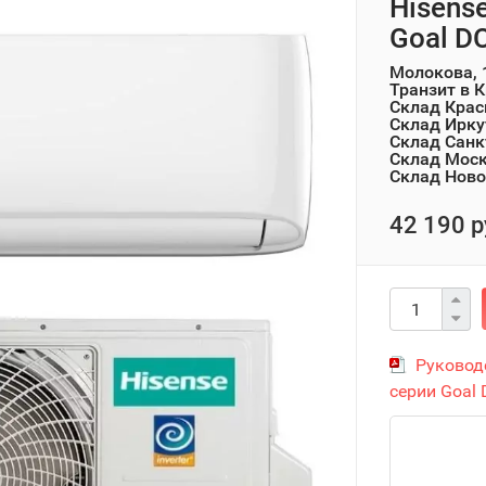
Hisens
Goal DC
Молокова, 
Транзит в 
Склад Крас
Склад Ирку
Склад Санк
Склад Мос
Склад Ново
42 190 р
Руковод
серии Goal D