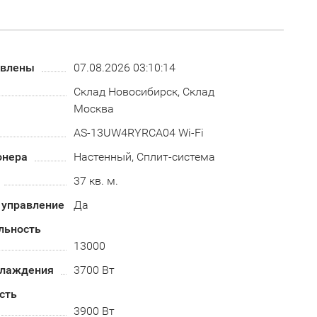
овлены
07.08.2026 03:10:14
Склад Новосибирск, Склад
Москва
AS-13UW4RYRCA04 Wi-Fi
онера
Настенный, Сплит-система
37 кв. м.
 управление
Да
льность
13000
хлаждения
3700 Вт
сть
3900 Вт