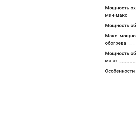
Мощность о
мин-макс
Мощность об
Макс. мощно
обогрева
Мощность об
макс
Особенности