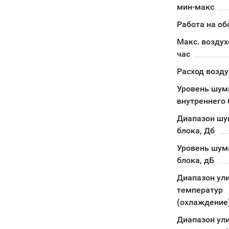
мин-макс
Работа на об
Макс. воздух
час
Расход возду
Уровень шум
внутреннего 
Диапазон шу
блока, Дб
Уровень шум
блока, дБ
Диапазон ул
температур
(охлаждение
Диапазон ул