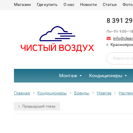
Магазин
Где купить
О нас
Новости
Статьи
Фото
8 391 2
Пн—Пт 9:00—18:
info@clear-
г. Красноярск
Монтаж
Кондиционеры
Главная
Кондиционеры
Бренды
Hisense
Настен
Предыдущий товар