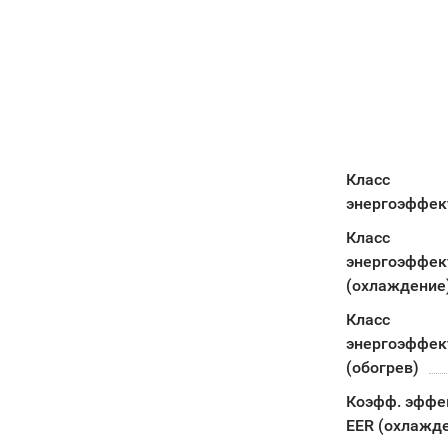
Класс
энергоэффек
Класс
энергоэффек
(охлаждение
Класс
энергоэффек
(обогрев)
Коэфф. эффе
EER (охлажд