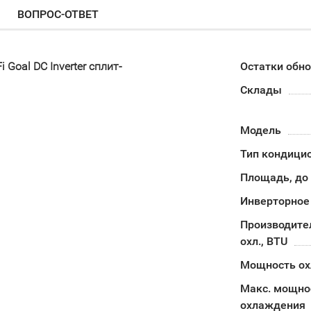
ВОПРОС-ОТВЕТ
Goal DC Inverter сплит-
Остатки обн
Склады
Модель
Тип кондици
Площадь, до
Инверторное
Производите
охл., BTU
Мощность о
Макс. мощно
охлаждения