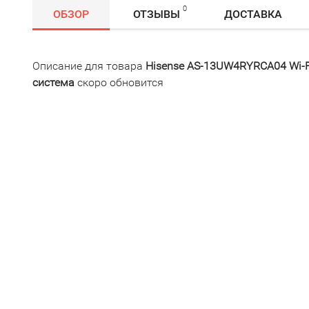
0
ОБЗОР
ОТЗЫВЫ
ДОСТАВКА
Описание для товара
Hisense AS-13UW4RYRCA04 Wi-Fi 
система
скоро обновится