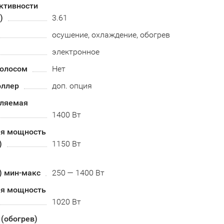
ктивности
)
3.61
осушение, охлаждение, обогрев
электронное
голосом
Нет
оллер
доп. опция
бляемая
1400 Вт
я мощность
)
1150 Вт
) мин-макс
250 — 1400 Вт
я мощность
1020 Вт
(обогрев)