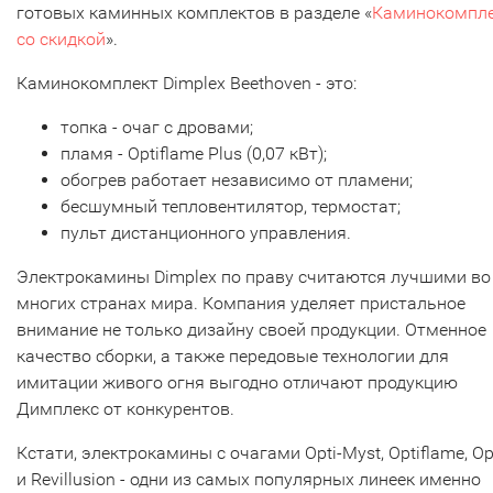
готовых каминных комплектов в разделе «
Каминокомпл
со скидкой
».
Каминокомплект Dimplex Beethoven - это:
топка - очаг с дровами;
пламя - Optiflame Plus (0,07 кВт);
обогрев работает независимо от пламени;
бесшумный тепловентилятор, термостат;
пульт дистанционного управления.
Электрокамины Dimplex по праву считаются лучшими во
многих странах мира. Компания уделяет пристальное
внимание не только дизайну своей продукции. Отменное
качество сборки, а также передовые технологии для
имитации живого огня выгодно отличают продукцию
Димплекс от конкурентов.
Кстати, электрокамины с очагами Opti-Myst, Optiflame, Op
и Revillusion - одни из самых популярных линеек именно