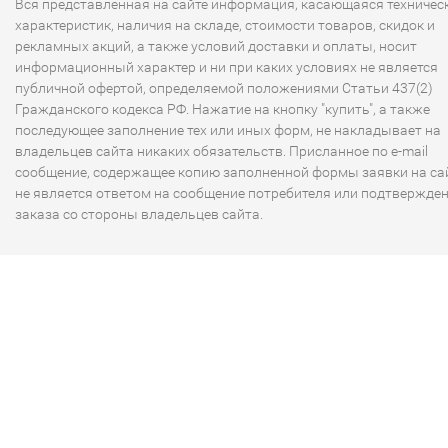
Вся представленная на сайте информация, касающаяся техничес
характеристик, наличия на складе, стоимости товаров, скидок и
рекламных акций, а также условий доставки и оплаты, носит
информационный характер и ни при каких условиях не является
публичной офертой, определяемой положениями Статьи 437(2)
Гражданского кодекса РФ. Нажатие на кнопку "купить", а также
последующее заполнение тех или иных форм, не накладывает на
владельцев сайта никаких обязательств. Присланное по e-mail
сообщение, содержащее копию заполненной формы заявки на сай
не является ответом на сообщение потребителя или подтвержде
заказа со стороны владельцев сайта.