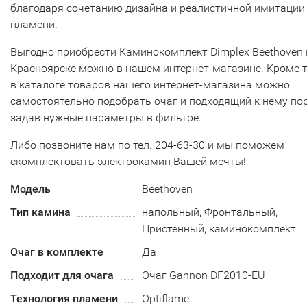
благодаря сочетанию дизайна и реалистичной имитации
пламени.
Выгодно приобрести Каминокомплект Dimplex Beethoven 
Красноярске можно в нашем интернет-магазине. Кроме т
в каталоге товаров нашего интернет-магазина можно
самостоятельно подобрать очаг и подходящий к нему пор
задав нужные параметры в фильтре.
Либо позвоните нам по тел. 204-63-30 и мы поможем
скомплектовать электрокамин Вашей мечты!
Модель
Beethoven
Тип камина
напольный, Фронтальный,
Пристенный, каминокомплект
Очаг в комплекте
Да
Подходит для очага
Очаг Gannon DF2010-EU
Технология пламени
Optiflame