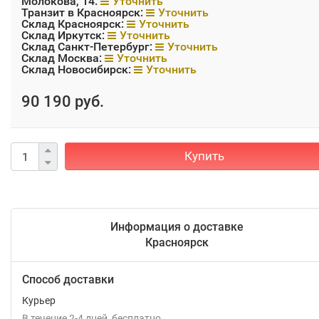
Молокова, 14:
Уточнить
Транзит в Красноярск:
Уточнить
Склад Красноярск:
Уточнить
Склад Иркутск:
Уточнить
Склад Санкт-Петербург:
Уточнить
Склад Москва:
Уточнить
Склад Новосибирск:
Уточнить
90 190 руб.
Купить
Информация о доставке
Красноярск
Способ доставки
Курьер
В течение
2-4
дней
Бесплатно