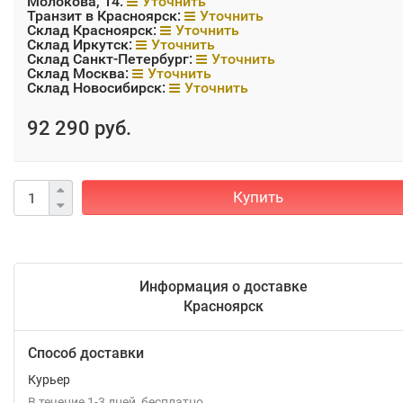
Молокова, 14:
Уточнить
Транзит в Красноярск:
Уточнить
Склад Красноярск:
Уточнить
Склад Иркутск:
Уточнить
Склад Санкт-Петербург:
Уточнить
Склад Москва:
Уточнить
Склад Новосибирск:
Уточнить
92 290 руб.
Купить
Информация о доставке
Красноярск
Способ доставки
Курьер
В течение
1-3
дней
Бесплатно