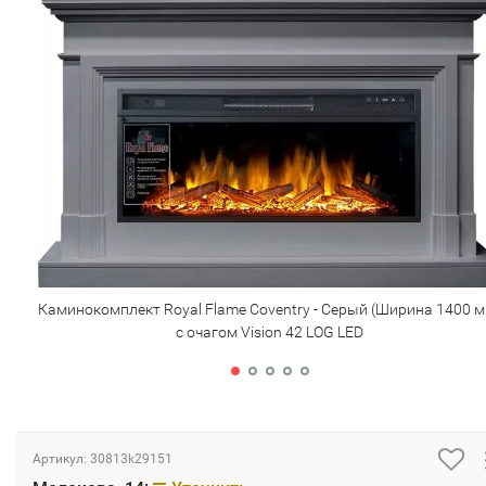
Каминокомплект Royal Flame Coventry - Серый (Ширина 1400 м
с очагом Vision 42 LOG LED
Артикул:
30813k29151